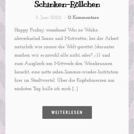
Schinken-Röllchen
3. Juni 2022
0 Kommentare
Happy Friday, wooohooo! Was ne Woche…
abwechselnd Sonne und Mistwetter, bei der Arbeit
natürlich wie immer die Welt gerettet (darunter
machen wir es jawohl alle nicht, oder? ;-)) und
zum Ausgleich am Mittwoch den Weinbrunnen
besucht, eine nette jeden-Sommer-wieder-Institution
hier im Stadtviertel. Über die Kopfschmerzen am
nächsten Tag hülle ich mich […]
WEITERLESEN