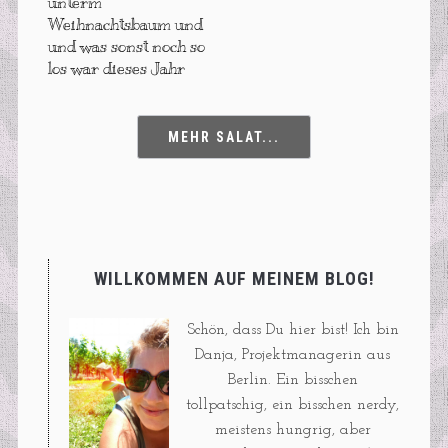
unterm
Weihnachtsbaum und
und was sonst noch so
los war dieses Jahr
MEHR SALAT...
WILLKOMMEN AUF MEINEM BLOG!
Schön, dass Du hier bist! Ich bin
Danja, Projektmanagerin aus
Berlin. Ein bisschen
tollpatschig, ein bisschen nerdy,
meistens hungrig, aber