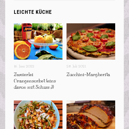
LEICHTE KÜCHE
16. Juni 2022
28. Juli 2021
Zweierlei
Zucchini-Margherita
Orangensorbet (eins
davon mit Schuss ;))