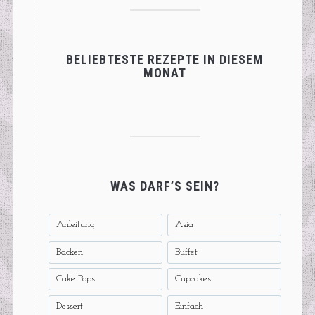
BELIEBTESTE REZEPTE IN DIESEM
MONAT
WAS DARF’S SEIN?
Anleitung
Asia
Backen
Buffet
Cake Pops
Cupcakes
Dessert
Einfach