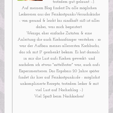
trotzdem gut gelaunt :-).
Auf meinem Blog findest Du alle möglichen
Leckereien aus der Feinkostpunks-Versuchsküche
- von gesund & leicht bis sündhaft süß ist alles
dabei, was mich begeistert.
Wenige, eher einfache Zutaten & eine
Anleitung die auch Kochanfänger verstehen - so
war der Aufbau meines allerersten Kochbuchs,
das ich mit 17 geschenkt bekam. Es hat damals
in mir die Lust aufs Kochen geweckt- und
nachdem ich etwas "sattelfester" war, auch aufs
Experimentieren. Das Ergebnis 20 Jahre später
findet ihr hier auf Feinkostpunks.de - möglichst
unkomplizierte Rezepte, trotzdem lecker & mit
viel Lust auf Nachschlag :-)
Viel Spaß beim Nachkochen!