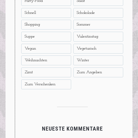
Party-Food
Salat
Schnell
Schokolade
Shopping
Sommer
Suppe
Valentinstag
Vegan
Vegetarisch
Weihnachten
Winter
Zimt
Zum Angeben
Zum Verschenken
NEUESTE KOMMENTARE