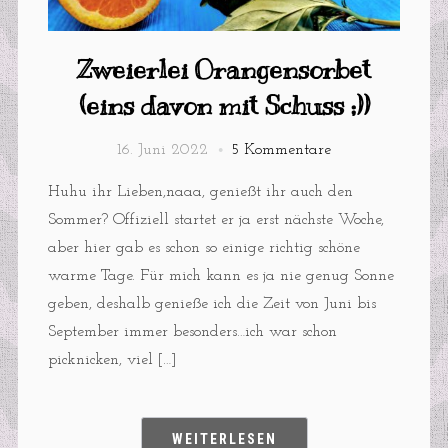
Zweierlei Orangensorbet
(eins davon mit Schuss ;))
16. Juni 2022
5 Kommentare
Huhu ihr Lieben,naaa, genießt ihr auch den
Sommer? Offiziell startet er ja erst nächste Woche,
aber hier gab es schon so einige richtig schöne
warme Tage. Für mich kann es ja nie genug Sonne
geben, deshalb genieße ich die Zeit von Juni bis
September immer besonders…ich war schon
picknicken, viel […]
WEITERLESEN