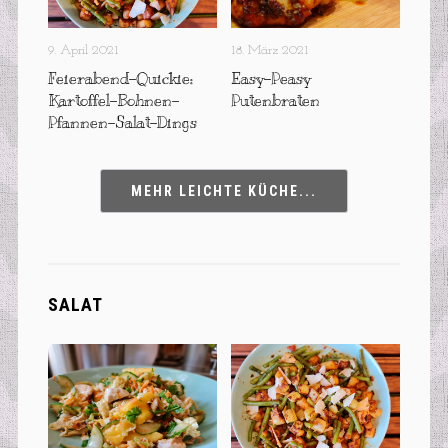
9. April 2021
18. März 2021
Feierabend-Quickie:
Easy-Peasy
Kartoffel-Bohnen-
Putenbraten
Pfannen-Salat-Dings
MEHR LEICHTE KÜCHE...
SALAT