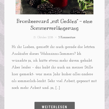
Brombeercurd „mit Gedöns“ – eine
Sommerverlängerung
15. Oktober 2018
3 Kommentare
Hi ihr Lieben, genießt ihr auch gerade die letzten
Ausläufer dieses Wahnsinns-Sommers? Ich
wünschte ja, ich hätte etwas mehr davon gehabt.
Aber leider – das habt ihr auch an meiner Stille
hier gemerkt- war mein Jahr bisher alles andere
als sommerlich-leicht. Sehr viel Arbeit, gepaart mit
noch mehr Arbeit und…ja, […]
WEITERLESEN