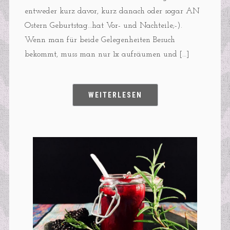
entweder kurz davor, kurz danach oder sogar AN
Ostern Geburtstag…hat Vor- und Nachteile;-).
Wenn man für beide Gelegenheiten Besuch
bekommt, muss man nur 1x aufräumen und […]
WEITERLESEN