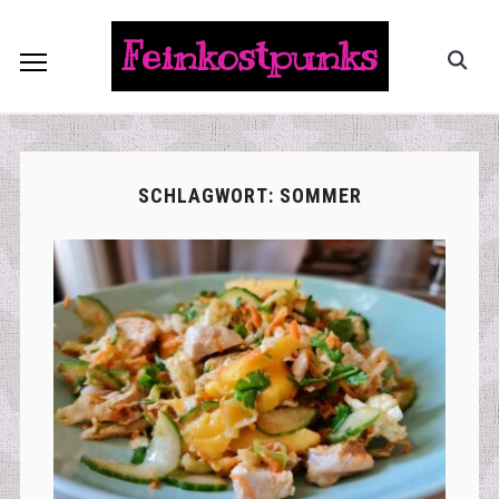
Feinkostpunks
SCHLAGWORT:
SOMMER