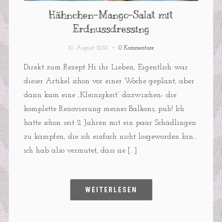
Hähnchen-Mango-Salat mit
Erdnussdressing
10. August 2021
0 Kommentare
Direkt zum Rezept Hi ihr Lieben, Eigentlich war
dieser Artikel schon vor einer Woche geplant, aber
dann kam eine „Kleinigkeit“ dazwischen- die
komplette Renovierung meines Balkons, puh! Ich
hatte schon seit 2 Jahren mit ein paar Schädlingen
zu kämpfen, die ich einfach nicht losgeworden bin…
ich hab also vermutet, dass sie […]
WEITERLESEN