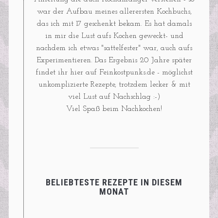
war der Aufbau meines allerersten Kochbuchs,
das ich mit 17 geschenkt bekam. Es hat damals
in mir die Lust aufs Kochen geweckt- und
nachdem ich etwas "sattelfester" war, auch aufs
Experimentieren. Das Ergebnis 20 Jahre später
findet ihr hier auf Feinkostpunks.de - möglichst
unkomplizierte Rezepte, trotzdem lecker & mit
viel Lust auf Nachschlag :-)
Viel Spaß beim Nachkochen!
BELIEBTESTE REZEPTE IN DIESEM
MONAT