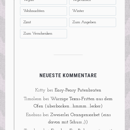
Weihnachten
Winter
Zimt
Zum Angeben
Zum Verschenken
NEUESTE KOMMENTARE
Kitty
bei
Easy-Peasy Putenbraten
Timoleon
bei
Würzige Texas-Fritten aus dem
Ofen (überbacken….hmmm….lecker)
Enebias
bei
Zweierlei Orangensorbet (eins
davon mit Schuss ;))