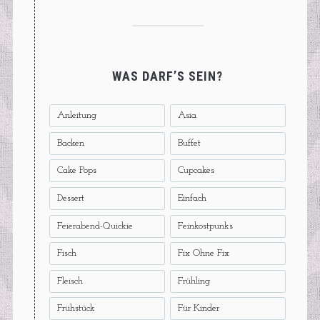
WAS DARF’S SEIN?
Anleitung
Asia
Backen
Buffet
Cake Pops
Cupcakes
Dessert
Einfach
Feierabend-Quickie
Feinkostpunks
Fisch
Fix Ohne Fix
Fleisch
Frühling
Frühstück
Für Kinder