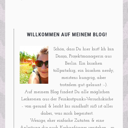
WILLKOMMEN AUF MEINEM BLOG!
Schön, dass Du hier bist! Ich bin
Danja, Projektmanagerin aus
Berlin. Ein bisschen
tollpatschig, ein bisschen nerdy,
meistens hungrig, aber
trotzdem gut gelaunt :-).
Auf meinem Blog findest Du alle möglichen
Leckereien aus der Feinkostpunks-Versuchsküche
- von gesund & leicht bis sündhaft süß ist alles
dabei, was mich begeistert.
Wenige, eher einfache Zutaten & eine
Anleitung die auch Kochanfänger verstehen - so