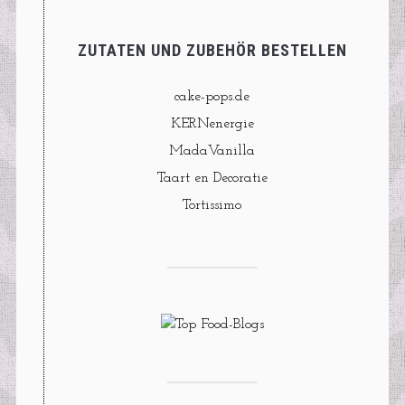
ZUTATEN UND ZUBEHÖR BESTELLEN
cake-pops.de
KERNenergie
MadaVanilla
Taart en Decoratie
Tortissimo