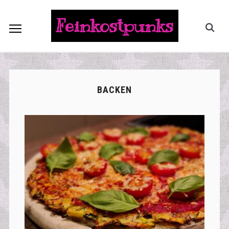
Feinkostpunks
BACKEN