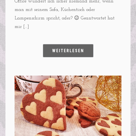
Office wundert sich sicher niemand mehr, wenn
man mit seinem Sofa, Küchentisch oder
Lampenschirm spricht, oder? 😉 Geantwortet hat
mir […]
WEITERLESEN