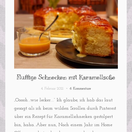
Fluffige Schnecken mit Karamellsoße
4. Februar 2021
6 Kommentare
„Ooooh….wie lecker….“ Ich glaube, ich hab das laut
gesagt als ich beim wilden Scrollen durch Pinterest
über ein Rezept für Karamellschnecken gestolpert
bin, haha…Aber nun, Nach einem Jahr im Home