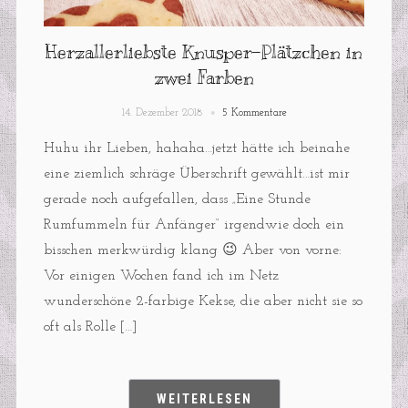
Herzallerliebste Knusper-Plätzchen in
zwei Farben
14. Dezember 2018
5 Kommentare
Huhu ihr Lieben, hahaha…jetzt hätte ich beinahe
eine ziemlich schräge Überschrift gewählt…ist mir
gerade noch aufgefallen, dass „Eine Stunde
Rumfummeln für Anfänger“ irgendwie doch ein
bisschen merkwürdig klang 😉 Aber von vorne:
Vor einigen Wochen fand ich im Netz
wunderschöne 2-farbige Kekse, die aber nicht sie so
oft als Rolle […]
WEITERLESEN