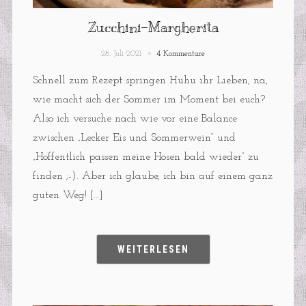
Zucchini-Margherita
28. Juli 2021
4 Kommentare
Schnell zum Rezept springen Huhu ihr Lieben, na,
wie macht sich der Sommer im Moment bei euch?
Also ich versuche nach wie vor eine Balance
zwischen „Lecker Eis und Sommerwein“ und
„Hoffentlich passen meine Hosen bald wieder“ zu
finden ;-). Aber ich glaube, ich bin auf einem ganz
guten Weg! […]
WEITERLESEN