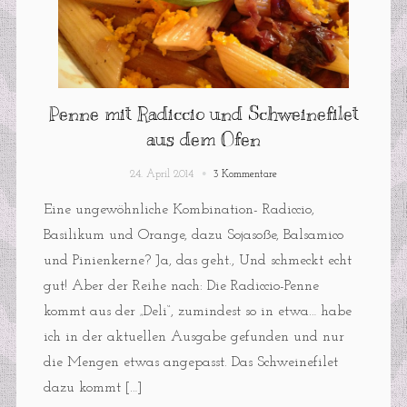
Penne mit Radiccio und Schweinefilet
aus dem Ofen
24. April 2014
3 Kommentare
Eine ungewöhnliche Kombination- Radiccio,
Basilikum und Orange, dazu Sojasoße, Balsamico
und Pinienkerne? Ja, das geht., Und schmeckt echt
gut! Aber der Reihe nach: Die Radiccio-Penne
kommt aus der „Deli“, zumindest so in etwa… habe
ich in der aktuellen Ausgabe gefunden und nur
die Mengen etwas angepasst. Das Schweinefilet
dazu kommt […]