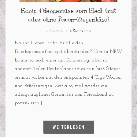
Honig-Ofengemüse vom Blech (mit
oder ohne Bacon-Ziegenkäse)
2. Juni 2015
4 Kommentare
Na ihr Lieben, habt ihr alle den
Feiertagsmarathon gut überstanden? Hier in NRW
kommt ja noch einer am Donnerstag, aber in
anderen Teilen Deutschlands ist es nun bis Oktober
erstmal vorbei mit den entspannten 4-Tage-Wochen
und Brückentagen. Zeit also, mal wieder ein
alltagstaugliches Gericht für den Feierabend zu
posten- eins, […]
WEITERLESEN