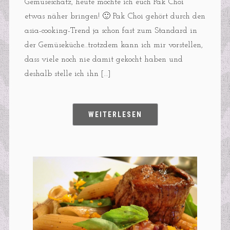
Gemüseschatz, heute möchte ich euch Pak Choi
etwas näher bringen! 🙂 Pak Choi gehört durch den
asia-cooking-Trend ja schon fast zum Standard in
der Gemüseküche…trotzdem kann ich mir vorstellen,
dass viele noch nie damit gekocht haben und
deshalb stelle ich ihn […]
WEITERLESEN