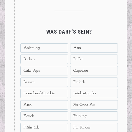
WAS DARF’S SEIN?
Anleitung
Asia
Backen
Buffet
Cake Pops
Cupcakes
Dessert
Einfach
Feierabend-Quickie
Feinkostpunks
Fisch
Fix Ohne Fix
Fleisch
Frühling
Frühstück
Für Kinder