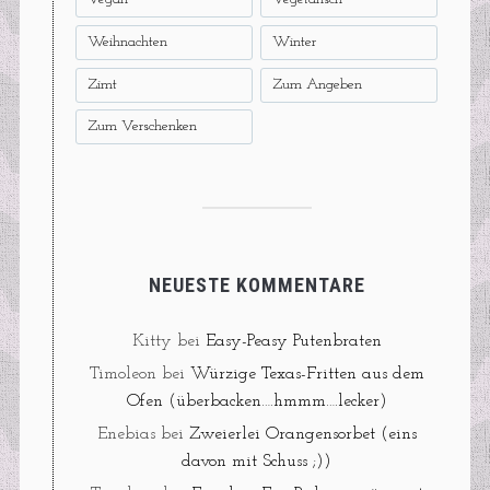
Weihnachten
Winter
Zimt
Zum Angeben
Zum Verschenken
NEUESTE KOMMENTARE
Kitty
bei
Easy-Peasy Putenbraten
Timoleon
bei
Würzige Texas-Fritten aus dem
Ofen (überbacken….hmmm….lecker)
Enebias
bei
Zweierlei Orangensorbet (eins
davon mit Schuss ;))