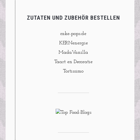
ZUTATEN UND ZUBEHÖR BESTELLEN
cake-pops.de
KERNenergie
MadaVanilla
Taart en Decoratie
Tortissimo