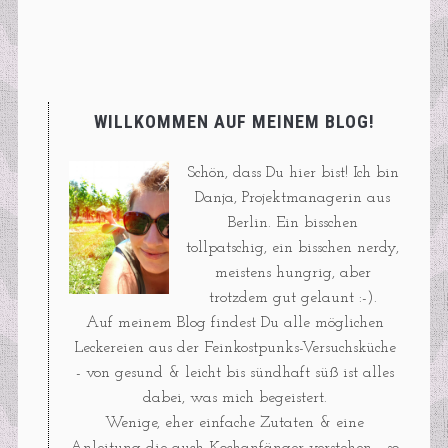
WILLKOMMEN AUF MEINEM BLOG!
Schön, dass Du hier bist! Ich bin
Danja, Projektmanagerin aus
Berlin. Ein bisschen
tollpatschig, ein bisschen nerdy,
meistens hungrig, aber
trotzdem gut gelaunt :-).
Auf meinem Blog findest Du alle möglichen
Leckereien aus der Feinkostpunks-Versuchsküche
- von gesund & leicht bis sündhaft süß ist alles
dabei, was mich begeistert.
Wenige, eher einfache Zutaten & eine
Anleitung die auch Kochanfänger verstehen - so