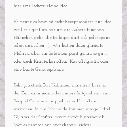
hier eine leckere kleine Idee.
Ich nenne es bewusst nicht Rezept sondern nur Idee,
weil es eigentlich nur um die Zubereitung von
Hähnchen geht- die Beilagen darf sich jeder gerne
selbst aussuchen :-). Wir hatten dazu glasierte
Möhren, aber ein Salätchen passt genau so gut…
oder auch Kräuterkartoffeln, Kartoffelgratin oder
eine bunte Gemüsepfanne.
Sehr praktisch: Das Hähnchen mariniert kurz, in
der Zeit kann man alles andere fertgstellen…. zum
Beispiel Gemüse schnippeln oder Kartoffeln
vorkochen. In die Marinade kommen einige Löffel
Öl, aber der Großteil davon tropft hinterher ab.
Wer es dennoch von vorneherein leichter