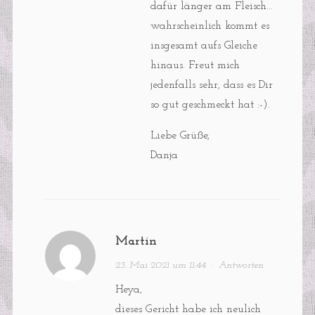
dafür länger am Fleisch…
wahrscheinlich kommt es
insgesamt aufs Gleiche
hinaus. Freut mich
jedenfalls sehr, dass es Dir
so gut geschmeckt hat :-).
Liebe Grüße,
Danja
Martin
23. Mai 2021 um 11:44
·
Antworten
Heya,
dieses Gericht habe ich neulich