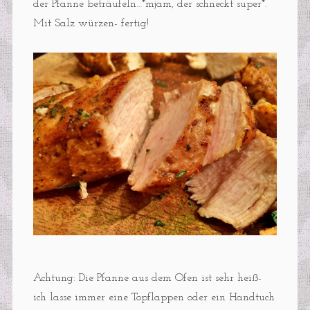
der Pfanne beträufeln…*mjam, der schneckt super*.
Mit Salz würzen- fertig!
Achtung: Die Pfanne aus dem Ofen ist sehr heiß-
ich lasse immer eine Topflappen oder ein Handtuch