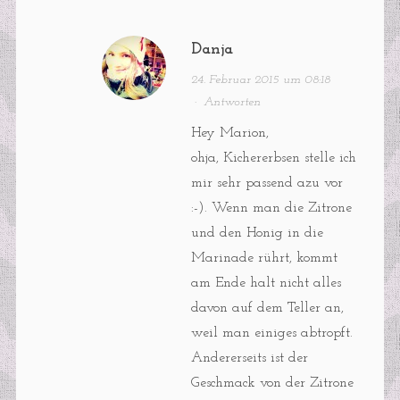
Danja
24. Februar 2015 um 08:18
·
Antworten
Hey Marion,
ohja, Kichererbsen stelle ich
mir sehr passend azu vor
:-). Wenn man die Zitrone
und den Honig in die
Marinade rührt, kommt
am Ende halt nicht alles
davon auf dem Teller an,
weil man einiges abtropft.
Andererseits ist der
Geschmack von der Zitrone