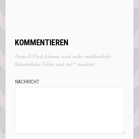
KOMMENTIEREN
Deine E-Mail-Adresse wird nicht veröffentlicht.
Erforderliche Felder sind mit
*
markiert.
NACHRICHT