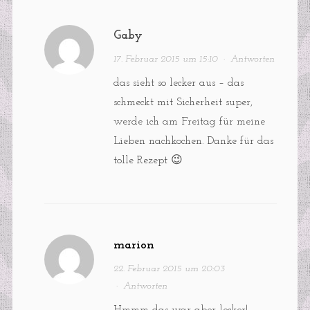
Gaby
17. Februar 2015 um 15:10
·
Antworten
das sieht so lecker aus – das
schmeckt mit Sicherheit super,
werde ich am Freitag für meine
Lieben nachkochen. Danke für das
tolle Rezept 😉
marion
22. Februar 2015 um 20:03
·
Antworten
Hmmm das war aber lecker!