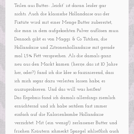
Teilen aus Butter- „leicht“ ist daran leider gar
nichts. Auch die klassische Hollandaise aus der
Fixtüte wird mit einer Menge Butter zubereitet,
die man in dem aufgekochten Pulver auflösen muss.
Dennoch gibt es von Maggi & Co Tütchen, die
Hollandaise und Zitronenhollandaise mit gerade
mal 1,5% Fett versprechen. Als die damals ganz
neu aus den Markt kamen (herrje…das ist 10 Jahre
her, oder?) fand ich die Idee so faszinierend, dass
ich mich sogar dazu verleiten lassen habe, es
auszuprobieren. Und das will was heißen!
Das Ergebnis fand ich damals allerdings ziemlich
ernüchternd und ich habe seitdem fast immer
einfach auf die Kalorienbombe Hollandaise
verzichtet. Mit (ein wenig!) zerlassener Butter und
frischen Kräutern schmeckt Spargel schließlich auch