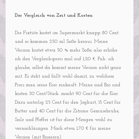
Der Vergleich von Zeit und Kosten:
Die Fixtüte kostet im Supermarkt knapp 80 Cent
und es kommen 250 ml Soße heraus. Meine
Version bietet etwa 50 % mehr Soße, also erhöhe
ich den Vergleichspreis mal auf 1,20 €. Puh- ich
glaube, selbst da kommt meine Version nicht ganz
mit. Es steht und fällt wohl damit, zu welchem
Preis man seine Eier einkauft. Meine sind Bio und
kosten 30 Cent/Stück…macht 90 Cent für die Eier.
Dazu anteilig 25 Cent für den Joghurt, 15 Cent für
Butter und 40 Cent für die Zitrone. Gemüsebrühe,
Salz und Pfeffer ist für diese Mengen wohl zu
vernachlässigen. Mach etwa 1,70 € für meine
Version (mit Bioeiern).