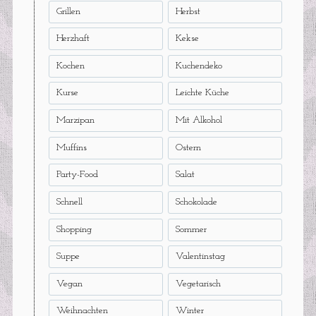
Grillen
Herbst
Herzhaft
Kekse
Kochen
Kuchendeko
Kurse
Leichte Küche
Marzipan
Mit Alkohol
Muffins
Ostern
Party-Food
Salat
Schnell
Schokolade
Shopping
Sommer
Suppe
Valentinstag
Vegan
Vegetarisch
Weihnachten
Winter