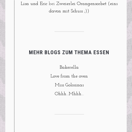
Lisa und Eric
bei
Zweierlei Orangensorbet (eins
davon mit Schuss ;))
MEHR BLOGS ZUM THEMA ESSEN
Bakerella
Love from the oven
Miss Golosinas
Ohhh…Mhhh…