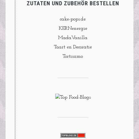
ZUTATEN UND ZUBEHÖR BESTELLEN
cake-pops.de
KERNenergie
MadaVanilla
Taart en Decoratie
Tortissimo