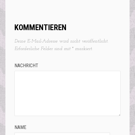
KOMMENTIEREN
Deine E-Mail-Adresse wird nicht veröffentlicht.
Erforderliche Felder sind mit
*
markiert.
NACHRICHT
NAME