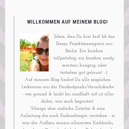
WILLKOMMEN AUF MEINEM BLOG!
Schön, dass Du hier bist! Ich bin
Danja, Projektmanagerin aus
Berlin. Ein bisschen
tollpatschig, ein bisschen nerdy,
meistens hungrig, aber
trotzdem gut gelaunt :-).
Auf meinem Blog findest Du alle möglichen
Leckereien aus der Feinkostpunks-Versuchsküche
- von gesund & leicht bis sündhaft süß ist alles
dabei, was mich begeistert.
Wenige, eher einfache Zutaten & eine
Anleitung die auch Kochanfänger verstehen - so
war der Aufbau meines allerersten Kochbuchs,