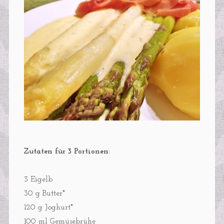
Zutaten für 3 Portionen:
3 Eigelb
30 g Butter*
120 g Joghurt*
100 ml Gemüsebrühe