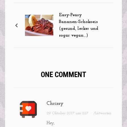
Easy-Peasy
Bananen-Schokoeis
(gesund, lecker und
sogar vegan…)
ONE COMMENT
Chrissy
29. Oktober 2017 um 11:17
·
Antworten
Hey,