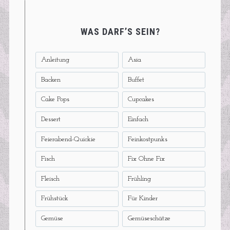
WAS DARF’S SEIN?
Anleitung
Asia
Backen
Buffet
Cake Pops
Cupcakes
Dessert
Einfach
Feierabend-Quickie
Feinkostpunks
Fisch
Fix Ohne Fix
Fleisch
Frühling
Frühstück
Für Kinder
Gemüse
Gemüseschätze