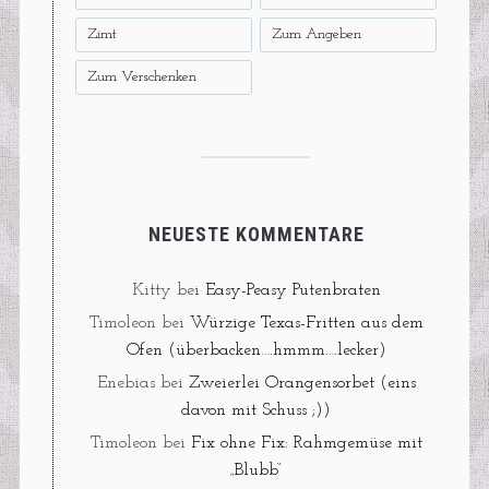
Zimt
Zum Angeben
Zum Verschenken
NEUESTE KOMMENTARE
Kitty
bei
Easy-Peasy Putenbraten
Timoleon
bei
Würzige Texas-Fritten aus dem
Ofen (überbacken….hmmm….lecker)
Enebias
bei
Zweierlei Orangensorbet (eins
davon mit Schuss ;))
Timoleon
bei
Fix ohne Fix: Rahmgemüse mit
„Blubb“