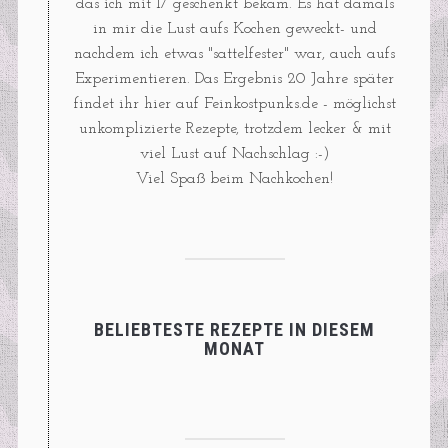
das ich mit 17 geschenkt bekam. Es hat damals
in mir die Lust aufs Kochen geweckt- und
nachdem ich etwas "sattelfester" war, auch aufs
Experimentieren. Das Ergebnis 20 Jahre später
findet ihr hier auf Feinkostpunks.de - möglichst
unkomplizierte Rezepte, trotzdem lecker & mit
viel Lust auf Nachschlag :-)
Viel Spaß beim Nachkochen!
BELIEBTESTE REZEPTE IN DIESEM
MONAT