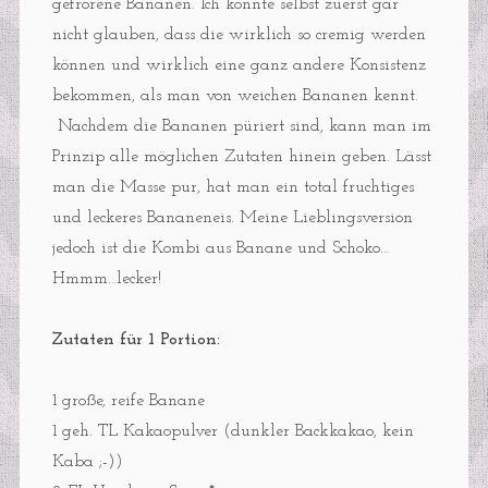
gefrorene Bananen. Ich konnte selbst zuerst gar
nicht glauben, dass die wirklich so cremig werden
können und wirklich eine ganz andere Konsistenz
bekommen, als man von weichen Bananen kennt.
Nachdem die Bananen püriert sind, kann man im
Prinzip alle möglichen Zutaten hinein geben. Lässt
man die Masse pur, hat man ein total fruchtiges
und leckeres Bananeneis. Meine Lieblingsversion
jedoch ist die Kombi aus Banane und Schoko…
Hmmm…lecker!
Zutaten für 1 Portion:
1 große, reife Banane
1 geh. TL Kakaopulver (dunkler Backkakao, kein
Kaba ;-))