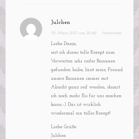
Julchen
30. März 2017 um 20:42
·
Antworten
Liebe Danja,
seit ich dieses tolle Rezept zum
Verwerten sehr reifer Bananen
gefunden habe, lässt mein Freund
unsere Bananen immer mit
Absicht ganz reif werden, damit
ich noch mehr Eis für uns machen
kann:-) Das ist wirklich
wiedermal ein tolles Rezept!
Liebe Grüße
Julchen