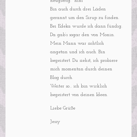
neugierig. *hihi*
Bin auch durch drei Läden
gerannt um den Sirup zu finden.
Bei Edeka wurde ich dann fündig.
Da gab’s sogar den von Monin.
Mein Mann war sichtlich
angetan und ich auch. Bin
begeistert. Du siehst, ich probiere
mich momentan durch deinen
Blog durch.
Weiter so… ich bin wirklich
begeistert von deinen Ideen.
Liebe Grüße
Jessy