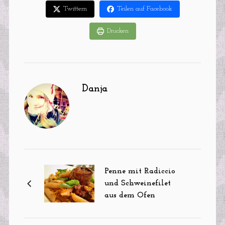
Twittern
Teilen auf Facebook
Drucken
Danja
Penne mit Radiccio
und Schweinefilet
aus dem Ofen