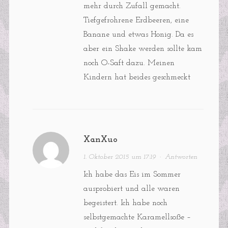
mehr durch Zufall gemacht.
Tiefgefrohrene Erdbeeren, eine
Banane und etwas Honig. Da es
aber ein Shake werden sollte kam
noch O-Saft dazu. Meinen
Kindern hat beides geschmeckt
XanXuo
1. Oktober 2015 um 17:19
·
Antworten
Ich habe das Eis im Sommer
ausprobiert und alle waren
begeistert. Ich habe noch
selbstgemachte Karamellsoße –