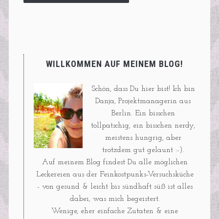
WILLKOMMEN AUF MEINEM BLOG!
Schön, dass Du hier bist! Ich bin
Danja, Projektmanagerin aus
Berlin. Ein bisschen
tollpatschig, ein bisschen nerdy,
meistens hungrig, aber
trotzdem gut gelaunt :-).
Auf meinem Blog findest Du alle möglichen
Leckereien aus der Feinkostpunks-Versuchsküche
- von gesund & leicht bis sündhaft süß ist alles
dabei, was mich begeistert.
Wenige, eher einfache Zutaten & eine