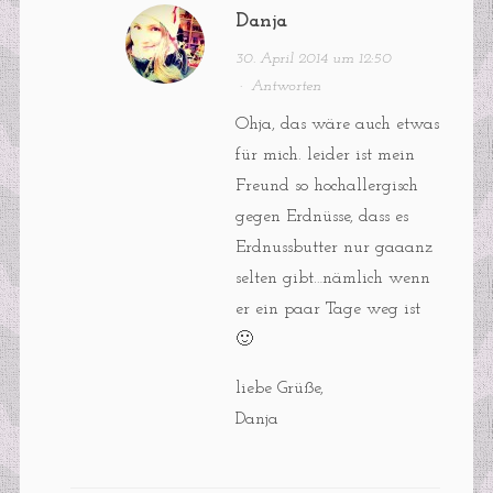
Danja
30. April 2014 um 12:50
·
Antworten
Ohja, das wäre auch etwas
für mich. leider ist mein
Freund so hochallergisch
gegen Erdnüsse, dass es
Erdnussbutter nur gaaanz
selten gibt…nämlich wenn
er ein paar Tage weg ist
🙂
liebe Grüße,
Danja