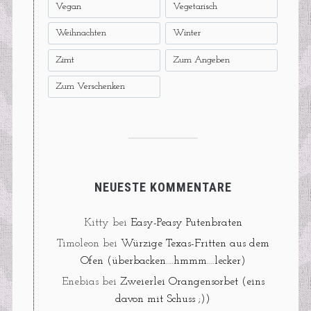
Vegan
Vegetarisch
Weihnachten
Winter
Zimt
Zum Angeben
Zum Verschenken
NEUESTE KOMMENTARE
Kitty
bei
Easy-Peasy Putenbraten
Timoleon
bei
Würzige Texas-Fritten aus dem
Ofen (überbacken….hmmm….lecker)
Enebias
bei
Zweierlei Orangensorbet (eins
davon mit Schuss ;))