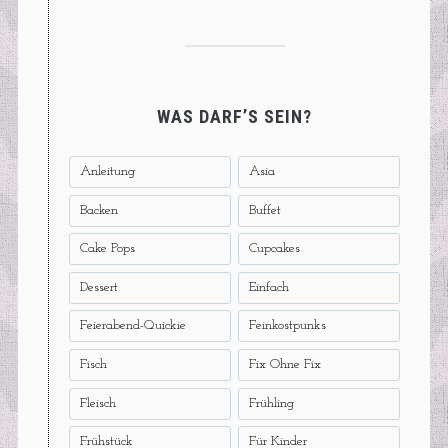
WAS DARF’S SEIN?
Anleitung
Asia
Backen
Buffet
Cake Pops
Cupcakes
Dessert
Einfach
Feierabend-Quickie
Feinkostpunks
Fisch
Fix Ohne Fix
Fleisch
Frühling
Frühstück
Für Kinder