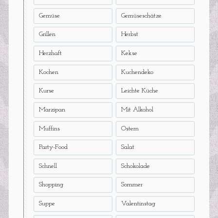
Gemüse
Gemüseschätze
Grillen
Herbst
Herzhaft
Kekse
Kochen
Kuchendeko
Kurse
Leichte Küche
Marzipan
Mit Alkohol
Muffins
Ostern
Party-Food
Salat
Schnell
Schokolade
Shopping
Sommer
Suppe
Valentinstag