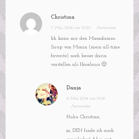
Christina
7. Mai 2014 um 15:20
·
Antworten
Ich kann mir den Macadamia-
Sirup von Monin (mein all-time
favorite) noch besser darin
vorstellen als Haselnuss 🙂
Danja
8. Mai 2014 um 10:16
·
Antworten
Huhu Christina,
ja, DEN finde ich auch