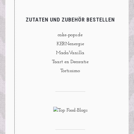
ZUTATEN UND ZUBEHÖR BESTELLEN
cake-pops.de
KERNenergie
MadaVanilla
Taart en Decoratie
Tortissimo