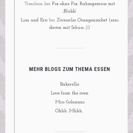
Timoleon
bei
Fix ohne Fix: Rahmgemüse mit
„Blubb“
Lisa und Eric
bei
Zweierlei Orangensorbet (eins
davon mit Schuss ;))
MEHR BLOGS ZUM THEMA ESSEN
Bakerella
Love from the oven
Miss Golosinas
Ohhh…Mhhh…