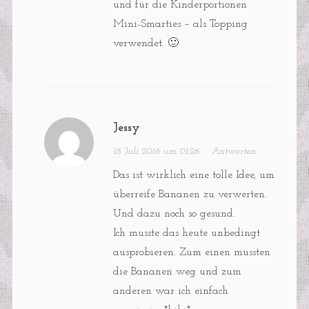
und für die Kinderportionen
Mini-Smarties – als Topping
verwendet. 🙂
Jessy
18. Juli 2016 um 01:26
·
Antworten
Das ist wirklich eine tolle Idee, um
überreife Bananen zu verwerten.
Und dazu noch so gesund.
Ich musste das heute unbedingt
ausprobieren. Zum einen mussten
die Bananen weg und zum
anderen war ich einfach