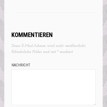
KOMMENTIEREN
Deine E-Mail-Adresse wird nicht veröffentlicht.
Erforderliche Felder sind mit
*
markiert.
NACHRICHT