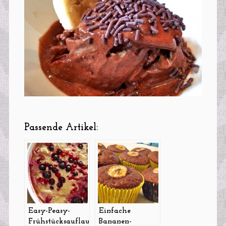
Passende Artikel:
Easy-Peasy-
Einfache
Frühstücksauflauf
Bananen-