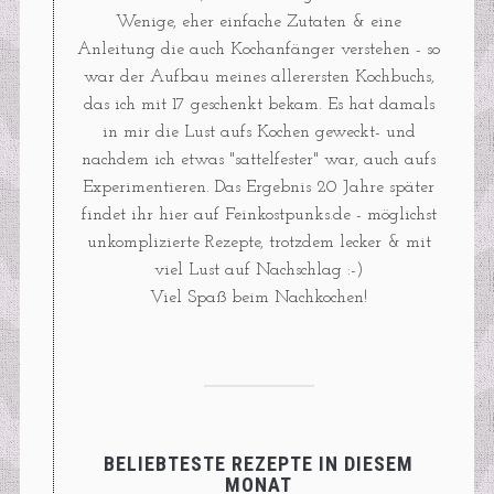
Wenige, eher einfache Zutaten & eine
Anleitung die auch Kochanfänger verstehen - so
war der Aufbau meines allerersten Kochbuchs,
das ich mit 17 geschenkt bekam. Es hat damals
in mir die Lust aufs Kochen geweckt- und
nachdem ich etwas "sattelfester" war, auch aufs
Experimentieren. Das Ergebnis 20 Jahre später
findet ihr hier auf Feinkostpunks.de - möglichst
unkomplizierte Rezepte, trotzdem lecker & mit
viel Lust auf Nachschlag :-)
Viel Spaß beim Nachkochen!
BELIEBTESTE REZEPTE IN DIESEM
MONAT