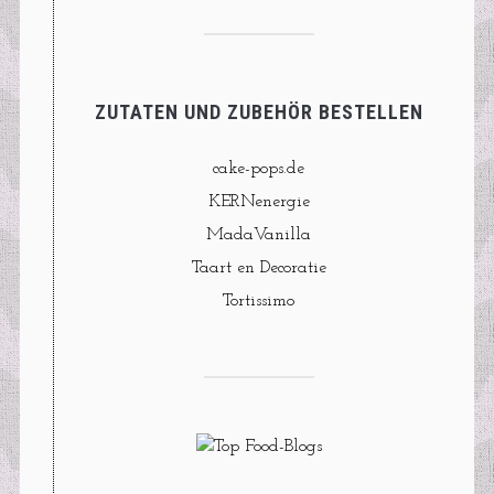
ZUTATEN UND ZUBEHÖR BESTELLEN
cake-pops.de
KERNenergie
MadaVanilla
Taart en Decoratie
Tortissimo