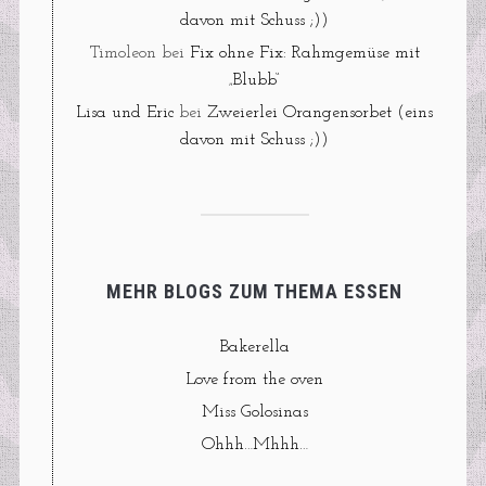
davon mit Schuss ;))
Timoleon
bei
Fix ohne Fix: Rahmgemüse mit
„Blubb“
Lisa und Eric
bei
Zweierlei Orangensorbet (eins
davon mit Schuss ;))
MEHR BLOGS ZUM THEMA ESSEN
Bakerella
Love from the oven
Miss Golosinas
Ohhh…Mhhh…