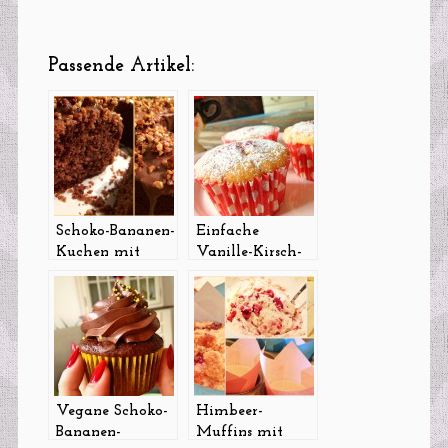
Passende Artikel:
Schoko-Bananen-
Einfache
Kuchen mit
Vanille-Kirsch-
Nuss-Crunch
Muffins
Vegane Schoko-
Himbeer-
Bananen-
Muffins mit