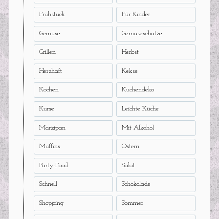
Frühstück
Für Kinder
Gemüse
Gemüseschätze
Grillen
Herbst
Herzhaft
Kekse
Kochen
Kuchendeko
Kurse
Leichte Küche
Marzipan
Mit Alkohol
Muffins
Ostern
Party-Food
Salat
Schnell
Schokolade
Shopping
Sommer