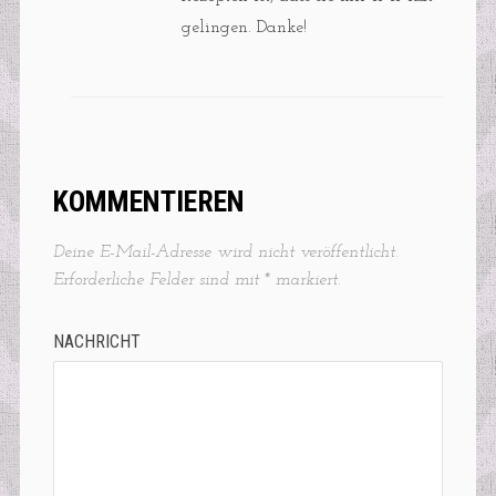
gelingen. Danke!
KOMMENTIEREN
Deine E-Mail-Adresse wird nicht veröffentlicht.
Erforderliche Felder sind mit
*
markiert.
NACHRICHT