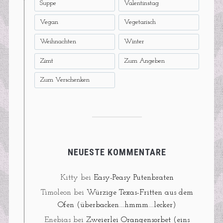
Suppe
Valentinstag
Vegan
Vegetarisch
Weihnachten
Winter
Zimt
Zum Angeben
Zum Verschenken
NEUESTE KOMMENTARE
Kitty
bei
Easy-Peasy Putenbraten
Timoleon
bei
Würzige Texas-Fritten aus dem
Ofen (überbacken….hmmm….lecker)
Enebias
bei
Zweierlei Orangensorbet (eins