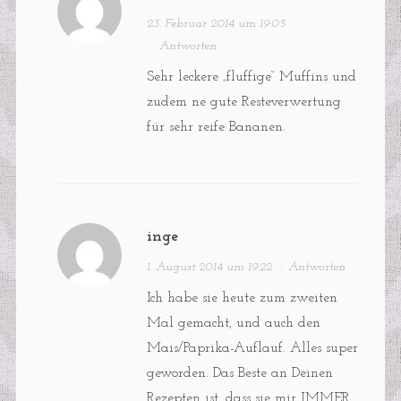
23. Februar 2014 um 19:05
·
Antworten
Sehr leckere „fluffige“ Muffins und
zudem ne gute Resteverwertung
für sehr reife Bananen.
inge
1. August 2014 um 19:22
·
Antworten
Ich habe sie heute zum zweiten
Mal gemacht, und auch den
Mais/Paprika-Auflauf. Alles super
geworden. Das Beste an Deinen
Rezepten ist, dass sie mir IMMER