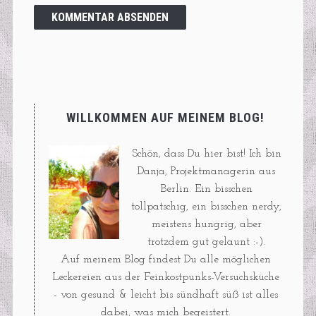
WILLKOMMEN AUF MEINEM BLOG!
Schön, dass Du hier bist! Ich bin
Danja, Projektmanagerin aus
Berlin. Ein bisschen
tollpatschig, ein bisschen nerdy,
meistens hungrig, aber
trotzdem gut gelaunt :-).
Auf meinem Blog findest Du alle möglichen
Leckereien aus der Feinkostpunks-Versuchsküche
- von gesund & leicht bis sündhaft süß ist alles
dabei, was mich begeistert.