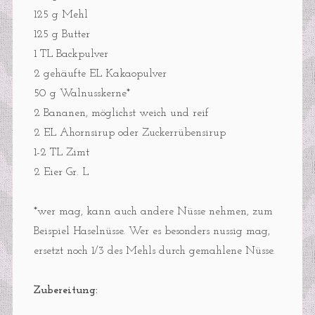
125 g Mehl
125 g Butter
1 TL Backpulver
2 gehäufte EL Kakaopulver
50 g Walnusskerne*
2 Bananen, möglichst weich und reif
2 EL Ahornsirup oder Zuckerrübensirup
1-2 TL Zimt
2 Eier Gr. L
*wer mag, kann auch andere Nüsse nehmen, zum
Beispiel Haselnüsse. Wer es besonders nussig mag,
ersetzt noch 1/3 des Mehls durch gemahlene Nüsse.
Zubereitung: