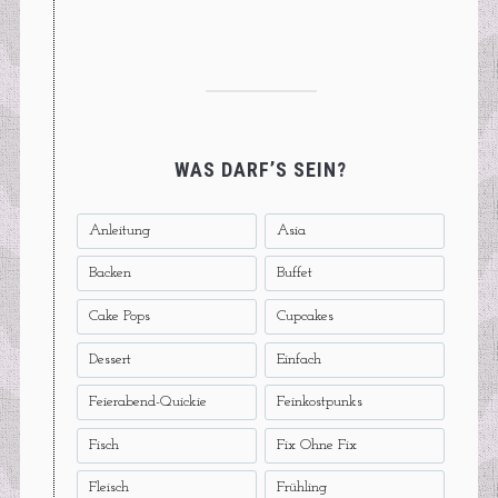
WAS DARF’S SEIN?
Anleitung
Asia
Backen
Buffet
Cake Pops
Cupcakes
Dessert
Einfach
Feierabend-Quickie
Feinkostpunks
Fisch
Fix Ohne Fix
Fleisch
Frühling