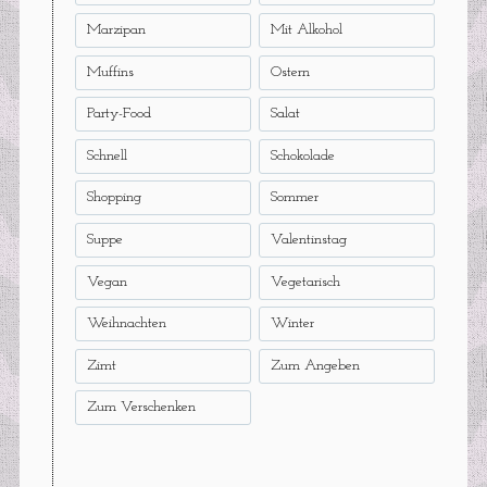
Marzipan
Mit Alkohol
Muffins
Ostern
Party-Food
Salat
Schnell
Schokolade
Shopping
Sommer
Suppe
Valentinstag
Vegan
Vegetarisch
Weihnachten
Winter
Zimt
Zum Angeben
Zum Verschenken