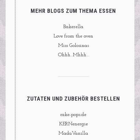
MEHR BLOGS ZUM THEMA ESSEN
Bakerella
Love from the oven
Miss Golosinas
Ohhh…Mhhh…
ZUTATEN UND ZUBEHÖR BESTELLEN
cake-pops.de
KERNenergie
MadaVanilla