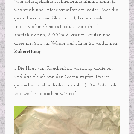
*wer selbstgekochte Hühnerbrühe nimmt, kennt ja
Geschmak und Intensität selbst am besten. Wer die
gekaufte aus dem Glas nimmt, hat ein seehr
intensiv schmeckendes Produkt vor sich. Ich
empfehle dann, 2 400ml-Gläser zu kaufen und
diese mit 200 ml Wasser auf 1 Liter zu verdünnen.
Zubereitung:
1. Die Haut vom Räucherfisch vorsichtig abziehen
und das Fleisch von den Gräten zupfen. Das ist
geräuchert viel einfacher als roh :-). Die Reste nicht
wegwerfen, brauchen wir noch!