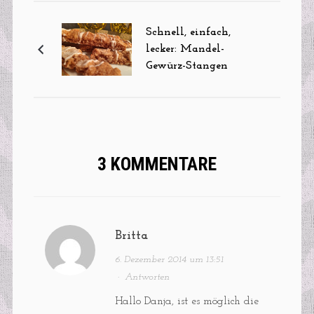
Schnell, einfach,
lecker: Mandel-
Gewürz-Stangen
3 KOMMENTARE
Britta
6. Dezember 2014 um 13:51
·
Antworten
Hallo Danja, ist es möglich die