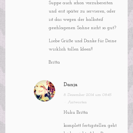
Suppe auch schon vorzubereiten
und erst später zu servieren, oder
ist das wegen der halbsteif
geschlagenen Sahne nicht so gut?
Liebe Grüße und Danke für Deine
wirklich tollen Ideen!!
Britta
Danja
8. Dezember 2014 um 08:45
·
Antworten
Huhu Britta
komplett fertigstellen geht