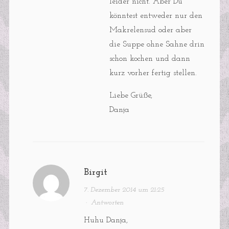
leider nicht. Aber Du
könntest entweder nur den
Makrelensud oder aber
die Suppe ohne Sahne drin
schon kochen und dann
kurz vorher fertig stellen.
Liebe Grüße,
Danja
Birgit
7. Dezember 2014 um 21:25
·
Antworten
Huhu Danja,