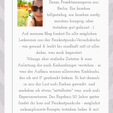
Danja, Projektmanagerin aus
Berlin. Ein bisschen
tollpatschig, ein bisschen nerdy,
meistens hungrig, aber
trotzdem gut gelaunt :-).
Auf meinem Blog findest Du alle möglichen
Leckereien aus der Feinkostpunks-Versuchsküche
- von gesund & leicht bis sündhaft süß ist alles
dabei, was mich begeistert.
Wenige, eher einfache Zutaten & eine
Anleitung die auch Kochanfänger verstehen - so
war der Aufbau meines allerersten Kochbuchs,
das ich mit 17 geschenkt bekam. Es hat damals
in mir die Lust aufs Kochen geweckt- und
nachdem ich etwas "sattelfester" war, auch aufs
Experimentieren. Das Ergebnis 20 Jahre später
findet ihr hier auf Feinkostpunks.de - möglichst
unkomplizierte Rezepte, trotzdem lecker & mit