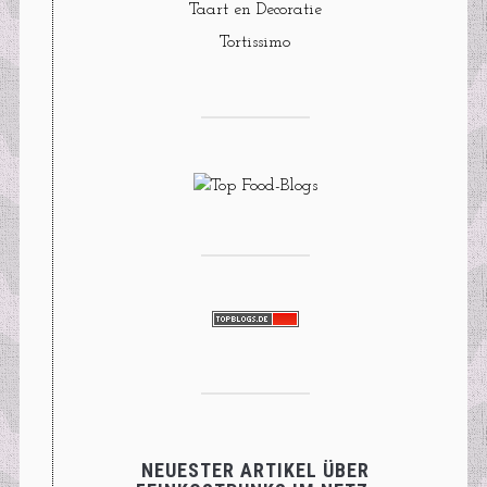
Taart en Decoratie
Tortissimo
NEUESTER ARTIKEL ÜBER