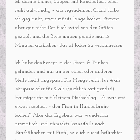
Ich dachte immer, Suppen mit Räucherfisch seien
recht aufwändig – aus irgendeinem Grund habe
ich geglaubt, sowas müsste lange kochen. Stimmt
aber gar nicht! Der Fisch wird von den Gräten
gezupft und die Reste müssen gerade mal 15
Minuten auskochen- das ist locker zu verschmerzen.
Ich habe das Rezept in der „Essen & Trinken“
gefunden und nur an der einen oder anderen
Stelle leicht angepasst. Die Menge reicht für 4 als
Vorspeise oder für 2 als (wirklich sättigendes!)
Hauptgericht mit kleinem Nachschlag. Ich war erst
etwas skeptisch – den Fisch in Hühnerbrühe
kochen? Aber das Ergebnis war wunderbar
aromatisch und schmeckte keinesfalls nach
„Brathähnchen mit Fisch“, wie ich zuerst befürchtet