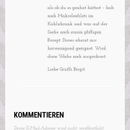
als ob du es geahnt hättest – hab
noch Makrelenfilets im
Kühlschrank und war auf der
Suche nach einem pfiffigen
Rezept. Dieses scheint mir
hervorragend geeignet. Wird
diese Woche noch ausprobiert.
Liebe Grüßli Birgit
KOMMENTIEREN
Deine E-Mail-Adresse wird nicht veröffentlicht.