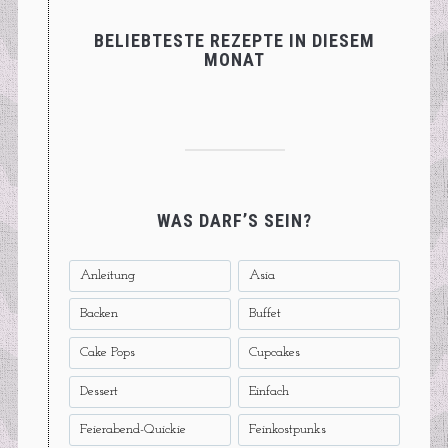
BELIEBTESTE REZEPTE IN DIESEM
MONAT
WAS DARF’S SEIN?
Anleitung
Asia
Backen
Buffet
Cake Pops
Cupcakes
Dessert
Einfach
Feierabend-Quickie
Feinkostpunks