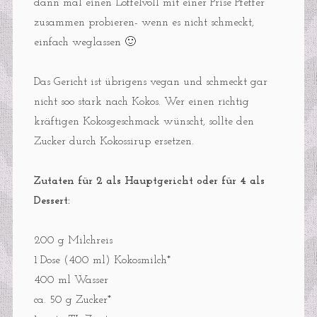
dann mal einen Löffelvoll mit einer Prise Pfeffer
zusammen probieren- wenn es nicht schmeckt,
einfach weglassen 🙂
Das Gericht ist übrigens vegan und schmeckt gar
nicht soo stark nach Kokos. Wer einen richtig
kräftigen Kokosgeschmack wünscht, sollte den
Zucker durch Kokossirup ersetzen.
Zutaten für 2 als Hauptgericht oder für 4 als
Dessert:
200 g Milchreis
1 Dose (400 ml) Kokosmilch*
400 ml Wasser
ca. 50 g Zucker*