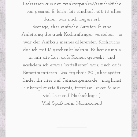
Leckereien aus der Feinkostpunks-Versuchsküche
- von gesund & leicht bis sündhaft süß ist alles
dabei, was mich begeistert.
Wenige, eher einfache Zutaten & eine
Anleitung die auch Kochanfänger verstehen - so
war der Aufbau meines allerersten Kochbuchs,
das ich mit 17 geschenkt bekam. Es hat damals
in mir die Lust aufs Kochen geweckt- und
nachdem ich etwas "sattelfester" war, auch aufs
Experimentieren. Das Ergebnis 20 Jahre später
findet ihr hier auf Feinkostpunks.de - möglichst
unkomplizierte Rezepte, trotzdem lecker & mit
viel Lust auf Nachschlag :-)
Viel Spaß beim Nachkochen!