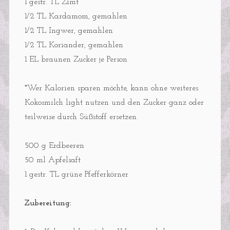
1 gestr. TL Zimt
1/2 TL Kardamom, gemahlen
1/2 TL Ingwer, gemahlen
1/2 TL Koriander, gemahlen
1 EL braunen Zucker je Person
*Wer Kalorien sparen möchte, kann ohne weiteres
Kokosmilch light nutzen und den Zucker ganz oder
teilweise durch Süßstoff ersetzen.
500 g Erdbeeren
50 ml Apfelsaft
1 gestr. TL grüne Pfefferkörner
Zubereitung: