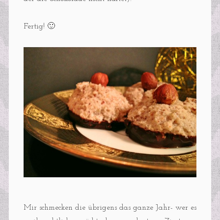
Fertig! 🙂
Mir schmecken die übrigens das ganze Jahr- wer es