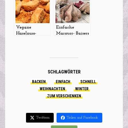
Vegane
Einfache
Haselnuss-
Marmor- Baisers
Stäbchen
SCHLAGWÖRTER
BACKEN
EINFACH
SCHNELL
WEIHNACHTEN
WINTER
ZUM VERSCHENKEN
Twittern
Teilen auf Facebook