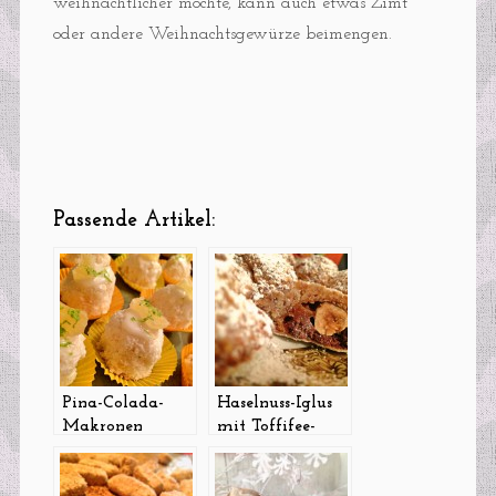
weihnachtlicher möchte, kann auch etwas Zimt
oder andere Weihnachtsgewürze beimengen.
Passende Artikel:
Pina-Colada-
Haselnuss-Iglus
Makronen
mit Toffifee-
Füllung