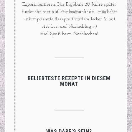
Experimentieren. Das Ergebnis 20 Jahre später
findet ihr hier auf Feinkostpunks.de - möglichst
unkomplizierte Rezepte, trotzdem lecker & mit
viel Lust auf Nachschlag :-)
Viel Spaß beim Nachkochen!
BELIEBTESTE REZEPTE IN DIESEM
MONAT
WAS DARF’S SEIN?