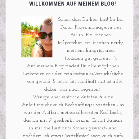
WILLKOMMEN AUF MEINEM BLOG!
Schön, dass Du hier bist! Ich bin
Danja, Projektmanagerin aus
Berlin. Ein bisschen
tollpatschig, ein bisschen nerdy,
meistens hungrig, aber
trotzdem gut gelaunt :-).
Auf meinem Blog findest Du alle möglichen
Leckereien aus der Feinkostpunks-Versuchsküche
- von gesund & leicht bis sündhaft süß ist alles
dabei, was mich begeistert.
Wenige, eher einfache Zutaten & eine
Anleitung die auch Kochanfänger verstehen - so
war der Aufbau meines allerersten Kochbuchs,
das ich mit 17 geschenkt bekam. Es hat damals
in mir die Lust aufs Kochen geweckt- und
nachdem ich etwas "sattelfester" war, auch aufs