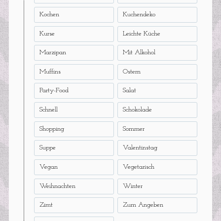
Kochen
Kuchendeko
Kurse
Leichte Küche
Marzipan
Mit Alkohol
Muffins
Ostern
Party-Food
Salat
Schnell
Schokolade
Shopping
Sommer
Suppe
Valentinstag
Vegan
Vegetarisch
Weihnachten
Winter
Zimt
Zum Angeben