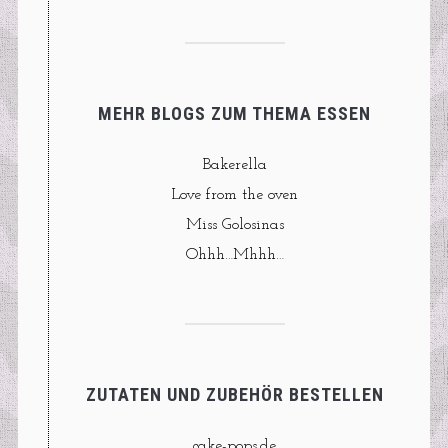
MEHR BLOGS ZUM THEMA ESSEN
Bakerella
Love from the oven
Miss Golosinas
Ohhh…Mhhh…
ZUTATEN UND ZUBEHÖR BESTELLEN
cake-pops.de