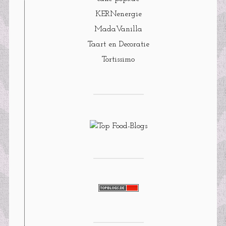
KERNenergie
MadaVanilla
Taart en Decoratie
Tortissimo