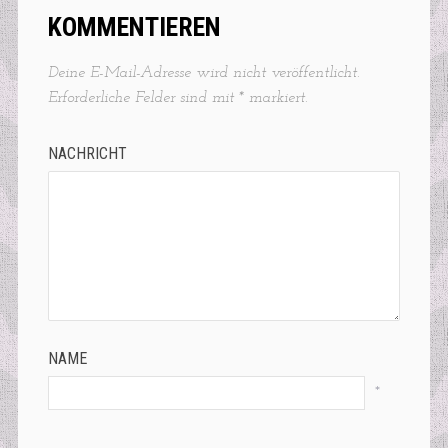
KOMMENTIEREN
Deine E-Mail-Adresse wird nicht veröffentlicht.
Erforderliche Felder sind mit
*
markiert.
NACHRICHT
NAME
*