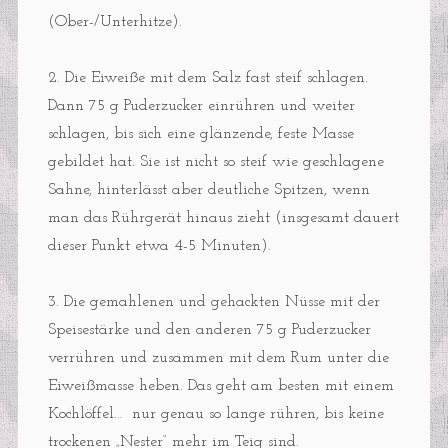
(Ober-/Unterhitze).
2. Die Eiweiße mit dem Salz fast steif schlagen.
Dann 75 g Puderzucker einrühren und weiter
schlagen, bis sich eine glänzende, feste Masse
gebildet hat. Sie ist nicht so steif wie geschlagene
Sahne, hinterlässt aber deutliche Spitzen, wenn
man das Rührgerät hinaus zieht (insgesamt dauert
dieser Punkt etwa 4-5 Minuten).
3. Die gemahlenen und gehackten Nüsse mit der
Speisestärke und den anderen 75 g Puderzucker
verrühren und zusammen mit dem Rum unter die
Eiweißmasse heben. Das geht am besten mit einem
Kochlöffel… nur genau so lange rühren, bis keine
trockenen „Nester“ mehr im Teig sind.