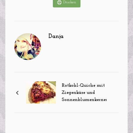
Drucken
Danja
Rotkohl-Quiche mit
Ziegenkäse und
Sonnenblumenkernen