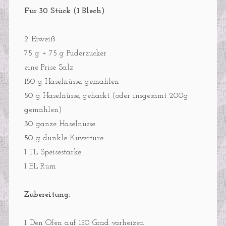
Für 30 Stück (1 Blech)
2 Eiweiß
75 g + 75 g Puderzucker
eine Prise Salz
150 g Haselnüsse, gemahlen
50 g Haselnüsse, gehackt (oder insgesamt 200g
gemahlen)
30 ganze Haselnüsse
50 g dunkle Kuvertüre
1 TL Speisestärke
1 EL Rum
Zubereitung:
1. Den Ofen auf 150 Grad vorheizen