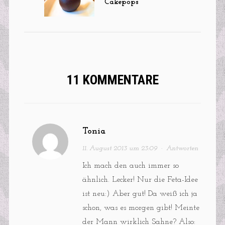
Cakepops
11 KOMMENTARE
Tonia
11. August 2013 um 23:09
·
Antworten
Ich mach den auch immer so
ähnlich. Lecker! Nur die Feta-Idee
ist neu:) Aber gut! Da weiß ich ja
schon, was es morgen gibt! Meinte
der Mann wirklich Sahne? Also: