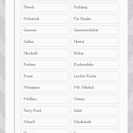
Fleisch
Frühling
Frühstück
Für Kinder
Gemüse
Gemüseschätze
Grillen
Herbst
Herzhaft
Kekse
Kochen
Kuchendeko
Kurse
Leichte Küche
Marzipan
Mit Alkohol
Muffins
Ostern
Party-Food
Salat
Schnell
Schokolade