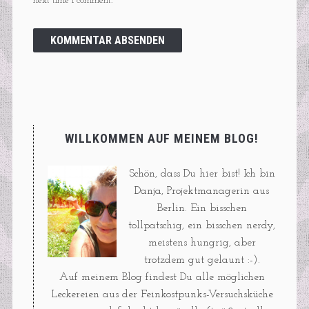
next time I comment.
WILLKOMMEN AUF MEINEM BLOG!
Schön, dass Du hier bist! Ich bin
Danja, Projektmanagerin aus
Berlin. Ein bisschen
tollpatschig, ein bisschen nerdy,
meistens hungrig, aber
trotzdem gut gelaunt :-).
Auf meinem Blog findest Du alle möglichen
Leckereien aus der Feinkostpunks-Versuchsküche