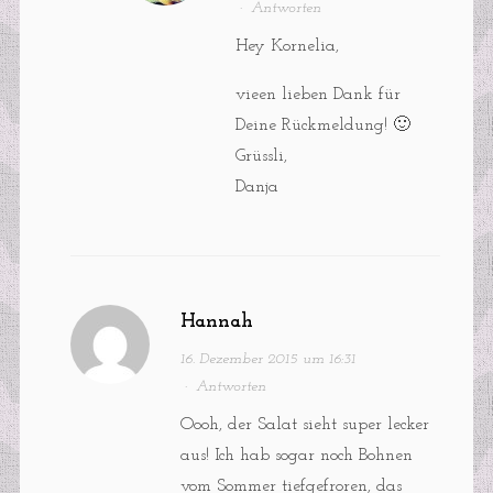
·
Antworten
Hey Kornelia,
vieen lieben Dank für
Deine Rückmeldung! 🙂
Grüssli,
Danja
Hannah
16. Dezember 2015 um 16:31
·
Antworten
Oooh, der Salat sieht super lecker
aus! Ich hab sogar noch Bohnen
vom Sommer tiefgefroren, das