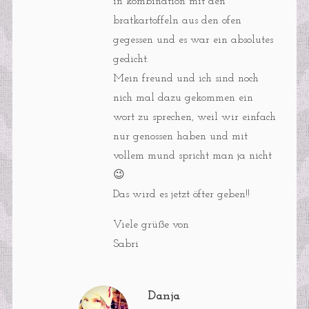
in kombination mit den
bratkartoffeln aus den ofen
gegessen und es war ein absolutes
gedicht.
Mein freund und ich sind noch
nich mal dazu gekommen ein
wort zu sprechen, weil wir einfach
nur genossen haben und mit
vollem mund spricht man ja nicht
😉
Das wird es jetzt öfter geben!!
Viele grüße von
Sabri
Danja