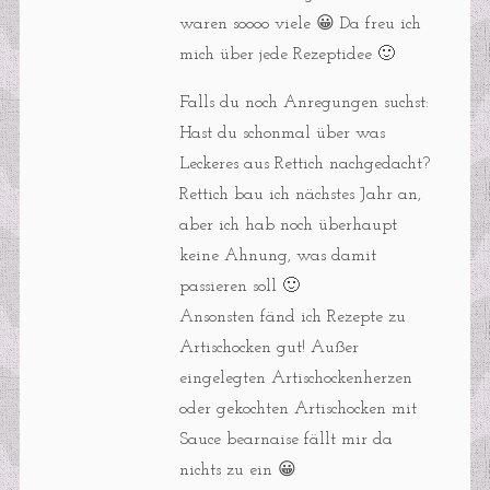
waren soooo viele 😀 Da freu ich
mich über jede Rezeptidee 🙂
Falls du noch Anregungen suchst:
Hast du schonmal über was
Leckeres aus Rettich nachgedacht?
Rettich bau ich nächstes Jahr an,
aber ich hab noch überhaupt
keine Ahnung, was damit
passieren soll 🙂
Ansonsten fänd ich Rezepte zu
Artischocken gut! Außer
eingelegten Artischockenherzen
oder gekochten Artischocken mit
Sauce bearnaise fällt mir da
nichts zu ein 😀