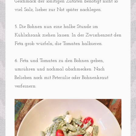
Geschmack der sonstigen Zutaten benötigt nicht so
viel Salz, lieber zur Not später nachlegen.
5. Die Bohnen nun eine halbe Stunde im
Kühlschrank ziehen lassen. In der Zwischenzeit den
Feta grob würfeln, die Tomaten halbieren.
6. Feta und Tomaten zu den Bohnen geben,
umrühren und nochmal abschmecken. Nach
Belieben noch mit Petersilie oder Bohnenkraut
verfeinern.