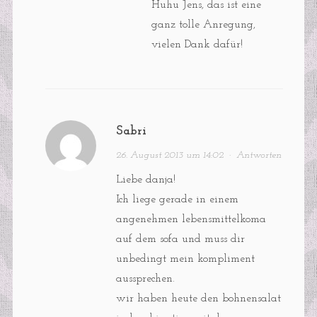
Huhu Jens, das ist eine
ganz tolle Anregung,
vielen Dank dafür!
Sabri
26. August 2013 um 14:02
·
Antworten
Liebe danja!
Ich liege gerade in einem
angenehmen lebensmittelkoma
auf dem sofa und muss dir
unbedingt mein kompliment
aussprechen.
wir haben heute den bohnensalat