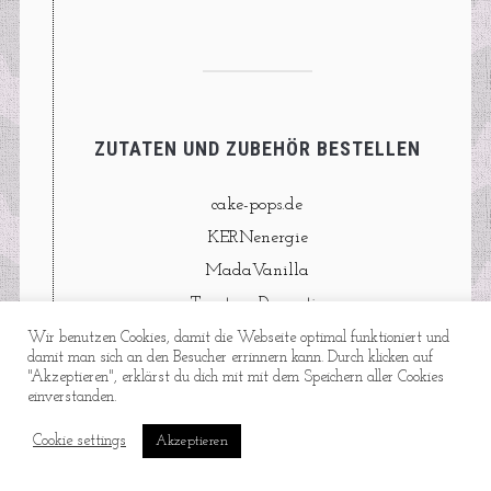
ZUTATEN UND ZUBEHÖR BESTELLEN
cake-pops.de
KERNenergie
MadaVanilla
Taart en Decoratie
Tortissimo
Wir benutzen Cookies, damit die Webseite optimal funktioniert und
damit man sich an den Besucher errinnern kann. Durch klicken auf
"Akzeptieren", erklärst du dich mit mit dem Speichern aller Cookies
einverstanden.
Cookie settings
Akzeptieren