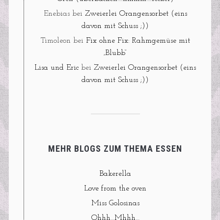
Enebias
bei
Zweierlei Orangensorbet (eins
davon mit Schuss ;))
Timoleon
bei
Fix ohne Fix: Rahmgemüse mit
„Blubb“
Lisa und Eric
bei
Zweierlei Orangensorbet (eins
davon mit Schuss ;))
MEHR BLOGS ZUM THEMA ESSEN
Bakerella
Love from the oven
Miss Golosinas
Ohhh…Mhhh…