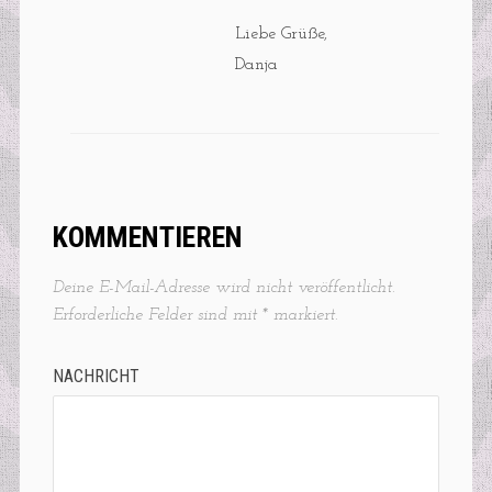
Liebe Grüße,
Danja
KOMMENTIEREN
Deine E-Mail-Adresse wird nicht veröffentlicht.
Erforderliche Felder sind mit
*
markiert.
NACHRICHT