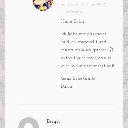
28. August 2013 um 09:50
·
Antworten
Huhu Sabri,
Ich habe mir das grade
bildlich vorgestellt und
musste ziemlich grinsen 🙂
es freut mich total, dass es
euch so gut geschmeckt hat!
Ganz liebe Grüße,
Danja
Birgit