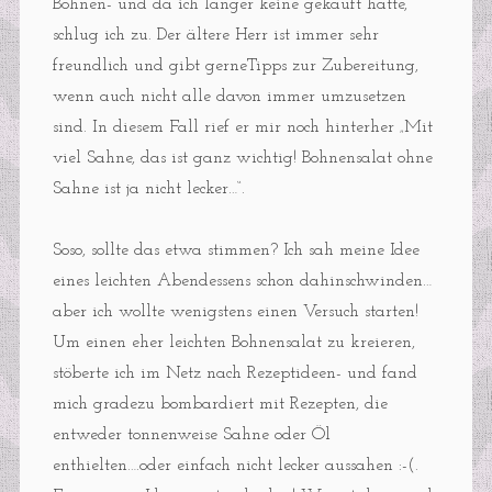
Bohnen- und da ich länger keine gekauft hatte,
schlug ich zu. Der ältere Herr ist immer sehr
freundlich und gibt gerneTipps zur Zubereitung,
wenn auch nicht alle davon immer umzusetzen
sind. In diesem Fall rief er mir noch hinterher „Mit
viel Sahne, das ist ganz wichtig! Bohnensalat ohne
Sahne ist ja nicht lecker…“.
Soso, sollte das etwa stimmen? Ich sah meine Idee
eines leichten Abendessens schon dahinschwinden…
aber ich wollte wenigstens einen Versuch starten!
Um einen eher leichten Bohnensalat zu kreieren,
stöberte ich im Netz nach Rezeptideen- und fand
mich gradezu bombardiert mit Rezepten, die
entweder tonnenweise Sahne oder Öl
enthielten….oder einfach nicht lecker aussahen :-(.