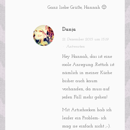
Ganz liebe Grüße, Hannah 🙂
Danja
21. Dezember 2015 um 15:19
·
Antworten
Hey Hannah, das ist eine
coole Anregung…Rettich ist
nämlich in meiner Küche
bisher auch kaum
vorhanden, da muss auf
jeden Fall mehr gehen!
Mit Artischocken hab ich
leider ein Problem- ich
mag sie einfach nicht ;-).