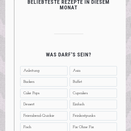
BELIEBTESTE REZEPTE IN DIESEM
MONAT
WAS DARF’S SEIN?
Anleitung
Asia
Backen
Buffet
Cake Pops
Cupcakes
Dessert
Einfach
Feierabend-Quickie
Feinkostpunks
Fisch
Fix Ohne Fix