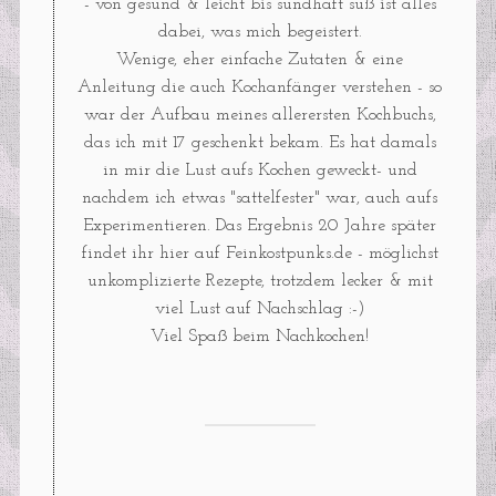
- von gesund & leicht bis sündhaft süß ist alles
dabei, was mich begeistert.
Wenige, eher einfache Zutaten & eine
Anleitung die auch Kochanfänger verstehen - so
war der Aufbau meines allerersten Kochbuchs,
das ich mit 17 geschenkt bekam. Es hat damals
in mir die Lust aufs Kochen geweckt- und
nachdem ich etwas "sattelfester" war, auch aufs
Experimentieren. Das Ergebnis 20 Jahre später
findet ihr hier auf Feinkostpunks.de - möglichst
unkomplizierte Rezepte, trotzdem lecker & mit
viel Lust auf Nachschlag :-)
Viel Spaß beim Nachkochen!