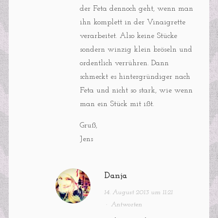
der Feta dennoch geht, wenn man
ihn komplett in der Vinaigrette
verarbeitet. Also keine Stücke
sondern winzig klein bröseln und
ordentlich verrühren. Dann
schmeckt es hintergründiger nach
Feta und nicht so stark, wie wenn
man ein Stück mit ißt.
Gruß,
Jens
Danja
14. August 2013 um 11:21
·
Antworten