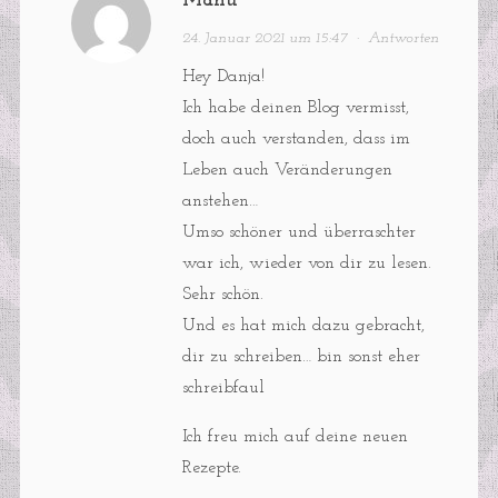
Manu
24. Januar 2021 um 15:47
·
Antworten
Hey Danja!
Ich habe deinen Blog vermisst,
doch auch verstanden, dass im
Leben auch Veränderungen
anstehen…
Umso schöner und überraschter
war ich, wieder von dir zu lesen.
Sehr schön.
Und es hat mich dazu gebracht,
dir zu schreiben… bin sonst eher
schreibfaul
Ich freu mich auf deine neuen
Rezepte.