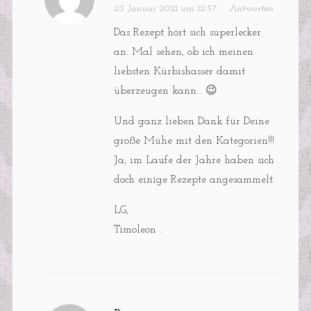
23. Januar 2021 um 12:57
·
Antworten
Das Rezept hört sich superlecker
an. Mal sehen, ob ich meinen
liebsten Kürbishasser damit
überzeugen kann… 😉
Und ganz lieben Dank für Deine
große Mühe mit den Kategorien!!!
Ja, im Laufe der Jahre haben sich
doch einige Rezepte angesammelt.
LG,
Timoleon .