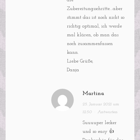
Zubereitungsschritte….aber
stimmt das ist noch nicht so
richtig optimal, ich werde
mal klären, ob man das
noch zusammenfassen
kann.
Liebe Grüße,
Danja
Martina
25. Januar 2021 um
12:50
·
Antworten
Suuuuper lecker
und so easy 👍