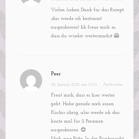
Vielen lieben Dank für das Rezept
,das werde ich bestimmt
ausprobieren! Ich freue mich so,
dass du wieder weitermachst 🤗
Peer
22. Januar 2021 um 13:55
·
Antworten
Freut mich, dass es hier weiter
geht. Habe gerade noch einen
Kürbis übrig, also werde ich das
heute mal für 2 Personen
ausprobieren. 😊
Noch eine Bitte: In der Printansicht