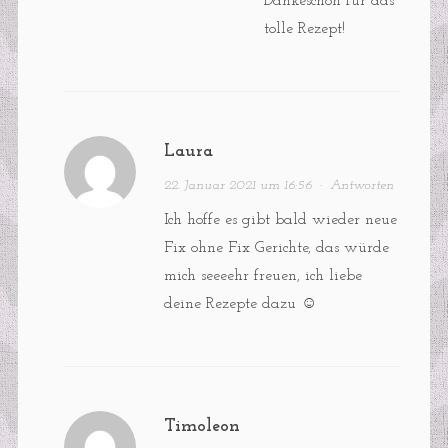
Dankeschön für das
tolle Rezept!
Laura
22. Januar 2021 um 16:56
·
Antworten
Ich hoffe es gibt bald wieder neue
Fix ohne Fix Gerichte, das würde
mich seeeehr freuen, ich liebe
deine Rezepte dazu ☺️
Timoleon