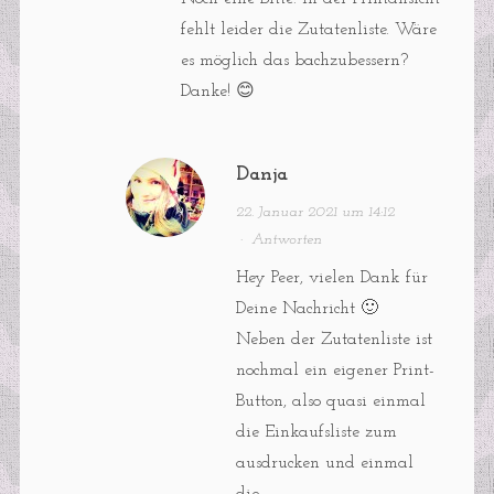
fehlt leider die Zutatenliste. Wäre
es möglich das bachzubessern?
Danke! 😊
Danja
22. Januar 2021 um 14:12
·
Antworten
Hey Peer, vielen Dank für
Deine Nachricht 🙂
Neben der Zutatenliste ist
nochmal ein eigener Print-
Button, also quasi einmal
die Einkaufsliste zum
ausdrucken und einmal
die