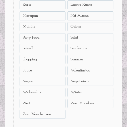
Kurse
Leichte Küche
Marzipan
Mit Alkohol
Muffins
Ostern
Party-Food
Salat
Schnell
Schokolade
Shopping
Sommer
Suppe
Valentinstag
Vegan
Vegetarisch
Weihnachten
Winter
Zimt
Zum Angeben
Zum Verschenken