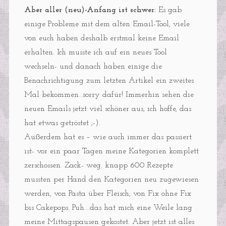
Aber aller (neu)-Anfang ist schwer:
Es gab
einige Probleme mit dem alten Email-Tool, viele
von euch haben deshalb erstmal keine Email
erhalten. Ich musste ich auf ein neues Tool
wechseln- und danach haben einige die
Benachrichtigung zum letzten Artikel ein zweites
Mal bekommen…sorry dafür! Immerhin sehen die
neuen Emails jetzt viel schöner aus, ich hoffe, das
hat etwas getröstet ;-).
Außerdem hat es – wie auch immer das passiert
ist- vor ein paar Tagen meine Kategorien komplett
zerschossen. Zack- weg. knapp 600 Rezepte
mussten per Hand den Kategorien neu zugewiesen
werden, von Pasta über Fleisch, von Fix ohne Fix
bis Cakepops. Puh….das hat mich eine Weile lang
meine Mittagspausen gekostet. Aber jetzt ist alles