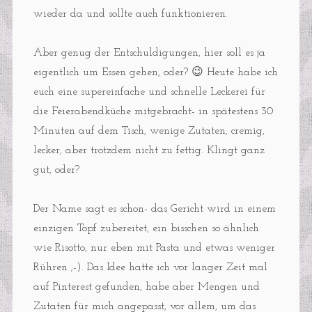
wieder da und sollte auch funktionieren.
Aber genug der Entschuldigungen, hier soll es ja
eigentlich um Essen gehen, oder? 😉 Heute habe ich
euch eine supereinfache und schnelle Leckerei für
die Feierabendküche mitgebracht- in spätestens 30
Minuten auf dem Tisch, wenige Zutaten, cremig,
lecker, aber trotzdem nicht zu fettig. Klingt ganz
gut, oder?
Der Name sagt es schon- das Gericht wird in einem
einzigen Topf zubereitet, ein bisschen so ähnlich
wie Risotto, nur eben mit Pasta und etwas weniger
Rühren ;-). Das Idee hatte ich vor langer Zeit mal
auf Pinterest gefunden, habe aber Mengen und
Zutaten für mich angepasst, vor allem, um das