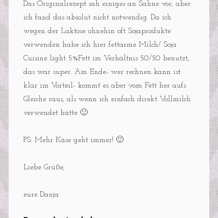
Das Originalrezept sah einiges an Sahne vor, aber
ich fand das absolut nicht notwendig. Da ich
wegen der Laktose ohnehin oft Sojaprodukte
verwenden habe ich hier fettarme Milch/ Soja
Cuisine light 5%Fett im Verhältnis 50/50 benutzt,
das war super. Am Ende- wer rechnen kann ist
klar im Vorteil- kommt es aber vom Fett her aufs
Gleiche raus, als wenn ich einfach direkt Vollmilch
verwendet hätte 🙂
PS: Mehr Käse geht immer! 🙂
Liebe Grüße,
eure Danja