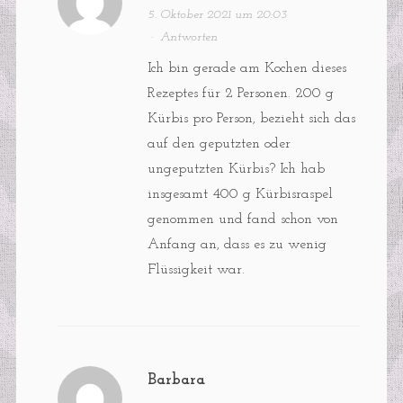
5. Oktober 2021 um 20:03
·
Antworten
Ich bin gerade am Kochen dieses
Rezeptes für 2 Personen. 200 g
Kürbis pro Person, bezieht sich das
auf den geputzten oder
ungeputzten Kürbis? Ich hab
insgesamt 400 g Kürbisraspel
genommen und fand schon von
Anfang an, dass es zu wenig
Flüssigkeit war.
Barbara