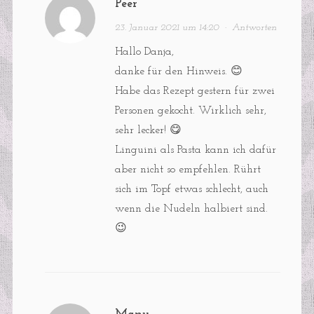
Peer
23. Januar 2021 um 14:20
·
Antworten
Hallo Danja,
danke für den Hinweis. 😊
Habe das Rezept gestern für zwei
Personen gekocht. Wirklich sehr,
sehr lecker! 😋
Linguini als Pasta kann ich dafür
aber nicht so empfehlen. Rührt
sich im Topf etwas schlecht, auch
wenn die Nudeln halbiert sind.
😉