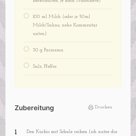
bereithalten, je nach Nudelsorte)
100 ml Milch (oder je 50ml
Milch/Sahne, siehe Kommentar
unten)
30 g Parmesan
Salz, Pfeffer
Zubereitung
Drucken
Den Kürbis mit Schale reiben (ich nutze die