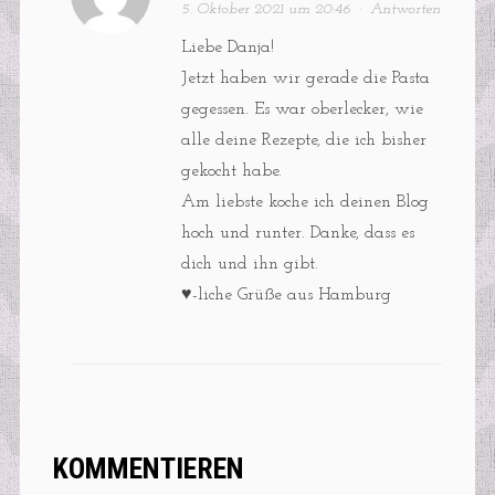
5. Oktober 2021 um 20:46
·
Antworten
Liebe Danja!
Jetzt haben wir gerade die Pasta
gegessen. Es war oberlecker, wie
alle deine Rezepte, die ich bisher
gekocht habe.
Am liebste koche ich deinen Blog
hoch und runter. Danke, dass es
dich und ihn gibt.
♥️-liche Grüße aus Hamburg
KOMMENTIEREN