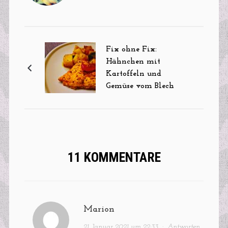
Fix ohne Fix:
Hähnchen mit
Kartoffeln und
Gemüse vom Blech
11 KOMMENTARE
Marion
21. Januar 2021 um 22:33
·
Antworten