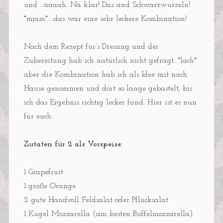
und …aaaah…Na klar! Das sind Schwarzwurzeln!
*mjam*….das war eine sehr leckere Kombination!
Nach dem Rezept für’s Dressing und der
Zubereitung hab ich natürlich nicht gefragt…*lach*
aber die Kombination hab ich als Idee mit nach
Hause genommen und dort so lange gebastelt, bis
ich das Ergebnis richtig lecker fand. Hier ist es nun
für euch:
Zutaten für 2 als Vorspeise:
1 Grapefruit
1 große Orange
2 gute Handvoll Feldsalat oder Pflücksalat
1 Kugel Mozzarella (am besten Büffelmozzarella)