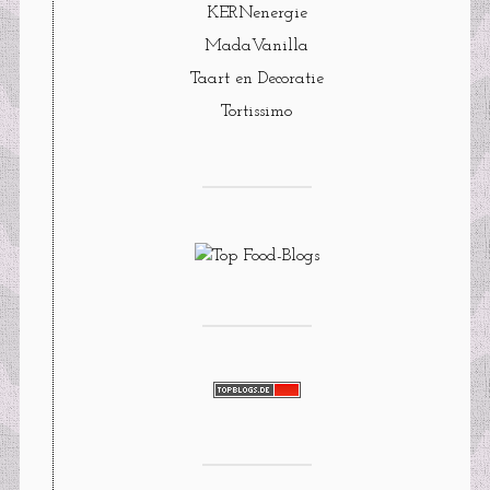
KERNenergie
MadaVanilla
Taart en Decoratie
Tortissimo