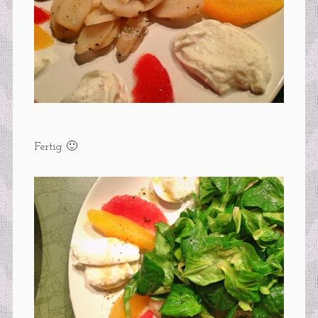
Fertig 🙂