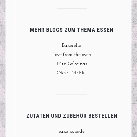
MEHR BLOGS ZUM THEMA ESSEN
Bakerella
Love from the oven
Miss Golosinas
Ohhh…Mhhh…
ZUTATEN UND ZUBEHÖR BESTELLEN
cake-pops.de