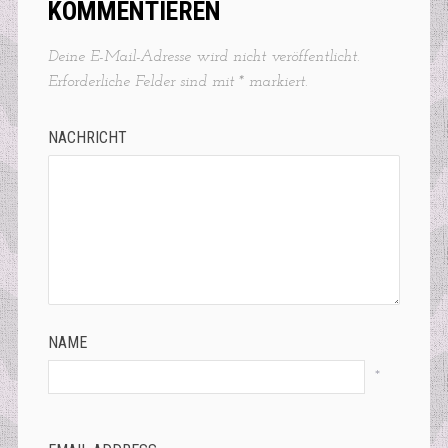
KOMMENTIEREN
Deine E-Mail-Adresse wird nicht veröffentlicht.
Erforderliche Felder sind mit
*
markiert.
NACHRICHT
NAME
*