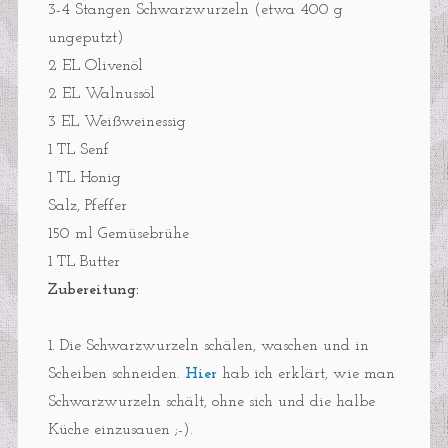
3-4 Stangen Schwarzwurzeln (etwa 400 g
ungeputzt)
2 EL Olivenöl
2 EL Walnussöl
3 EL Weißweinessig
1 TL Senf
1 TL Honig
Salz, Pfeffer
150 ml Gemüsebrühe
1 TL Butter
Zubereitung:
1. Die Schwarzwurzeln schälen, waschen und in
Scheiben schneiden.
Hier
hab ich erklärt, wie man
Schwarzwurzeln schält, ohne sich und die halbe
Küche einzusauen ;-).