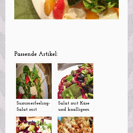
Passende Artikel:
Summerfeeling-
Salat mit Käse
Salat mit
und knalligem
Erdbeeren und
Blaubeerdressing
Basilikum