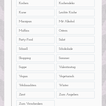
Kochen
Kuchendeko
Kurse
Leichte Küche
Marzipan
Mit Alkohol
Muffins
Ostern
Party-Food
Salat
Schnell
Schokolade
Shopping
Sommer
Suppe
Valentinstag
Vegan
Vegetarisch
Weihnachten
Winter
Zimt
Zum Angeben
Zum Verschenken