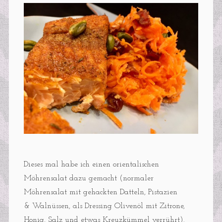
Dieses mal habe ich einen orientalischen
Möhrensalat dazu gemacht (normaler
Möhrensalat mit gehackten Datteln, Pistazien
& Walnüssen, als Dressing Olivenöl mit Zitrone,
Honig, Salz und etwas Kreuzkümmel verrührt).