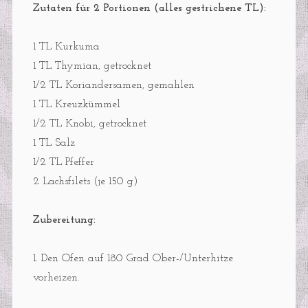
Zutaten für 2 Portionen (alles gestrichene TL):
1 TL Kurkuma
1 TL Thymian, getrocknet
1/2 TL Koriandersamen, gemahlen
1 TL Kreuzkümmel
1/2 TL Knobi, getrocknet
1 TL Salz
1/2 TL Pfeffer
2 Lachsfilets (je 150 g)
Zubereitung:
1. Den Ofen auf 180 Grad Ober-/Unterhitze
vorheizen.