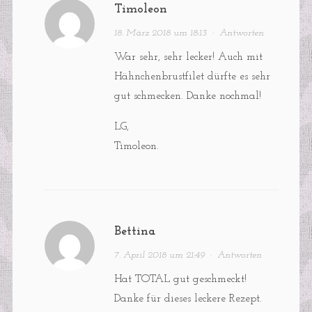
Timoleon
18. März 2018 um 18:13
·
Antworten
War sehr, sehr lecker! Auch mit
Hähnchenbrustfilet dürfte es sehr
gut schmecken. Danke nochmal!
LG,
Timoleon.
Bettina
7. April 2018 um 21:49
·
Antworten
Hat TOTAL gut geschmeckt!
Danke für dieses leckere Rezept.