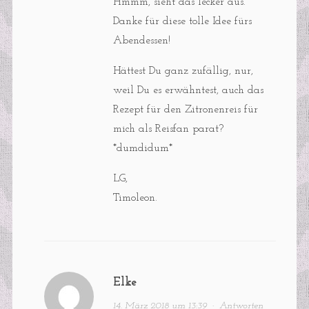
Hmmm, sieht das lecker aus.
Danke für diese tolle Idee fürs
Abendessen!
Hättest Du ganz zufällig, nur,
weil Du es erwähntest, auch das
Rezept für den Zitronenreis für
mich als Reisfan parat?
*dumdidum*
LG,
Timoleon.
Elke
14. März 2018 um 13:39
·
Antworten