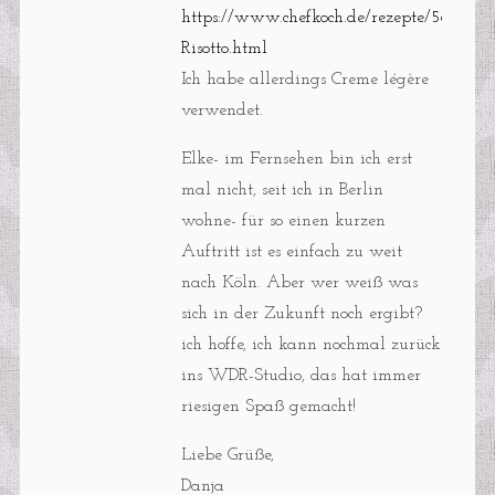
https://www.chefkoch.de/rezepte/5687411
Risotto.html
Ich habe allerdings Creme légère
verwendet.
Elke- im Fernsehen bin ich erst
mal nicht, seit ich in Berlin
wohne- für so einen kurzen
Auftritt ist es einfach zu weit
nach Köln. Aber wer weiß was
sich in der Zukunft noch ergibt?
ich hoffe, ich kann nochmal zurück
ins WDR-Studio, das hat immer
riesigen Spaß gemacht!
Liebe Grüße,
Danja