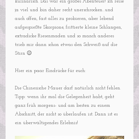
kulinarisch. Das war ein großes Abenteuer! Ich reise
ja viel und bin daher recht unerschrocken…und
auch offen, fast alles zu probieren, aber lebend
aufgespießte Skorpione, frittierte kleine Schlangen,
extradicke Riesenmaden und so manch anderes
trieb mir dann schon etwas den Schweiß auf die
Stirn 😉
Hier ein paar Eindrücke für euch:
Die Chinesische Mauer darf natürlich nicht fehlen.
Tipp: wenn ihr mal die Gelegenheit habt, geht
ganz früh morgens- und am besten zu einem
Abschnitt, der nicht so überlaufen ist. Dann ist es
ein überwältigendes Erlebnis!