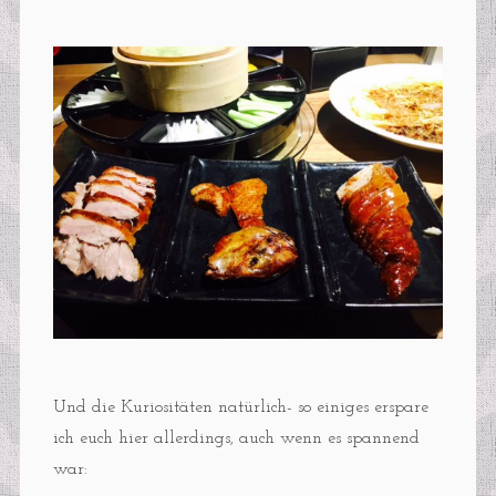
Und die Kuriositäten natürlich- so einiges erspare
ich euch hier allerdings, auch wenn es spannend
war: