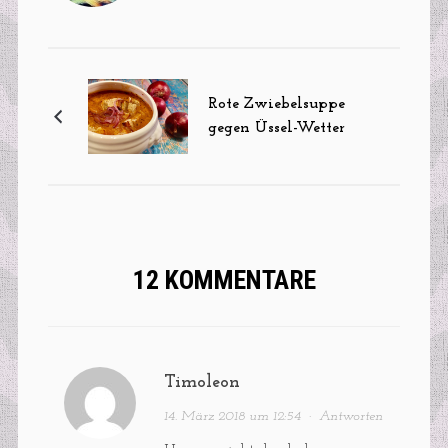
Rote Zwiebelsuppe
gegen Üssel-Wetter
12 KOMMENTARE
Timoleon
14. März 2018 um 12:54
·
Antworten