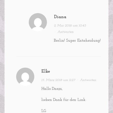
Diana
2. Mai 2018 um 10:43
·
Antworten
Berlin! Super Entscheidung!
Elke
15. März 2018 um 11:27
·
Antworten
Hallo Danja,
lieben Dank für den Link.
LG