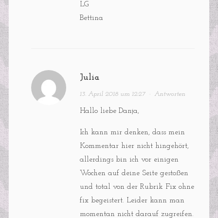
LG
Bettina
Julia
13. April 2018 um 12:27
·
Antworten
Hallo liebe Danja,
Ich kann mir denken, dass mein
Kommentar hier nicht hingehört,
allerdings bin ich vor einigen
Wochen auf deine Seite gestoßen
und total von der Rubrik Fix ohne
fix begeistert. Leider kann man
momentan nicht darauf zugreifen.