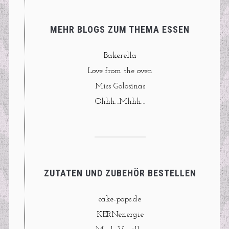
MEHR BLOGS ZUM THEMA ESSEN
Bakerella
Love from the oven
Miss Golosinas
Ohhh…Mhhh…
ZUTATEN UND ZUBEHÖR BESTELLEN
cake-pops.de
KERNenergie