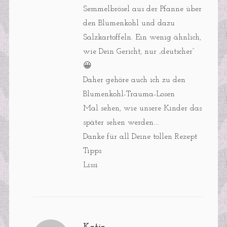
Semmelbrösel aus der Pfanne über
den Blumenkohl und dazu
Salzkartoffeln. Ein wenig ähnlich,
wie Dein Gericht, nur „deutscher“
😀
Daher gehöre auch ich zu den
Blumenkohl-Trauma-Losen
Mal sehen, wie unsere Kinder das
später sehen werden….
Danke für all Deine tollen Rezept
Tipps
Lissi