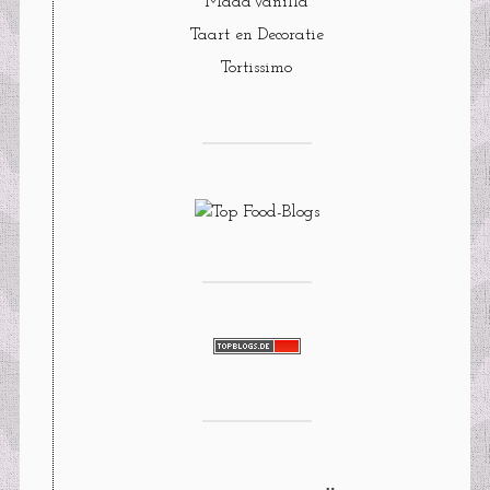
MadaVanilla
Taart en Decoratie
Tortissimo