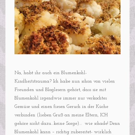
Na, habt ihr auch ein Blumenkohl-
Kindheitstrauma? Ich habe nun schon von vielen
Freunden und Bloglesern gehört, dass sie mit
Blumenkohl irgendwie immer nur verkochtes
Gemüse und einen fiesen Geruch in der Küche
verbinden (lieben Gruß an meine Eltern, ICH
gehöre nicht dazu…keine Sorge)… wie schade! Denn
Blumenkohl kann – richtig zubereitet- wirklich