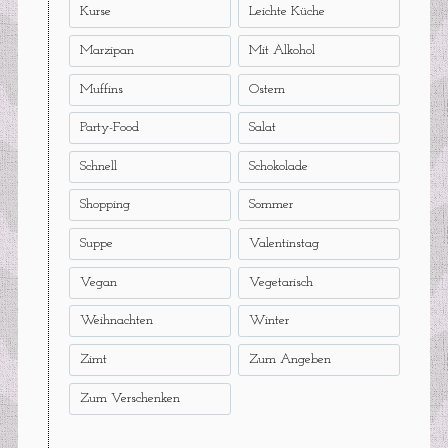
Kurse
Leichte Küche
Marzipan
Mit Alkohol
Muffins
Ostern
Party-Food
Salat
Schnell
Schokolade
Shopping
Sommer
Suppe
Valentinstag
Vegan
Vegetarisch
Weihnachten
Winter
Zimt
Zum Angeben
Zum Verschenken