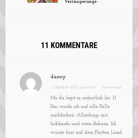
Verlängerungs-
Rezepte
11 KOMMENTARE
daeny
1. Oktober 2015 um 10:25
·
Antworten
Na du legst ja ordentlich los. :D.
Das werde ich auf alle Fälle
nachkochen. Allerdings mit
hokkaido und roten Bohnen. Ich
wusste hier auf dem Platten Land