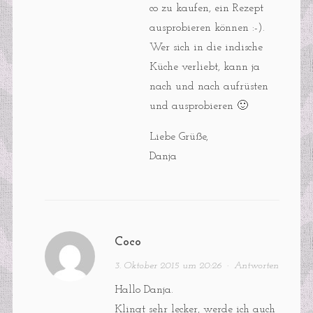
co zu kaufen, ein Rezept
ausprobieren können :-).
Wer sich in die indische
Küche verliebt, kann ja
nach und nach aufrüsten
und ausprobieren 🙂
Liebe Grüße,
Danja
Coco
3. Oktober 2015 um 20:26
·
Antworten
Hallo Danja.
Klingt sehr lecker, werde ich auch