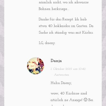
nämlich nicht, wo ich schwarze
Bohnen herkriege….
Danke für das Rezept. Ich hab
etwa 40 hokkaidos im Garten. Da
Suche ich ständig was mit Kürbis.
LG, daeny.
Danja
1. Oktober 2015 um 10:42
·
Antworten
Huhu Daeny,
wow, 40 Kürbisse sind
atürlich ne Ansage! 🙂 Bei