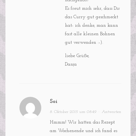
nachgeholt!
Es freut mich sehr, dass Dir
das Curry gut geschmeckt
hat- ich denke, man kann
fast alle kleinen Bohnen
gut verwenden :-).
liebe Grüße,
Danja
Soi
8. Oktober 2015 um 08:49
·
Antworten
Hmmm! Wir hatten das Rezept
am Wochenende und ich fand es