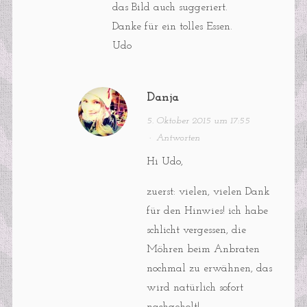
das Bild auch suggeriert.
Danke für ein tolles Essen.
Udo
Danja
5. Oktober 2015 um 17:55
·
Antworten
Hi Udo,
zuerst: vielen, vielen Dank
für den Hinwies! ich habe
schlicht vergessen, die
Möhren beim Anbraten
nochmal zu erwähnen, das
wird natürlich sofort