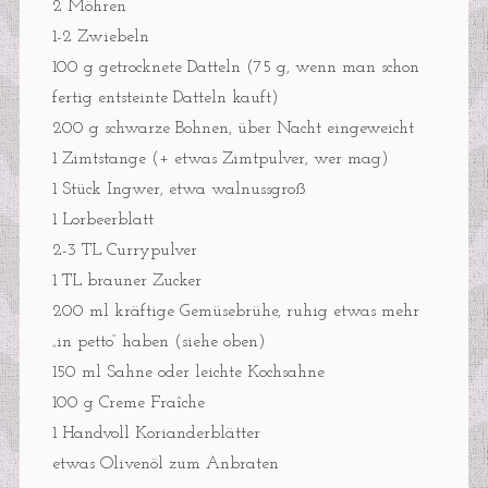
2 Möhren
1-2 Zwiebeln
100 g getrocknete Datteln (75 g, wenn man schon
fertig entsteinte Datteln kauft)
200 g schwarze Bohnen, über Nacht eingeweicht
1 Zimtstange (+ etwas Zimtpulver, wer mag)
1 Stück Ingwer, etwa walnussgroß
1 Lorbeerblatt
2-3 TL Currypulver
1 TL brauner Zucker
200 ml kräftige Gemüsebrühe, ruhig etwas mehr
„in petto“ haben (siehe oben)
150 ml Sahne oder leichte Kochsahne
100 g Creme Fraîche
1 Handvoll Korianderblätter
etwas Olivenöl zum Anbraten