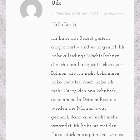
Udo
4. Oktober 2015 um 10:23
·
Antworten
Hallo Danja,
ich habe das Rezept gestern
ausprobiert – und es ist genial. Ich
habe allerdings Wachtelbohnen,
die ich noch hatte, statt schwarzer
Bohnen, die ich nicht bekommen
habe, benutzt. Auch habe ich
mehr Curry, den von Schubeck,
genommen. In Deinem Rezeptz
werden die Möhren zwar
geschält, dann aber nicht mehr
vewendet. Ich habe sie mit den
Kürbisstücken angebraten, wie es