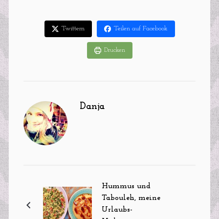
Twittern
Teilen auf Facebook
Drucken
Danja
Hummus und
Tabouleh, meine
Urlaubs-