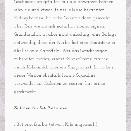
Geschmacklich gefallen mir die schwarzen Bohnen
sehr- sie sind etwas „feiner“ als die bekannten
Kidneybohnen. Ich habe Couscous dazu gemacht,
aber Reis würde sich natürlich ebenso eignen.
Grundsätzlich ist aber nicht unbedingt eine Beilage
notwendig, denn der Kürbis hat eine Konsistenz so
ähnlich wie Kartoffeln. Wer das Gericht vegan
zubereiten möchte, ersetzt Sahne/Creme Fraîche
durch Kokosmilch oder ein Sojaprodukt. Ich habe in
dieser Version ebenfalls leichte Sojasahne
verwendet um Kalorien zu sparen- hat prima
geschmeckt.
Zutaten für 3-4 Portionen:
1 Butternutkürbis (etwa 1 Kilo ungeschält)