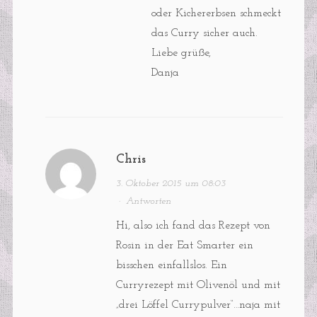
oder Kichererbsen schmeckt
das Curry sicher auch.
Liebe grüße,
Danja
Chris
3. Oktober 2015 um 08:03
·
Antworten
Hi, also ich fand das Rezept von
Rosin in der Eat Smarter ein
bisschen einfallslos. Ein
Curryrezept mit Olivenöl und mit
„drei Löffel Currypulver“…naja mit