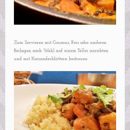
Zum Servieren mit Couscous, Reis oder anderen
Beilagen nach Wahl auf einem Teller anrichten
und mit Korianderblättern bestreuen.