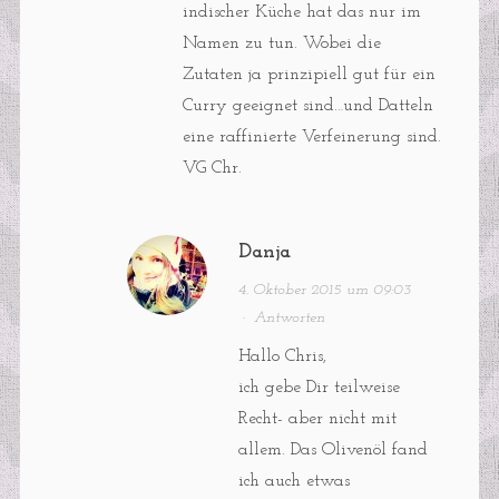
indischer Küche hat das nur im
Namen zu tun. Wobei die
Zutaten ja prinzipiell gut für ein
Curry geeignet sind…und Datteln
eine raffinierte Verfeinerung sind.
VG Chr.
Danja
4. Oktober 2015 um 09:03
·
Antworten
Hallo Chris,
ich gebe Dir teilweise
Recht- aber nicht mit
allem. Das Olivenöl fand
ich auch etwas