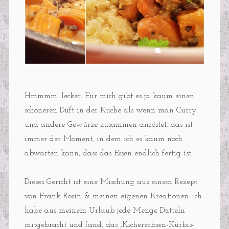
Hmmmm…lecker. Für mich gibt es ja kaum einen
schöneren Duft in der Küche als wenn man Curry
und andere Gewürze zusammen anröstet…das ist
immer der Moment, in dem ich es kaum noch
abwarten kann, dass das Essen endlich fertig ist.
Dieses Gericht ist eine Mischung aus einem Rezept
von Frank Rosin & meinen eigenen Kreationen. Ich
habe aus meinem Urlaub jede Menge Datteln
mitgebracht und fand, das „Kichererbsen-Kürbis-