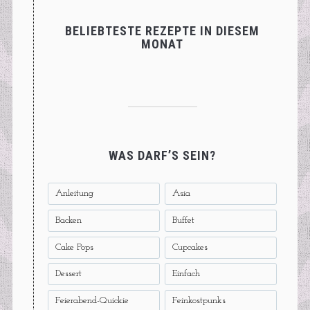
BELIEBTESTE REZEPTE IN DIESEM
MONAT
WAS DARF’S SEIN?
Anleitung
Asia
Backen
Buffet
Cake Pops
Cupcakes
Dessert
Einfach
Feierabend-Quickie
Feinkostpunks