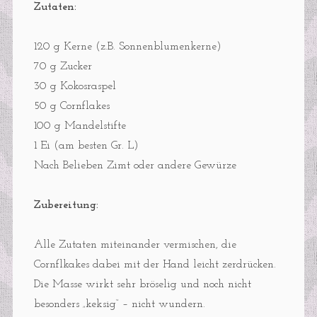
Zutaten:
120 g Kerne (z.B. Sonnenblumenkerne)
70 g Zucker
30 g Kokosraspel
50 g Cornflakes
100 g Mandelstifte
1 Ei (am besten Gr. L)
Nach Belieben Zimt oder andere Gewürze
Zubereitung:
Alle Zutaten miteinander vermischen, die
Cornflkakes dabei mit der Hand leicht zerdrücken.
Die Masse wirkt sehr bröselig und noch nicht
besonders „keksig“ – nicht wundern.