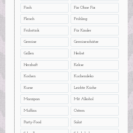
Fisch
Fix Ohne Fix
Fleisch
Frühling
Frühstück
Für Kinder
Gemüse
Gemüseschätze
Grillen
Herbst
Herzhaft
Kekse
Kochen
Kuchendeko
Kurse
Leichte Küche
Marzipan
Mit Alkohol
Muffins
Ostern
Party-Food
Salat