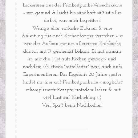
Leckereien aus der Feinkostpunks-Versuchsküche
- von gesund & leicht bis sündhaft süß ist alles
dabei, was mich begeistert.
Wenige, eher einfache Zutaten & eine
Anleitung die auch Kochanfänger verstehen - so
war der Aufbau meines allerersten Kochbuchs,
das ich mit 17 geschenkt bekam. Es hat damals
in mir die Lust aufs Kochen geweckt- und
nachdem ich etwas "sattelfester" war, auch aufs
Experimentieren. Das Ergebnis 20 Jahre später
findet ihr hier auf Feinkostpunks.de - möglichst
unkomplizierte Rezepte, trotzdem lecker & mit
viel Lust auf Nachschlag :-)
Viel Spaß beim Nachkochen!