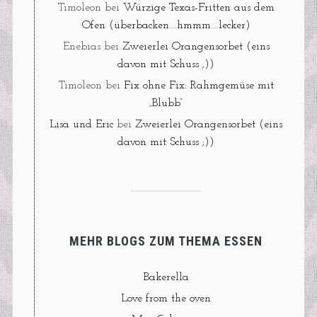
Timoleon
bei
Würzige Texas-Fritten aus dem
Ofen (überbacken….hmmm….lecker)
Enebias
bei
Zweierlei Orangensorbet (eins
davon mit Schuss ;))
Timoleon
bei
Fix ohne Fix: Rahmgemüse mit
„Blubb“
Lisa und Eric
bei
Zweierlei Orangensorbet (eins
davon mit Schuss ;))
MEHR BLOGS ZUM THEMA ESSEN
Bakerella
Love from the oven