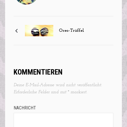
Oreo-Trüffel
KOMMENTIEREN
Deine E-Mail-Adresse wird nicht veröffentlicht.
Erforderliche Felder sind mit
*
markiert.
NACHRICHT