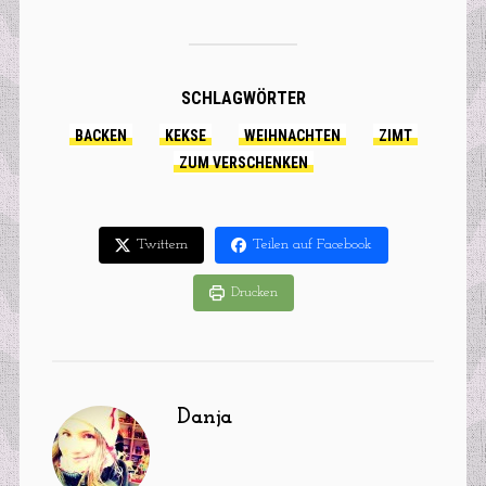
SCHLAGWÖRTER
BACKEN
KEKSE
WEIHNACHTEN
ZIMT
ZUM VERSCHENKEN
Twittern
Teilen auf Facebook
Drucken
Danja