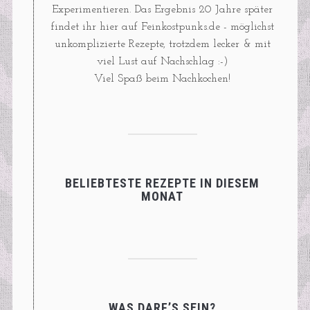
Experimentieren. Das Ergebnis 20 Jahre später
findet ihr hier auf Feinkostpunks.de - möglichst
unkomplizierte Rezepte, trotzdem lecker & mit
viel Lust auf Nachschlag :-)
Viel Spaß beim Nachkochen!
BELIEBTESTE REZEPTE IN DIESEM
MONAT
WAS DARF’S SEIN?