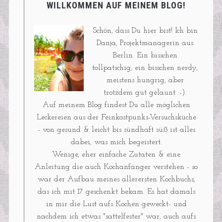
WILLKOMMEN AUF MEINEM BLOG!
Schön, dass Du hier bist! Ich bin
Danja, Projektmanagerin aus
Berlin. Ein bisschen
tollpatschig, ein bisschen nerdy,
meistens hungrig, aber
trotzdem gut gelaunt :-).
Auf meinem Blog findest Du alle möglichen
Leckereien aus der Feinkostpunks-Versuchsküche
- von gesund & leicht bis sündhaft süß ist alles
dabei, was mich begeistert.
Wenige, eher einfache Zutaten & eine
Anleitung die auch Kochanfänger verstehen - so
war der Aufbau meines allerersten Kochbuchs,
das ich mit 17 geschenkt bekam. Es hat damals
in mir die Lust aufs Kochen geweckt- und
nachdem ich etwas "sattelfester" war, auch aufs