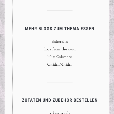
MEHR BLOGS ZUM THEMA ESSEN
Bakerella
Love from the oven
Miss Golosinas
Ohhh…Mhhh…
ZUTATEN UND ZUBEHÖR BESTELLEN
cake-pops.de