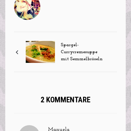
Spargel-
Currycremesuppe
mit Semmelbröseln
2 KOMMENTARE
Manuela