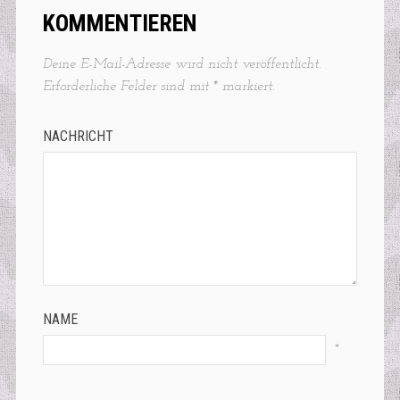
KOMMENTIEREN
Deine E-Mail-Adresse wird nicht veröffentlicht.
Erforderliche Felder sind mit
*
markiert.
NACHRICHT
NAME
*