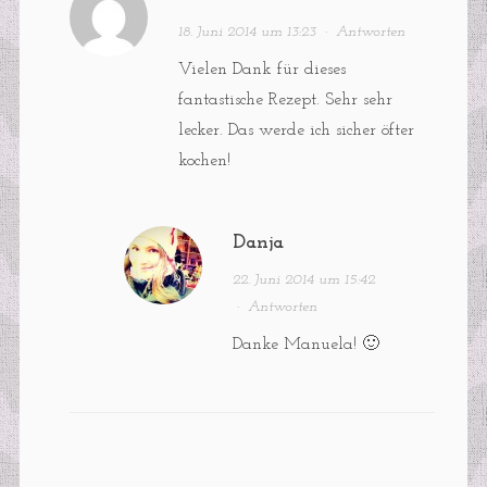
18. Juni 2014 um 13:23
·
Antworten
Vielen Dank für dieses
fantastische Rezept. Sehr sehr
lecker. Das werde ich sicher öfter
kochen!
Danja
22. Juni 2014 um 15:42
·
Antworten
Danke Manuela! 🙂