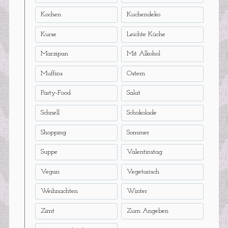
Kochen
Kuchendeko
Kurse
Leichte Küche
Marzipan
Mit Alkohol
Muffins
Ostern
Party-Food
Salat
Schnell
Schokolade
Shopping
Sommer
Suppe
Valentinstag
Vegan
Vegetarisch
Weihnachten
Winter
Zimt
Zum Angeben