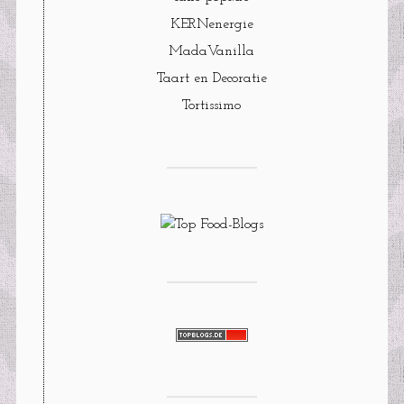
KERNenergie
MadaVanilla
Taart en Decoratie
Tortissimo