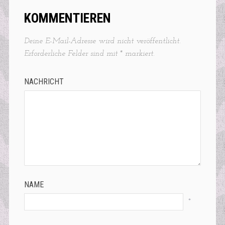
KOMMENTIEREN
Deine E-Mail-Adresse wird nicht veröffentlicht.
Erforderliche Felder sind mit
*
markiert.
NACHRICHT
NAME
*