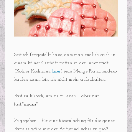
Seit ich festgestellt habe, dass man endlich auch in
einem kölner Geschäft mitten in der Innenstadt
(Kölner Kochhaus,
hier
) jede Menge Plätzchendeko
kaufen kann, bin ich nicht mehr aufzuhalten.
Fast zu hübsch, um sie zu essen – aber nur
fast.
*mjam*
Zugegeben – für eine Riesenladung für die ganze
Familie wäre mir der Aufwand sicher zu groß.