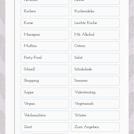
Kochen
Kuchendeko
Kurse
Leichte Küche
Marzipan
Mit Alkohol
Muffins
Ostern
Party-Food
Salat
Schnell
Schokolade
Shopping
Sommer
Suppe
Valentinstag
Vegan
Vegetarisch
Weihnachten
Winter
Zimt
Zum Angeben