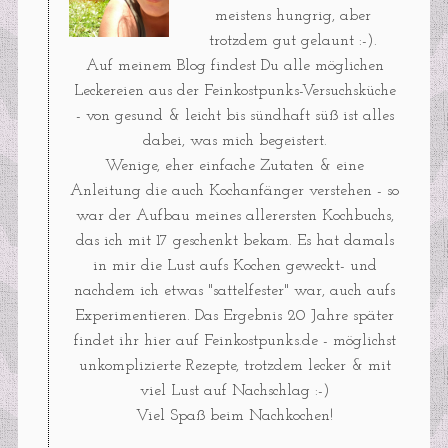
meistens hungrig, aber
trotzdem gut gelaunt :-).
Auf meinem Blog findest Du alle möglichen
Leckereien aus der Feinkostpunks-Versuchsküche
- von gesund & leicht bis sündhaft süß ist alles
dabei, was mich begeistert.
Wenige, eher einfache Zutaten & eine
Anleitung die auch Kochanfänger verstehen - so
war der Aufbau meines allerersten Kochbuchs,
das ich mit 17 geschenkt bekam. Es hat damals
in mir die Lust aufs Kochen geweckt- und
nachdem ich etwas "sattelfester" war, auch aufs
Experimentieren. Das Ergebnis 20 Jahre später
findet ihr hier auf Feinkostpunks.de - möglichst
unkomplizierte Rezepte, trotzdem lecker & mit
viel Lust auf Nachschlag :-)
Viel Spaß beim Nachkochen!