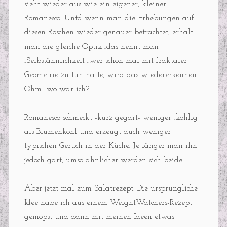
sieht wieder aus wie ein eigener, kleiner
Romanesco. Untd wenn man die Erhebungen auf
diesen Röschen wieder genauer betrachtet, erhält
man die gleiche Optik…das nennt man
„Selbstähnlichkeit“…wer schon mal mit fraktaler
Geometrie zu tun hatte, wird das wiedererkennen.
Öhm- wo war ich?
Romanesco schmeckt -kurz gegart- weniger „kohlig“
als Blumenkohl und erzeugt auch weniger
typischen Geruch in der Küche. Je länger man ihn
jedoch gart, umso ähnlicher werden sich beide.
Aber jetzt mal zum Salatrezept: Die ursprüngliche
Idee habe ich aus einem WeightWatchers-Rezept
gemopst und dann mit meinen Ideen etwas