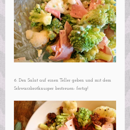
6. Den Salat auf einen Teller geben und mit dem
Schwarzbrotknusper bestreuen- fertig!