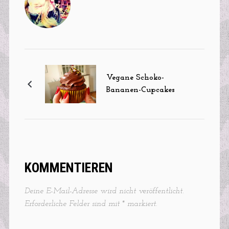
Vegane Schoko-
Bananen-Cupcakes
KOMMENTIEREN
Deine E-Mail-Adresse wird nicht veröffentlicht.
Erforderliche Felder sind mit
*
markiert.