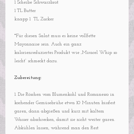
1 Scheibe Schwarzbrot
1 TL Butter
knapp 1 TL Zucker
*Für diesen Salat muss es keine vollfette
Mayonnaise sein. Auch ein ganz
kalorienreduziertes Produkt wie „Miracel Whip so
leicht“ schmeckt dazu.
Zubereitung:
1. Die Röschen vom Blumenkohl und Romanesco in
kochender Gemüsebrühe etwa 10 Minuten bissfest
garen, dann abgießen und kurz mit kaltem
Wasser abschrecken, damit sie nicht weiter garen.
Abkühlen lassen, während man den Rest