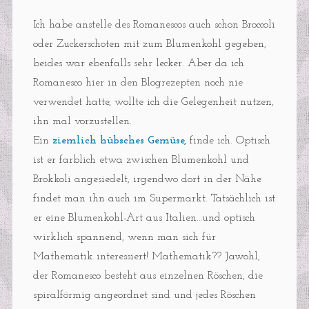
Ich habe anstelle des Romanescos auch schon Broccoli
oder Zuckerschoten mit zum Blumenkohl gegeben,
beides war ebenfalls sehr lecker. Aber da ich
Romanesco hier in den Blogrezepten noch nie
verwendet hatte, wollte ich die Gelegenheit nutzen,
ihn mal vorzustellen.
Ein
ziemlich hübsches Gemüse,
finde ich. Optisch
ist er farblich etwa zwischen Blumenkohl und
Brokkoli angesiedelt, irgendwo dort in der Nähe
findet man ihn auch im Supermarkt. Tatsächlich ist
er eine Blumenkohl-Art aus Italien…und optisch
wirklich spannend, wenn man sich für
Mathematik interessiert! Mathematik?? Jawohl,
der Romanesco besteht aus einzelnen Röschen, die
spiralförmig angeordnet sind und jedes Röschen