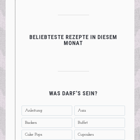
BELIEBTESTE REZEPTE IN DIESEM
MONAT
WAS DARF’S SEIN?
Anleitung
Asia
Backen
Buffet
Cake Pops
Cupcakes