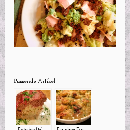
Passende Artikel:
„Entschärfte“
Fix ohne Fix: