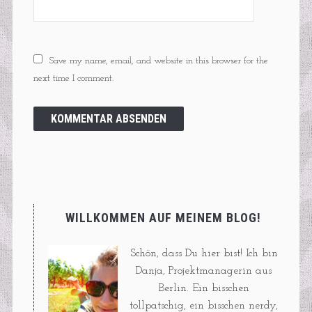
Save my name, email, and website in this browser for the
next time I comment.
WILLKOMMEN AUF MEINEM BLOG!
Schön, dass Du hier bist! Ich bin
Danja, Projektmanagerin aus
Berlin. Ein bisschen
tollpatschig, ein bisschen nerdy,