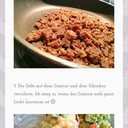
5. Die Soße mit dem Gemüse und dem Schinken
verrühren. Ich mag es, wenn das Gemüse noch ganz
leicht lauwarm ist 🙂