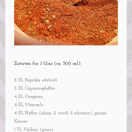
Zutaten für 1 Glas (ca. 300 ml):
8 EL Paprika edelsüß
2 EL Cayennepfeffer
4 EL Oregano
4 EL Meersalz
4 EL Pfeffer (schön: 2 weiß, 2 schwarz), ganze
Körner
1 TL Nelken (ganz)