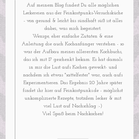
Auf meinem Blog findest Du alle möglichen
Leckereien aus der Feinkostpunks-Versuchsküche
- von gesund & leicht bis sündhaft süß ist alles
dabei, was mich begeistert.
Wenige, eher einfache Zutaten & eine
Anleitung die auch Kochanfänger verstehen - so
war der Aufbau meines allerersten Kochbuchs,
das ich mit 17 geschenkt bekam. Es hat damals
in mir die Lust aufs Kochen geweckt- und
nachdem ich etwas "sattelfester" war, auch aufs
Experimentieren. Das Ergebnis 20 Jahre später
findet ihr hier auf Feinkostpunks.de - möglichst
unkomplizierte Rezepte, trotzdem lecker & mit
viel Lust auf Nachschlag :-)
Viel Spaß beim Nachkochen!