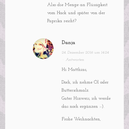
Also die Menge an Flüssigkeit
vom Hack und später von der
Paprika reicht?
Danja
24. Dezember 2016 um 14:24
·
Antworten
Hi Matthias,
Doch, ich nehme Öl oder
Butterschmalz.
Guter Hinweis, ich werde
das noch ergänzen :-).
Frohe Weihnachten,