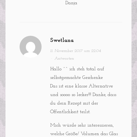
Danja
Swetlana
11. November 2017 um 22:04
·
Antworten
Hallo ^^ ich steh total auf
selbstgemachte Geschenke
Das ist eine klasse Alternative
und soooo so lecker!!! Danke, dass
du dein Rezept mit der
Öffentlichkeit teilst.
Mich würde sehr interessieren,
welche Größe/ Volumen das Glas