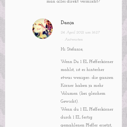
man alles direkt vermischt?
Danja
24. April 2021 um 16:27
·
Antworten
Hi Stefanie,
Wenn Du 1 EL Pfefferkörner
mahlst, ist es hinterher
etwas weniger- die ganzen
Körner haben ja mehr
Volumen (bei gleichem
Gewicht).
Wenn du 1 EL Pfefferkörner
durch 1 EL fertig
gemahlenen Pfeffer ersetzt,