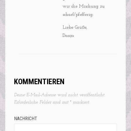
wir die Mischung zu
scharf/pfefferig.
Liebe Grüße,
Danja
KOMMENTIEREN
Deine E-Mail-Adresse wird nicht veröffentlicht.
Erforderliche Felder sind mit
*
markiert.
NACHRICHT