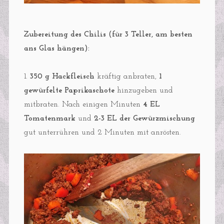
Zubereitung des Chilis (für 3 Teller, am besten
ans Glas hängen):
1.
350 g Hackfleisch
kräftig anbraten,
1
gewürfelte Paprikaschote
hinzugeben und
mitbraten. Nach einigen Minuten
4 EL
Tomatenmark
und
2-3 EL der Gewürzmischung
gut unterrühren und 2 Minuten mit anrösten.