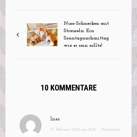
Nuss-Schnecken mit
Streuseln: Ein
Sonntagnachmittag
wie er sein sollte!
10 KOMMENTARE
Ines
15. Februar 2016 um 16:21
·
Antworten