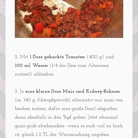
2. Mit
1 Dose gehackte Tomaten
(400 g) und
100 ml Wasser
(1/4 der Dose zum Abmessen
nutzen!) ablöschen.
3. Je
eine kleine Dose Mais und Kidney-Bohnen
(ca. 140 g Abtropfgewicht, alternativ nur eines von
beidem nutzen, dafür eine große Dose) abgießen,
dann ebenfalls in den Topf geben. Jetzt schonmal
ganz grob abschmecken- wenn es euch viel zu lasch
ist, gleich 1-2 TL der Würzmischung zugeben.