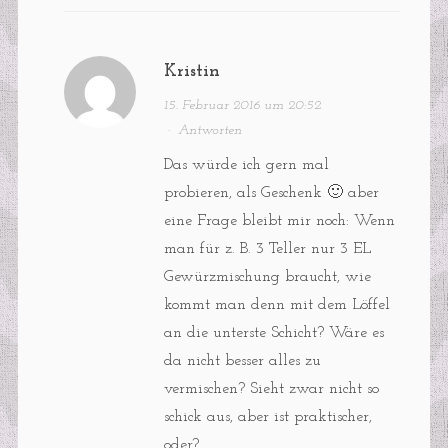
Kristin
15. Februar 2016 um 20:52
·
Antworten
Das würde ich gern mal
probieren, als Geschenk 🙂 aber
eine Frage bleibt mir noch: Wenn
man für z. B. 3 Teller nur 3 EL
Gewürzmischung braucht, wie
kommt man denn mit dem Löffel
an die unterste Schicht? Wäre es
da nicht besser alles zu
vermischen? Sieht zwar nicht so
schick aus, aber ist praktischer,
oder?