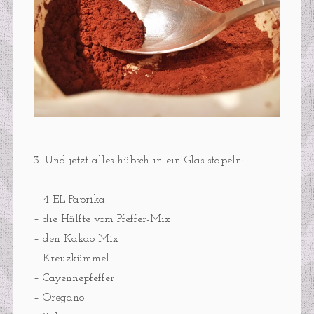
3. Und jetzt alles hübsch in ein Glas stapeln:
– 4 EL Paprika
– die Hälfte vom Pfeffer-Mix
– den Kakao-Mix
– Kreuzkümmel
– Cayennepfeffer
– Oregano