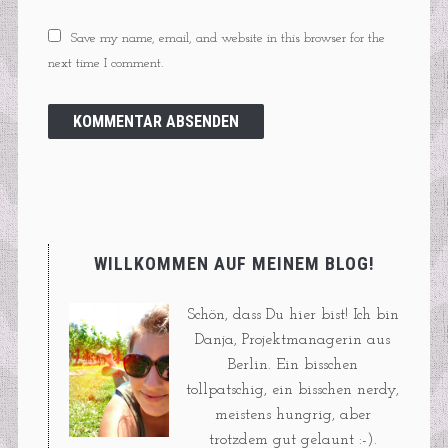
Save my name, email, and website in this browser for the
next time I comment.
WILLKOMMEN AUF MEINEM BLOG!
Schön, dass Du hier bist! Ich bin
Danja, Projektmanagerin aus
Berlin. Ein bisschen
tollpatschig, ein bisschen nerdy,
meistens hungrig, aber
trotzdem gut gelaunt :-).