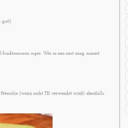
 gut!)
zel funktionieren super. Wer es exa-zart mag, nimmt
 Petersilie (wenn nicht TK verwendet wird) ebenfalls