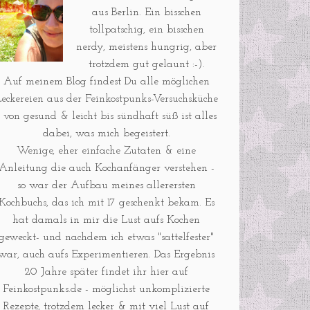
aus Berlin. Ein bisschen
tollpatschig, ein bisschen
nerdy, meistens hungrig, aber
trotzdem gut gelaunt :-).
Auf meinem Blog findest Du alle möglichen
eckereien aus der Feinkostpunks-Versuchsküche
- von gesund & leicht bis sündhaft süß ist alles
dabei, was mich begeistert.
Wenige, eher einfache Zutaten & eine
Anleitung die auch Kochanfänger verstehen -
so war der Aufbau meines allerersten
Kochbuchs, das ich mit 17 geschenkt bekam. Es
hat damals in mir die Lust aufs Kochen
geweckt- und nachdem ich etwas "sattelfester"
war, auch aufs Experimentieren. Das Ergebnis
20 Jahre später findet ihr hier auf
Feinkostpunks.de - möglichst unkomplizierte
Rezepte, trotzdem lecker & mit viel Lust auf