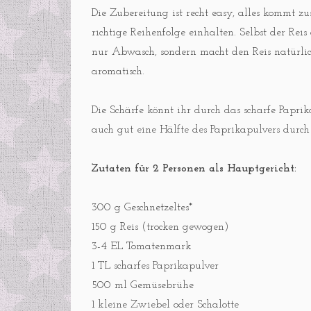
Die Zubereitung ist recht easy, alles kommt z
richtige Reihenfolge einhalten. Selbst der Reis
nur Abwasch, sondern macht den Reis natürli
aromatisch.
Die Schärfe könnt ihr durch das scharfe Papri
auch gut eine Hälfte des Paprikapulvers durch
Zutaten für 2 Personen als Hauptgericht:
300 g Geschnetzeltes*
150 g Reis (trocken gewogen)
3-4 EL Tomatenmark
1 TL scharfes Paprikapulver
500 ml Gemüsebrühe
1 kleine Zwiebel oder Schalotte