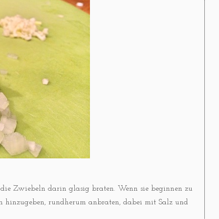
n, die Zwiebeln darin glasig braten. Wenn sie beginnen zu
ch hinzugeben, rundherum anbraten, dabei mit Salz und