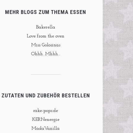
MEHR BLOGS ZUM THEMA ESSEN
Bakerella
Love from the oven
Miss Golosinas
Ohhh…Mhhh…
ZUTATEN UND ZUBEHÖR BESTELLEN
cake-pops.de
KERNenergie
MadaVanilla