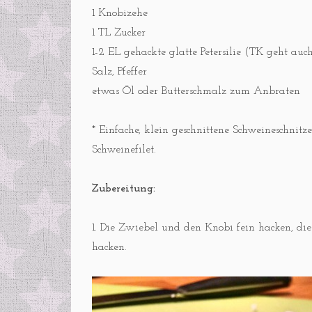
1 Knobizehe
1 TL Zucker
1-2 EL gehackte glatte Petersilie (TK geht auch
Salz, Pfeffer
etwas Öl oder Butterschmalz zum Anbraten
* Einfache, klein geschnittene Schweineschnit
Schweinefilet.
Zubereitung:
1. Die Zwiebel und den Knobi fein hacken, die
hacken.