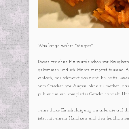
Was lange währt…*räusper*…
Dieses Fix ohne Fix wurde schon vor Ewigkeit
gekommen und ich könnte mir jetzt tausend Aus
einfach, mir schmeckt das nicht. Ich hatte -w
vom Griechen vor Augen…ohne zu merken, dass
ja hier um ein komplettes Gericht handelt. U
…eine dicke Entschuldigung an alle, die auf d
jetzt mit einem Handkuss und den herzlichsten