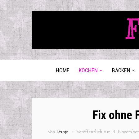
F
HOME
KOCHEN
BACKEN
Fix ohne 
Von
Danja
Veröffentlich am
4. November