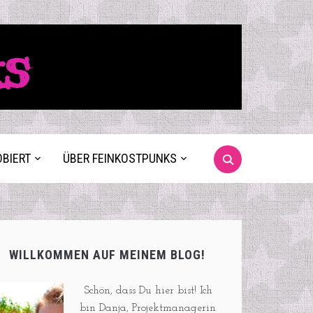
ks
OBIERT
ÜBER FEINKOSTPUNKS
WILLKOMMEN AUF MEINEM BLOG!
Schön, dass Du hier bist! Ich
bin Danja, Projektmanagerin