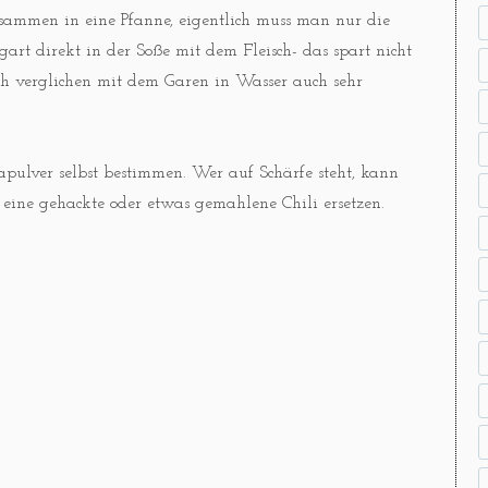
usammen in eine Pfanne, eigentlich muss man nur die
 gart direkt in der Soße mit dem Fleisch- das spart nicht
ch verglichen mit dem Garen in Wasser auch sehr
kapulver selbst bestimmen. Wer auf Schärfe steht, kann
 eine gehackte oder etwas gemahlene Chili ersetzen.