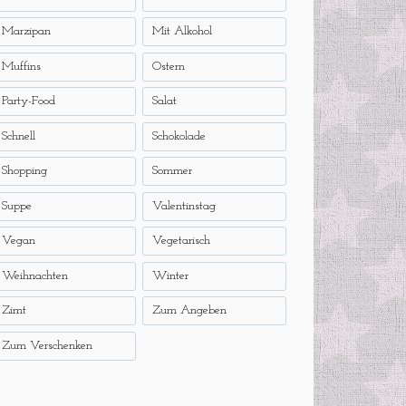
Marzipan
Mit Alkohol
Muffins
Ostern
Party-Food
Salat
Schnell
Schokolade
Shopping
Sommer
Suppe
Valentinstag
Vegan
Vegetarisch
Weihnachten
Winter
Zimt
Zum Angeben
Zum Verschenken