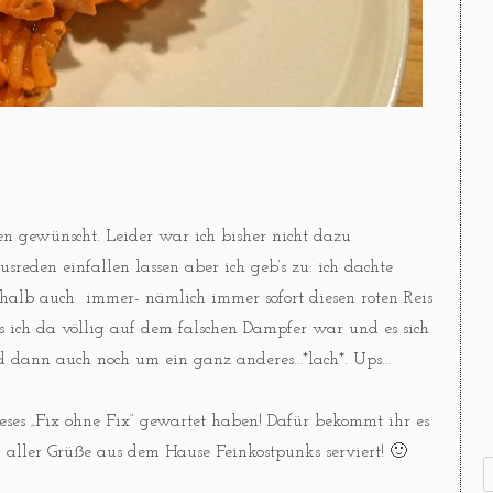
en gewünscht. Leider war ich bisher nicht dazu
reden einfallen lassen aber ich geb’s zu: ich dachte
eshalb auch immer- nämlich immer sofort diesen roten Reis
 ich da völlig auf dem falschen Dampfer war und es sich
nd dann auch noch um ein ganz anderes…*lach*. Ups…
ieses „Fix ohne Fix“ gewartet haben! Dafür bekommt ihr es
 aller Grüße aus dem Hause Feinkostpunks serviert! 🙂