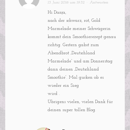
13. Juni 2016 um 19:32
·
Antworten
Hi Danja,
nach der schwarz, rot, Gold
Marmelade meiner Schwägerin
kommt dein Smoothierezept genau
richtig. Gestern gabst zum
Abendbrot „Deutschland
Marmelade“ und am Donnerstag
dann deinen „Deutschland
Smoothie“. Mal gucken ob es
wieder ein Sieg
wird .
Übrigens vielen, vielen Dank für
deinen super tollen Blog.