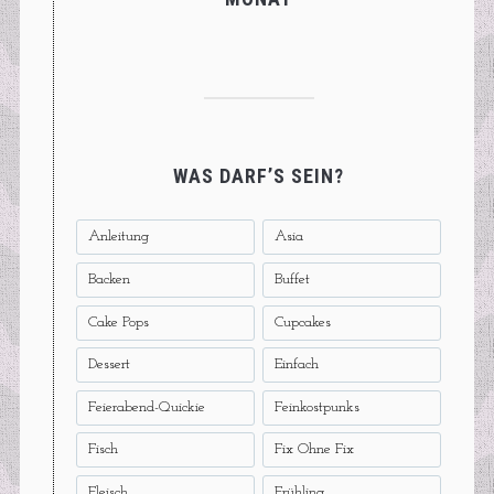
WAS DARF’S SEIN?
Anleitung
Asia
Backen
Buffet
Cake Pops
Cupcakes
Dessert
Einfach
Feierabend-Quickie
Feinkostpunks
Fisch
Fix Ohne Fix
Fleisch
Frühling