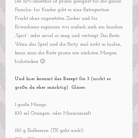
Der EM-Smoothie ist prima geeignet für die ganze
Familie- für Kinder gibt es eine Extraportion
Frucht ohne zugesetzten Zucker und für
Erwachsene ergänzen wir einfach noch ein bisschen
„Sprit“- jeder soviel er mag und verträgt. Das Beste:
Wenn das Spiel und die Party mal nicht so laufen,
kann man die Reste prima am nächsten Morgen
frühstücken 🙂
Und hier kommt das Rezept für 3 (nicht so
große, da eher mächtig) Gläser:
1 große Mango
100 ml Orangen- oder Maracujasaft
150 g Erdbeeren (TK geht auch!)