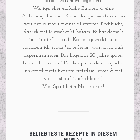
dabei, was mich begeistert.
Wenige, eher einfache Zutaten & eine
Anleitung die auch Kochanfänger verstehen - so
war der Aufbau meines allerersten Kochbuchs,
das ich mit 17 geschenkt bekam. Es hat damals
in mir die Lust aufs Kochen geweckt- und
nachdem ich etwas "sattelfester" war, auch aufs
Experimentieren. Das Ergebnis 20 Jahre später
findet ihr hier auf Feinkostpunks.de - möglichst
unkomplizierte Rezepte, trotzdem lecker & mit
viel Lust auf Nachschlag :-)
Viel Spaß beim Nachkochen!
BELIEBTESTE REZEPTE IN DIESEM
MONAT