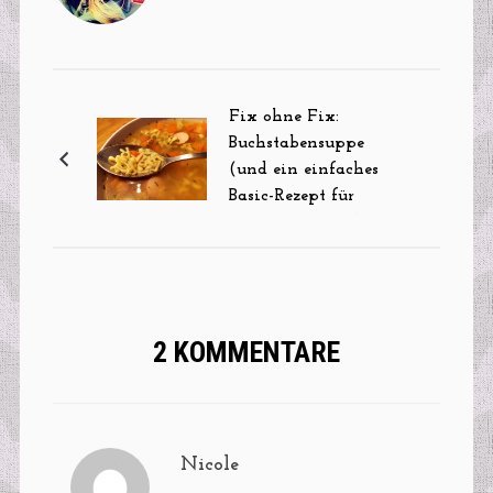
Fix ohne Fix:
Buchstabensuppe
(und ein einfaches
Basic-Rezept für
Gemüsebrühe gibt’s
auch dazu)
2 KOMMENTARE
Nicole