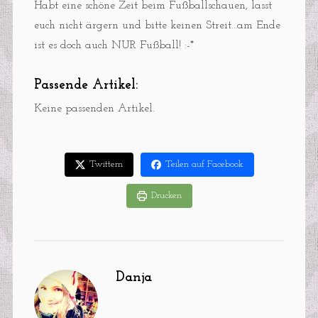
Habt eine schöne Zeit beim Fußballschauen, lasst
euch nicht ärgern und bitte keinen Streit…am Ende
ist es doch auch NUR Fußball! :-*
Passende Artikel:
Keine passenden Artikel.
Twittern
Teilen auf Facebook
Drucken
Danja