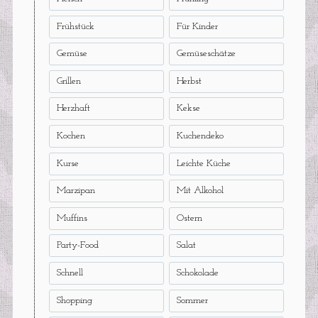
Frühstück
Für Kinder
Gemüse
Gemüseschätze
Grillen
Herbst
Herzhaft
Kekse
Kochen
Kuchendeko
Kurse
Leichte Küche
Marzipan
Mit Alkohol
Muffins
Ostern
Party-Food
Salat
Schnell
Schokolade
Shopping
Sommer