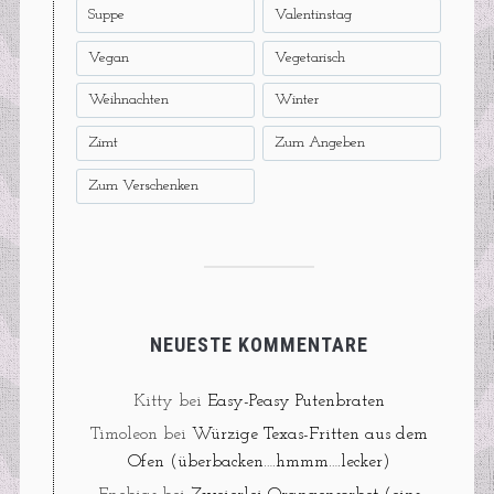
Suppe
Valentinstag
Vegan
Vegetarisch
Weihnachten
Winter
Zimt
Zum Angeben
Zum Verschenken
NEUESTE KOMMENTARE
Kitty
bei
Easy-Peasy Putenbraten
Timoleon
bei
Würzige Texas-Fritten aus dem
Ofen (überbacken….hmmm….lecker)