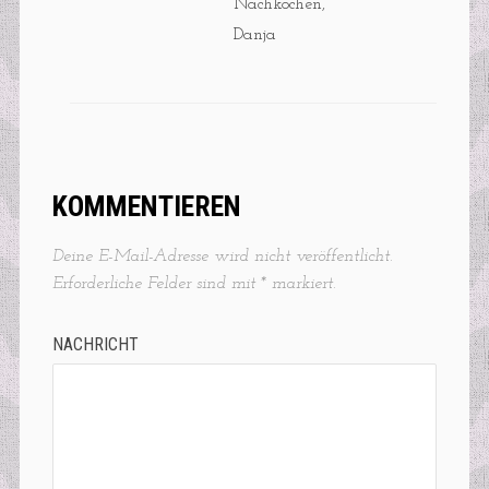
Nachkochen,
Danja
KOMMENTIEREN
Deine E-Mail-Adresse wird nicht veröffentlicht.
Erforderliche Felder sind mit
*
markiert.
NACHRICHT