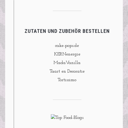
ZUTATEN UND ZUBEHÖR BESTELLEN
cake-pops.de
KERNenergie
MadaVanilla
Taart en Decoratie
Tortissimo