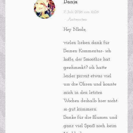
Danja
7. Juli 2016 um 11:06
·
Antworten
Hey NIcole,
vielen lieben dank für
Deinen Kommentar- ich
hoffe, der Smoothie hat
geschmeckt? ich hatte
leider privat etwas viel
um die Ohren und konnte
mich in den letzten
Wochen deshalb hier nicht
so gut kümmern.
Danke für die Blumen und
ganz viel Spaß noch beim