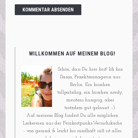
WILLKOMMEN AUF MEINEM BLOG!
Schön, dass Du hier bist! Ich bin
Danja, Projektmanagerin aus
Berlin. Ein bisschen
tollpatschig, ein bisschen nerdy,
meistens hungrig, aber
trotzdem gut gelaunt :-).
Auf meinem Blog findest Du alle möglichen
Leckereien aus der Feinkostpunks-Versuchsküche
- von gesund & leicht bis sündhaft süß ist alles