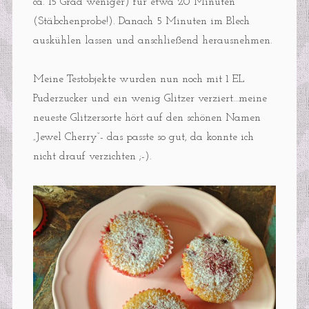
ca. 15 Grad weniger) für etwa 20 Minuten
(Stäbchenprobe!). Danach 5 Minuten im Blech
auskühlen lassen und anschließend herausnehmen.
Meine Testobjekte wurden nun noch mit 1 EL
Puderzucker und ein wenig Glitzer verziert…meine
neueste Glitzersorte hört auf den schönen Namen
„Jewel Cherry“- das passte so gut, da konnte ich
nicht drauf verzichten ;-).