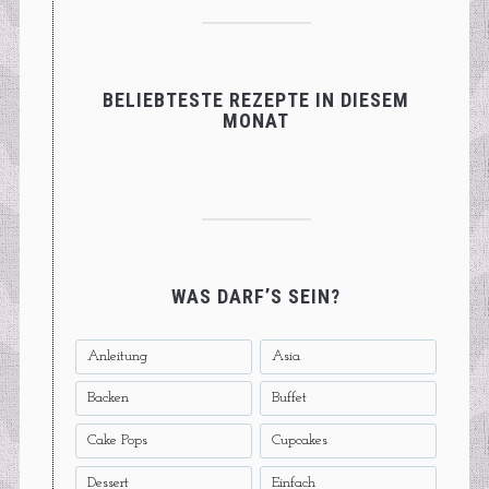
BELIEBTESTE REZEPTE IN DIESEM
MONAT
WAS DARF’S SEIN?
Anleitung
Asia
Backen
Buffet
Cake Pops
Cupcakes
Dessert
Einfach