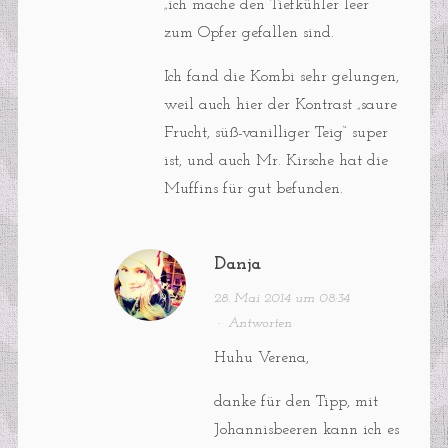
„ich mache den Tiefkühler leer“
zum Opfer gefallen sind.
Ich fand die Kombi sehr gelungen,
weil auch hier der Kontrast „saure
Frucht, süß-vanilliger Teig“ super
ist, und auch Mr. Kirsche hat die
Muffins für gut befunden.
Danja
28. Mai 2014 um 08:34
·
Antworten
Huhu Verena,
danke für den Tipp, mit
Johannisbeeren kann ich es