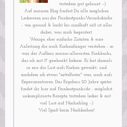
trotzdem gut gelaunt :-).
Auf meinem Blog findest Du alle möglichen
Leckereien aus der Feinkostpunks-Versuchsküche
- von gesund & leicht bis sündhaft süß ist alles
dabei, was mich begeistert.
Wenige, eher einfache Zutaten & eine
Anleitung die auch Kochanfänger verstehen - so
war der Aufbau meines allerersten Kochbuchs,
das ich mit 17 geschenkt bekam. Es hat damals
in mir die Lust aufs Kochen geweckt- und
nachdem ich etwas "sattelfester" war, auch aufs
Experimentieren. Das Ergebnis 20 Jahre später
findet ihr hier auf Feinkostpunks.de - möglichst
unkomplizierte Rezepte, trotzdem lecker & mit
viel Lust auf Nachschlag :-)
Viel Spaß beim Nachkochen!