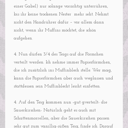
einer Gabel) nur solange vorsichtig unterrühren,
bis ihr keine trockenen Nester mehr seht. Nehmt
nicht den Handrührer dafür – vor allem dann
nicht, wenn ihr Muffins möchtet, die schön
aufgehen.
4. Nun dürfen 3/4 des Teigs auf die Förmchen
verteilt werden. Ich nehme immer Papierförmchen,
die ich zusätzlich ins Muffinblech stelle. Wer mag,
kann die Papierförmchen aber auch weglassen und
stattdessen sein Muffinblecht leicht einfetten.
4. Auf den Teig kommen nun -gut gverteilt- die
Sauerkirschen- Natürlich geht es auch mit
Schattenmorrellen, aber die Sauerkirschen passen
sehr gut zum vanillig-süßen Teig, finde ich. Darauf