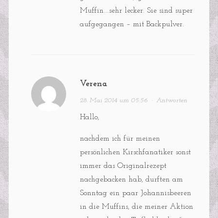
Muffin….sehr lecker. Sie sind super
aufgegangen – mit Backpulver.
Verena
28. Mai 2014 um 05:56
·
Antworten
Hallo,
nachdem ich für meinen
persönlichen Kirschfanatiker sonst
immer das Originalrezept
nachgebacken hab, durften am
Sonntag ein paar Johannisbeeren
in die Muffins, die meiner Aktion