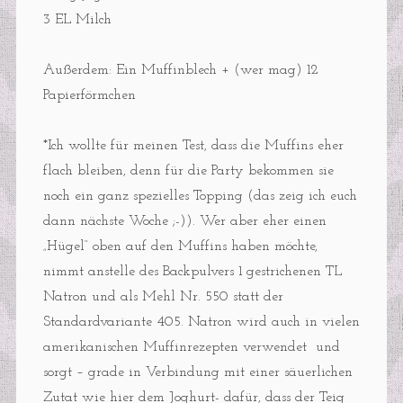
3 EL Milch
Außerdem: Ein Muffinblech + (wer mag) 12
Papierförmchen
*Ich wollte für meinen Test, dass die Muffins eher
flach bleiben, denn für die Party bekommen sie
noch ein ganz spezielles Topping (das zeig ich euch
dann nächste Woche ;-)). Wer aber eher einen
„Hügel“ oben auf den Muffins haben möchte,
nimmt anstelle des Backpulvers 1 gestrichenen TL
Natron und als Mehl Nr. 550 statt der
Standardvariante 405. Natron wird auch in vielen
amerikanischen Muffinrezepten verwendet und
sorgt – grade in Verbindung mit einer säuerlichen
Zutat wie hier dem Joghurt- dafür, dass der Teig