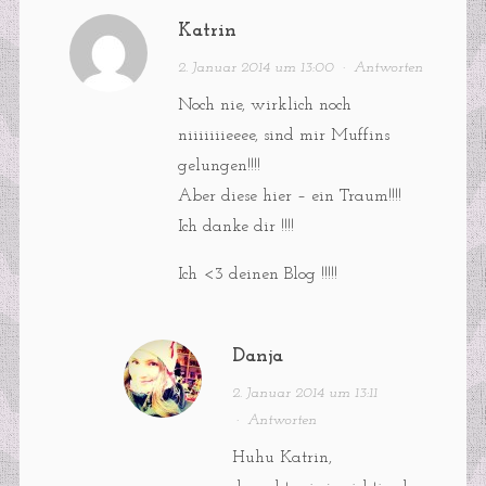
Katrin
2. Januar 2014 um 13:00
·
Antworten
Noch nie, wirklich noch
niiiiiiieeee, sind mir Muffins
gelungen!!!!
Aber diese hier – ein Traum!!!!
Ich danke dir !!!!
Ich <3 deinen Blog !!!!!
Danja
2. Januar 2014 um 13:11
·
Antworten
Huhu Katrin,