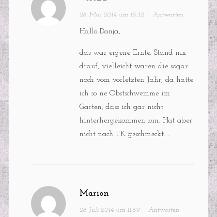
28. Mai 2014 um 15:32
·
Antworten
Hallo Danja,
das war eigene Ernte. Stand nix
drauf, vielleicht waren die sogar
noch vom vorletzten Jahr, da hatte
ich so ne Obstschwemme im
Garten, dass ich gar nicht
hinterhergekommen bin. Hat aber
nicht nach TK geschmeckt…..
Marion
28. Juli 2014 um 11:59
·
Antworten