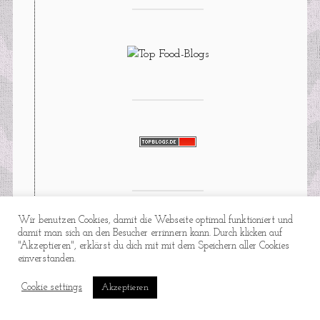
Wir benutzen Cookies, damit die Webseite optimal funktioniert und
damit man sich an den Besucher errinnern kann. Durch klicken auf
NEUESTER ARTIKEL ÜBER
"Akzeptieren", erklärst du dich mit mit dem Speichern aller Cookies
FEINKOSTPUNKS IM NETZ:
einverstanden.
Cookie settings
Akzeptieren