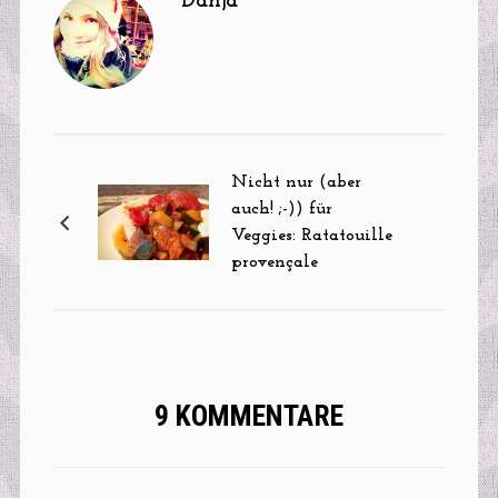
Danja
Nicht nur (aber
auch! ;-)) für
Veggies: Ratatouille
provençale
9 KOMMENTARE