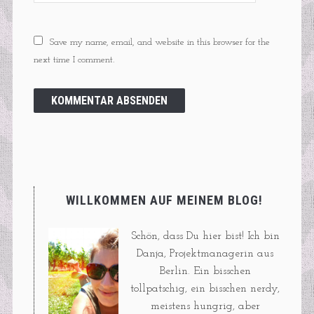
Save my name, email, and website in this browser for the
next time I comment.
WILLKOMMEN AUF MEINEM BLOG!
Schön, dass Du hier bist! Ich bin
Danja, Projektmanagerin aus
Berlin. Ein bisschen
tollpatschig, ein bisschen nerdy,
meistens hungrig, aber