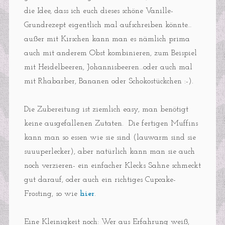
die Idee, dass ich euch dieses schöne Vanille-
Grundrezept eigentlich mal aufschreiben könnte…
außer mit Kirschen kann man es nämlich prima
auch mit anderem Obst kombinieren, zum Beispiel
mit Heidelbeeren, Johannisbeeren…oder auch mal
mit Rhabarber, Bananen oder Schokostückchen :-).
Die Zubereitung ist ziemlich easy, man benötigt
keine ausgefallenen Zutaten. Die fertigen Muffins
kann man so essen wie sie sind (lauwarm sind sie
suuuperlecker), aber natürlich kann man sie auch
noch verzieren- ein einfacher Klecks Sahne schmeckt
gut darauf, oder auch ein richtiges Cupcake-
Frosting, so wie
hier
.
Eine Kleinigkeit noch: Wer aus Erfahrung weiß,