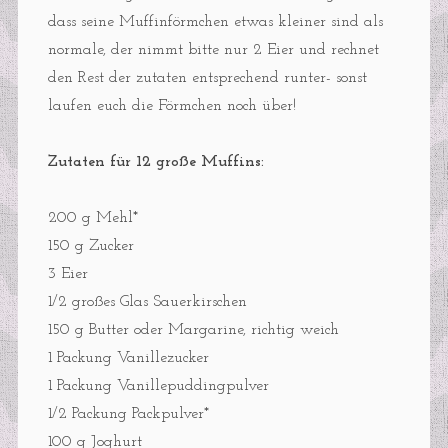
dass seine Muffinförmchen etwas kleiner sind als
normale, der nimmt bitte nur 2 Eier und rechnet
den Rest der zutaten entsprechend runter- sonst
laufen euch die Förmchen noch über!
Zutaten für 12 große Muffins:
200 g Mehl*
150 g Zucker
3 Eier
1/2 großes Glas Sauerkirschen
150 g Butter oder Margarine, richtig weich
1 Packung Vanillezucker
1 Packung Vanillepuddingpulver
1/2 Packung Packpulver*
100 g Joghurt