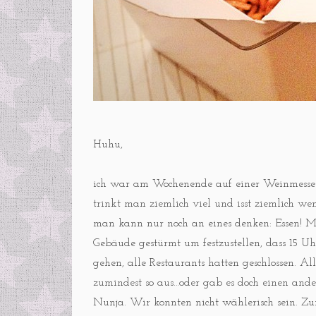
Huhu,
ich war am Wochenende auf einer Weinmesse 
trinkt man ziemlich viel und isst ziemlich 
man kann nur noch an eines denken: Essen! Mög
Gebäude gestürmt um festzustellen, dass 15 Uh
gehen, alle Restaurants hatten geschlossen. Al
zumindest so aus…oder gab es doch einen and
Nunja. Wir konnten nicht wählerisch sein. Z