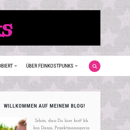
ks
OBIERT
ÜBER FEINKOSTPUNKS
WILLKOMMEN AUF MEINEM BLOG!
Schön, dass Du hier bist! Ich
bin Danja, Projektmanagerin