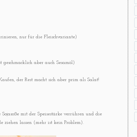
nieren, nur für die Fleischvariante)
st geschmacklich aber auch Sesamöl)
aufen, der Rest macht sich aber prim als Salat!
ie Sojasoße mit der Speisestärke verrühren und die
de ziehen lassen (mehr ist kein Problem).