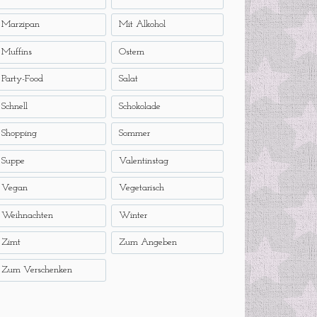
Marzipan
Mit Alkohol
Muffins
Ostern
Party-Food
Salat
Schnell
Schokolade
Shopping
Sommer
Suppe
Valentinstag
Vegan
Vegetarisch
Weihnachten
Winter
Zimt
Zum Angeben
Zum Verschenken