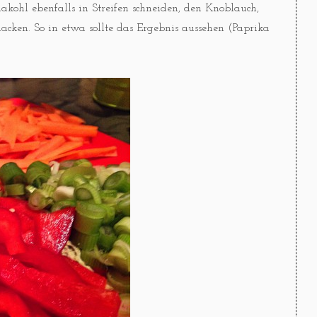
kohl ebenfalls in Streifen schneiden, den Knoblauch,
hacken. So in etwa sollte das Ergebnis aussehen (Paprika