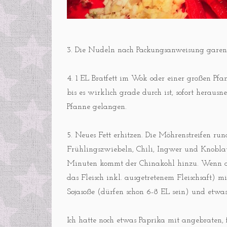
3. Die Nudeln nach Packungsanweisung garen 
4. 1 EL Bratfett im Wok oder einer großen Pf
bis es wirklich grade durch ist, sofort hera
Pfanne gelangen.
5. Neues Fett erhitzen. Die Möhrenstreifen r
Frühlingszwiebeln, Chili, Ingwer und Knobl
Minuten kommt der Chinakohl hinzu. Wenn de
das Fleisch inkl. ausgetretenem Fleischsaft) 
Sojasoße (dürfen schon 6-8 EL sein) und etwas
Ich hatte noch etwas Paprika mit angebraten, 