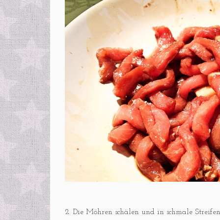
2. Die Möhren schälen und in schmale Streife