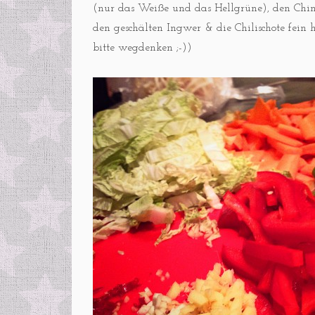
(nur das Weiße und das Hellgrüne), den China
den geschälten Ingwer & die Chilischote fein 
bitte wegdenken ;-))