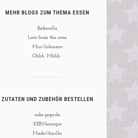
MEHR BLOGS ZUM THEMA ESSEN
Bakerella
Love from the oven
Miss Golosinas
Ohhh…Mhhh…
ZUTATEN UND ZUBEHÖR BESTELLEN
cake-pops.de
KERNenergie
MadaVanilla