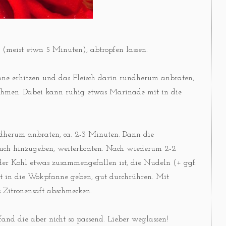
(meist etwa 5 Minuten), abtropfen lassen.
anne erhitzen und das Fleisch darin rundherum anbraten,
usnehmen. Dabei kann ruhig etwas Marinade mit in die
undherum anbraten, ca. 2-3 Minuten. Dann die
auch hinzugeben, weiterbraten. Nach wiederum 2-2
r Kohl etwas zusammengefallen ist, die Nudeln (+ ggf.
mit in die Wokpfanne geben, gut durchrühren. Mit
 Zitronensaft abschmecken.
fand die aber nicht so passend. Lieber weglassen!