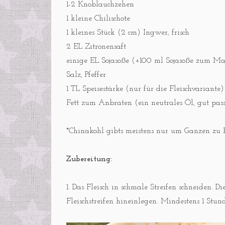
1-2 Knoblauchzehen
1 kleine Chilischote
1 kleines Stück (2 cm) Ingwer, frisch
2 EL Zitronensaft
einige EL Sojasoße (+100 ml Sojasoße zum Mari
Salz, Pfeffer
1 TL Speisestärke (nur für die Fleischvariante)
Fett zum Anbraten (ein neutrales Öl, gut pas
*Chinakohl gibts meistens nur um Ganzen zu K
Zubereitung:
1. Das Fleisch in schmale Streifen schneiden. D
Fleischstreifen hineinlegen. Mindestens 1 Stun