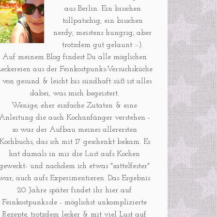
aus Berlin. Ein bisschen
tollpatschig, ein bisschen
nerdy, meistens hungrig, aber
trotzdem gut gelaunt :-).
Auf meinem Blog findest Du alle möglichen
eckereien aus der Feinkostpunks-Versuchsküche
- von gesund & leicht bis sündhaft süß ist alles
dabei, was mich begeistert.
Wenige, eher einfache Zutaten & eine
Anleitung die auch Kochanfänger verstehen -
so war der Aufbau meines allerersten
Kochbuchs, das ich mit 17 geschenkt bekam. Es
hat damals in mir die Lust aufs Kochen
geweckt- und nachdem ich etwas "sattelfester"
war, auch aufs Experimentieren. Das Ergebnis
20 Jahre später findet ihr hier auf
Feinkostpunks.de - möglichst unkomplizierte
Rezepte, trotzdem lecker & mit viel Lust auf