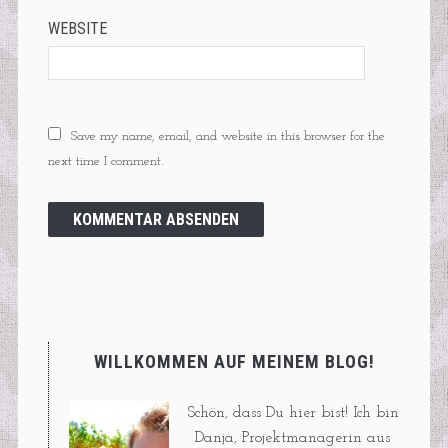
WEBSITE
Save my name, email, and website in this browser for the
next time I comment.
WILLKOMMEN AUF MEINEM BLOG!
Schön, dass Du hier bist! Ich bin
Danja, Projektmanagerin aus