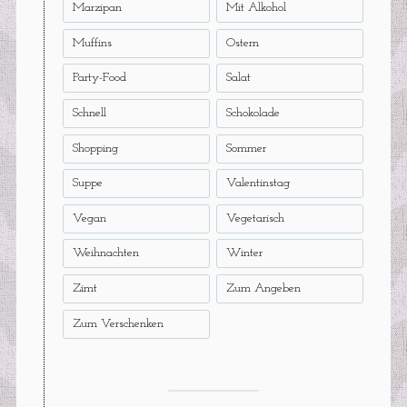
Marzipan
Mit Alkohol
Muffins
Ostern
Party-Food
Salat
Schnell
Schokolade
Shopping
Sommer
Suppe
Valentinstag
Vegan
Vegetarisch
Weihnachten
Winter
Zimt
Zum Angeben
Zum Verschenken