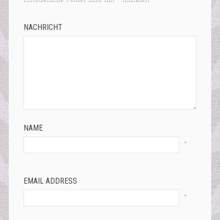
Erforderliche Felder sind mit
*
markiert.
NACHRICHT
NAME
*
EMAIL ADDRESS
*