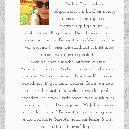
Berlin. Ein bisschen
tollpatschig, ein bisschen nerdy,
meistens hungrig, aber
trotzdem gut gelaunt :-).
Auf meinem Blog findest Du alle möglichen
Leckereien aus der Feinkostpunks-Versuchsküche
- von gesund & leicht bis sündhaft süß ist alles
dabei, was mich begeistert.
Wenige, eher einfache Zutaten & eine
Anleitung die auch Kochanfänger verstehen - so
war der Aufbau meines allerersten Kochbuchs,
das ich mit 17 geschenkt bekam. Es hat damals
in mir die Lust aufs Kochen geweckt- und
nachdem ich etwas "sattelfester" war, auch aufs
Experimentieren. Das Ergebnis 20 Jahre später
findet ihr hier auf Feinkostpunks.de - möglichst
unkomplizierte Rezepte, trotzdem lecker & mit
viel Lust auf Nachschlag :-)