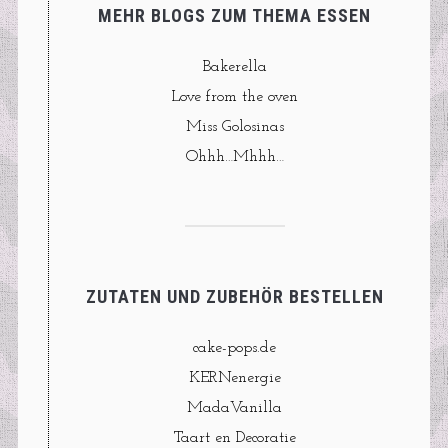
MEHR BLOGS ZUM THEMA ESSEN
Bakerella
Love from the oven
Miss Golosinas
Ohhh…Mhhh…
ZUTATEN UND ZUBEHÖR BESTELLEN
cake-pops.de
KERNenergie
MadaVanilla
Taart en Decoratie