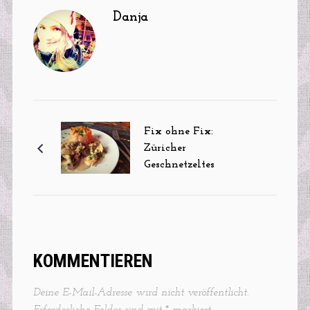
Danja
Fix ohne Fix:
Züricher
Geschnetzeltes
KOMMENTIEREN
Deine E-Mail-Adresse wird nicht veröffentlicht.