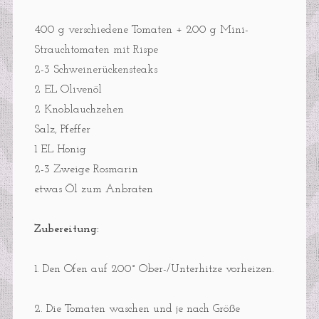
400 g verschiedene Tomaten + 200 g Mini-
Strauchtomaten mit Rispe
2-3 Schweinerückensteaks
2 EL Olivenöl
2 Knoblauchzehen
Salz, Pfeffer
1 EL Honig
2-3 Zweige Rosmarin
etwas Öl zum Anbraten
Zubereitung:
1. Den Ofen auf 200° Ober-/Unterhitze vorheizen.
2. Die Tomaten waschen und je nach Größe