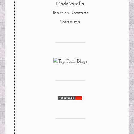
MadaVanilla
Taart en Decoratie
Tortissimo