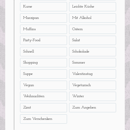
Kurse
Leichte Küche
Marzipan
Mit Alkohol
Muffins
Ostern
Party-Food
Salat
Schnell
Schokolade
Shopping
Sommer
Suppe
Valentinstag
Vegan
Vegetarisch
Weihnachten
Winter
Zimt
Zum Angeben
Zum Verschenken