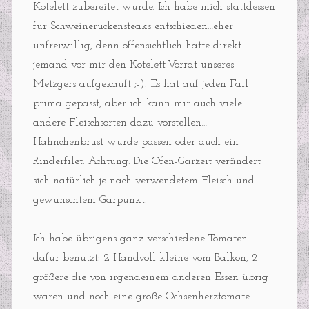
Kotelett zubereitet wurde. Ich habe mich stattdessen
für Schweinerückensteaks entschieden…eher
unfreiwillig, denn offensichtlich hatte direkt
jemand vor mir den Kotelett-Vorrat unseres
Metzgers aufgekauft ;-). Es hat auf jeden Fall
prima gepasst, aber ich kann mir auch viele
andere Fleischsorten dazu vorstellen…
Hähnchenbrust würde passen oder auch ein
Rinderfilet. Achtung: Die Ofen-Garzeit verändert
sich natürlich je nach verwendetem Fleisch und
gewünschtem Garpunkt.
Ich habe übrigens ganz verschiedene Tomaten
dafür benutzt: 2 Handvoll kleine vom Balkon, 2
größere die von irgendeinem anderen Essen übrig
waren und noch eine große Ochsenherztomate.