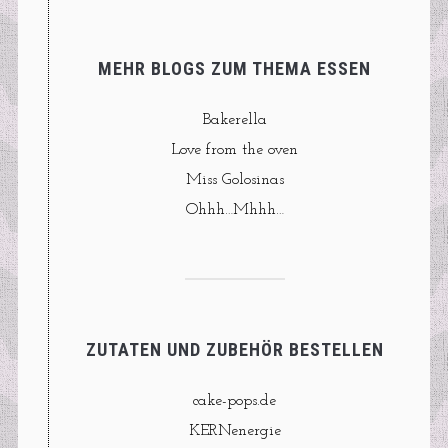
MEHR BLOGS ZUM THEMA ESSEN
Bakerella
Love from the oven
Miss Golosinas
Ohhh…Mhhh…
ZUTATEN UND ZUBEHÖR BESTELLEN
cake-pops.de
KERNenergie