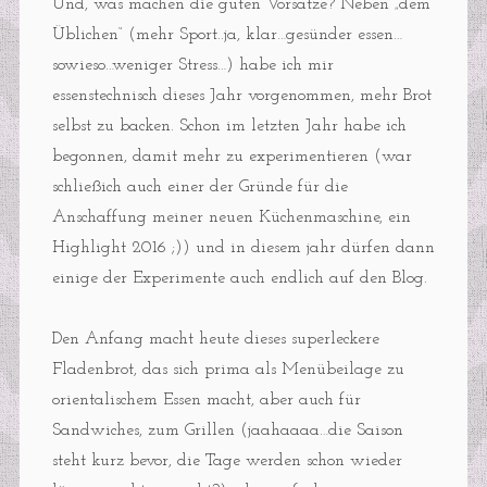
Und, was machen die guten Vorsätze? Neben „dem
Üblichen“ (mehr Sport..ja, klar…gesünder essen…
sowieso…weniger Stress…) habe ich mir
essenstechnisch dieses Jahr vorgenommen, mehr Brot
selbst zu backen. Schon im letzten Jahr habe ich
begonnen, damit mehr zu experimentieren (war
schließich auch einer der Gründe für die
Anschaffung meiner neuen Küchenmaschine, ein
Highlight 2016 ;)) und in diesem jahr dürfen dann
einige der Experimente auch endlich auf den Blog.
Den Anfang macht heute dieses superleckere
Fladenbrot, das sich prima als Menübeilage zu
orientalischem Essen macht, aber auch für
Sandwiches, zum Grillen (jaahaaaa…die Saison
steht kurz bevor, die Tage werden schon wieder