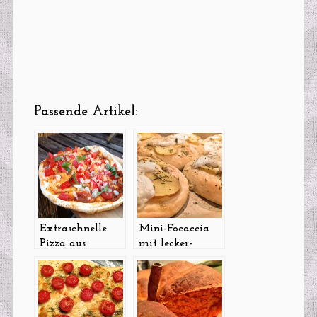
Passende Artikel:
Extraschnelle
Mini-Focaccia
Pizza aus
mit lecker-
arabischem
schmecker-Belag
Fladenbrot