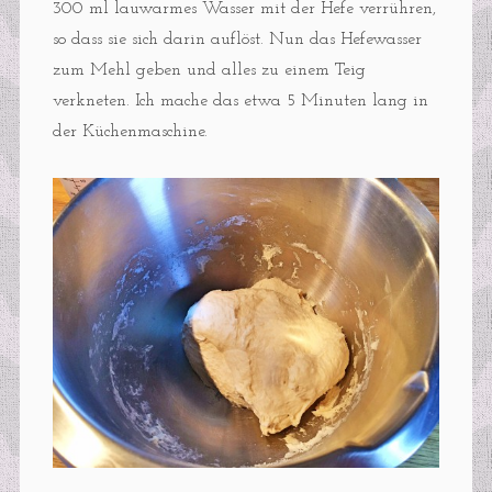
300 ml lauwarmes Wasser mit der Hefe verrühren,
so dass sie sich darin auflöst. Nun das Hefewasser
zum Mehl geben und alles zu einem Teig
verkneten. Ich mache das etwa 5 Minuten lang in
der Küchenmaschine.