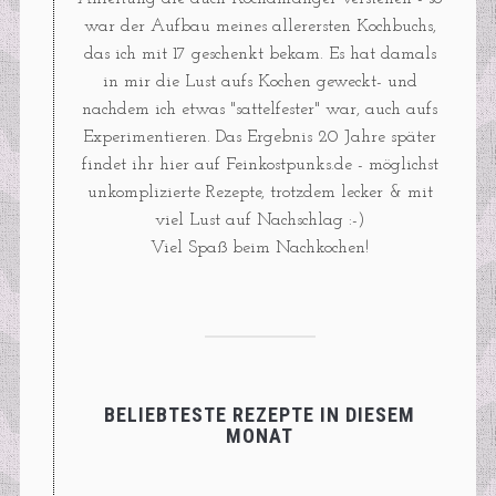
war der Aufbau meines allerersten Kochbuchs,
das ich mit 17 geschenkt bekam. Es hat damals
in mir die Lust aufs Kochen geweckt- und
nachdem ich etwas "sattelfester" war, auch aufs
Experimentieren. Das Ergebnis 20 Jahre später
findet ihr hier auf Feinkostpunks.de - möglichst
unkomplizierte Rezepte, trotzdem lecker & mit
viel Lust auf Nachschlag :-)
Viel Spaß beim Nachkochen!
BELIEBTESTE REZEPTE IN DIESEM
MONAT