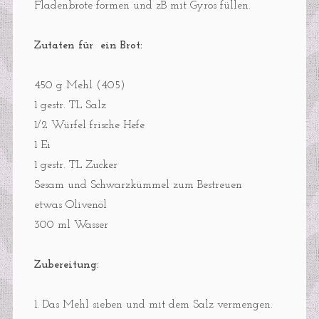
Fladenbrote formen und zB mit Gyros füllen.
Zutaten für ein Brot:
450 g Mehl (405)
1 gestr. TL Salz
1/2 Würfel frische Hefe
1 Ei
1 gestr. TL Zucker
Sesam und Schwarzkümmel zum Bestreuen
etwas Olivenöl
300 ml Wasser
Zubereitung:
1. Das Mehl sieben und mit dem Salz vermengen.