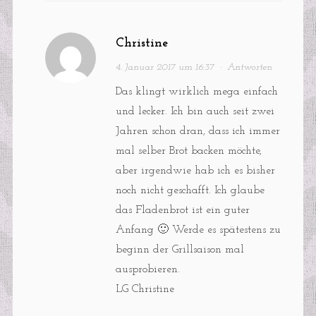
Christine
4. Januar 2017 um 16:37
·
Antworten
Das klingt wirklich mega einfach
und lecker. Ich bin auch seit zwei
Jahren schon dran, dass ich immer
mal selber Brot backen möchte,
aber irgendwie hab ich es bisher
noch nicht geschafft. Ich glaube
das Fladenbrot ist ein guter
Anfang 🙂 Werde es spätestens zu
beginn der Grillsaison mal
ausprobieren.
LG Christine