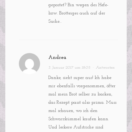
gepostet? Bin wegen des Hefe-
bzw. Brotteiges auch auf der
Suche…
Andrea
3. Januar 2017 um 18:05
·
Antworten
Danke, sieht super aus! Ich habe
mir ebenfalls vorgenommen, öfter
mal mein Brot selber zu backen,
das Rezept passt also prima. Muss
mal schauen, wo ich den
Schwarzkümmel kaufen kann.
Und leckere Aufstriche sind