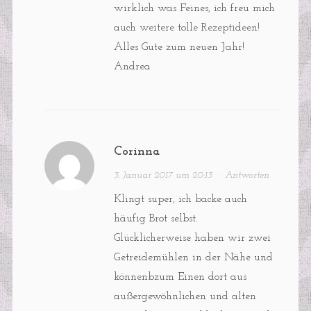
wirklich was Feines, ich freu mich
auch weitere tolle Rezeptideen!
Alles Gute zum neuen Jahr!
Andrea
Corinna
3. Januar 2017 um 20:13
·
Antworten
Klingt super, ich backe auch
häufig Brot selbst.
Glücklicherweise haben wir zwei
Getreidemühlen in der Nähe und
könnenbzum Einen dort aus
außergewöhnlichen und alten