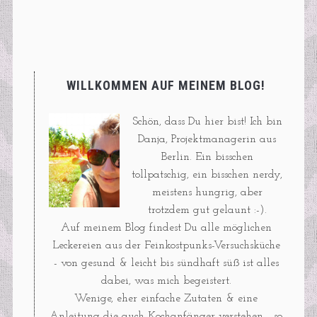
WILLKOMMEN AUF MEINEM BLOG!
Schön, dass Du hier bist! Ich bin
Danja, Projektmanagerin aus
Berlin. Ein bisschen
tollpatschig, ein bisschen nerdy,
meistens hungrig, aber
trotzdem gut gelaunt :-).
Auf meinem Blog findest Du alle möglichen
Leckereien aus der Feinkostpunks-Versuchsküche
- von gesund & leicht bis sündhaft süß ist alles
dabei, was mich begeistert.
Wenige, eher einfache Zutaten & eine
Anleitung die auch Kochanfänger verstehen - so