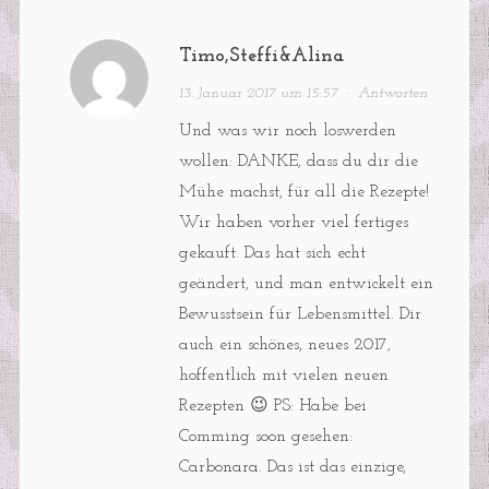
Timo,Steffi&Alina
13. Januar 2017 um 15:57
·
Antworten
Und was wir noch loswerden
wollen: DANKE, dass du dir die
Mühe machst, für all die Rezepte!
Wir haben vorher viel fertiges
gekauft. Das hat sich echt
geändert, und man entwickelt ein
Bewusstsein für Lebensmittel. Dir
auch ein schönes, neues 2017,
hoffentlich mit vielen neuen
Rezepten 😉 PS: Habe bei
Comming soon gesehen:
Carbonara. Das ist das einzige,