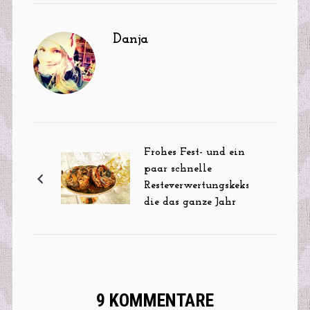
Danja
Frohes Fest- und ein
paar schnelle
Resteverwertungskekse,
die das ganze Jahr
über schmecken :-)
9 KOMMENTARE