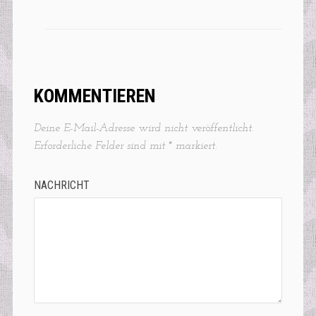
KOMMENTIEREN
Deine E-Mail-Adresse wird nicht veröffentlicht.
Erforderliche Felder sind mit
*
markiert.
NACHRICHT