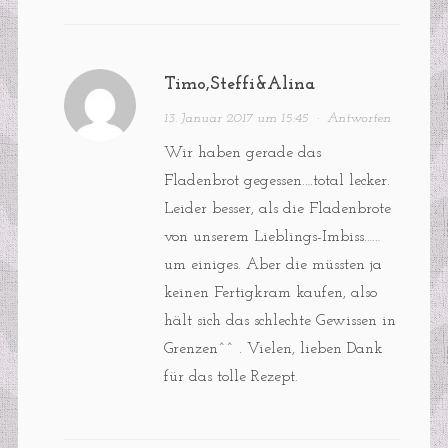
Timo,Steffi&Alina
13. Januar 2017 um 15:45
·
Antworten
Wir haben gerade das
Fladenbrot gegessen….total lecker.
Leider besser, als die Fladenbrote
von unserem Lieblings-Imbiss……
um einiges. Aber die müssten ja
keinen Fertigkram kaufen, also
hält sich das schlechte Gewissen in
Grenzen^^ . Vielen, lieben Dank
für das tolle Rezept.