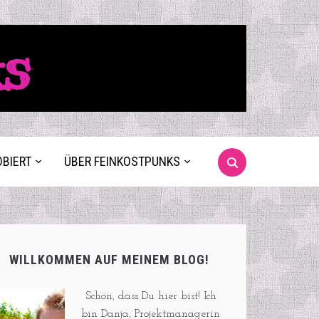
ks
OBIERT
ÜBER FEINKOSTPUNKS
WILLKOMMEN AUF MEINEM BLOG!
Schön, dass Du hier bist! Ich
bin Danja, Projektmanagerin