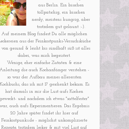
aus Berlin. Ein bisschen
tollpatschig, ein bisschen
nerdy, meistens hungrig, aber
trotzdem gut gelaunt :-).
Auf meinem Blog findest Du alle möglichen
eckereien aus der Feinkostpunks-Versuchsküche
- von gesund & leicht bis sündhaft süß ist alles
dabei, was mich begeistert.
Wenige, eher einfache Zutaten & eine
Anleitung die auch Kochanfänger verstehen -
so war der Aufbau meines allerersten
Kochbuchs, das ich mit 17 geschenkt bekam. Es
hat damals in mir die Lust aufs Kochen
geweckt- und nachdem ich etwas "sattelfester"
war, auch aufs Experimentieren. Das Ergebnis
20 Jahre später findet ihr hier auf
Feinkostpunks.de - möglichst unkomplizierte
Rezepte, trotzdem lecker & mit viel Lust auf