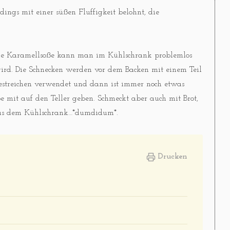
ings mit einer süßen Fluffigkeit belohnt, die
d die Karamellsoße kann man im Kühlschrank problemlos
wird. Die Schnecken werden vor dem Backen mit einem Teil
 Bestreichen verwendet und dann ist immer noch etwas
mit auf den Teller geben. Schmeckt aber auch mit Brot,
 aus dem Kühlschrank…*dumdidum*.
Drucken