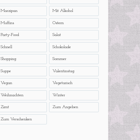
Marzipan
Mit Alkohol
Muffins
Ostern
Party-Food
Salat
Schnell
Schokolade
Shopping
Sommer
Suppe
Valentinstag
Vegan
Vegetarisch
Weihnachten
Winter
Zimt
Zum Angeben
Zum Verschenken