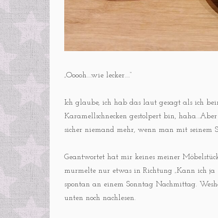
„Ooooh….wie lecker….“
Ich glaube, ich hab das laut gesagt als ich be
Karamellschnecken gestolpert bin, haha…Aber
sicher niemand mehr, wenn man mit seinem So
Geantwortet hat mir keines meiner Möbelstüc
murmelte nur etwas in Richtung „Kann ich ja e
spontan an einem Sonntag Nachmittag. Weshal
unten noch nachlesen.