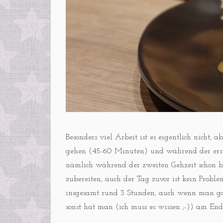
Besonders viel Arbeit ist es eigentlich nicht, 
gehen (45-60 Minuten) und während der erst
nämlich während der zweiten Gehzeit schon b
zubereiten, auch der Tag zuvor ist kein Prob
insgesamt rund 3 Stunden, auch wenn man gar
sonst hat man (ich muss es wissen ;-)) am E