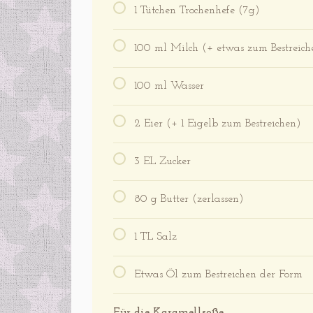
1 Tütchen Trochenhefe (7g)
100 ml Milch (+ etwas zum Bestreich
100 ml Wasser
2 Eier (+ 1 Eigelb zum Bestreichen)
3 EL Zucker
80 g Butter (zerlassen)
1 TL Salz
Etwas Öl zum Bestreichen der Form
Für die Karamellsoße