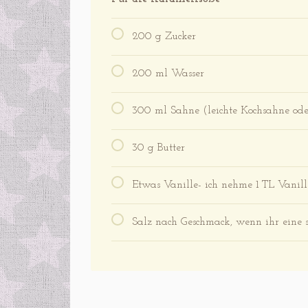
200 g Zucker
200 ml Wasser
300 ml Sahne (leichte Kochsahne oder
30 g Butter
Etwas Vanille- ich nehme 1 TL Vanille
Salz nach Geschmack, wenn ihr eine 