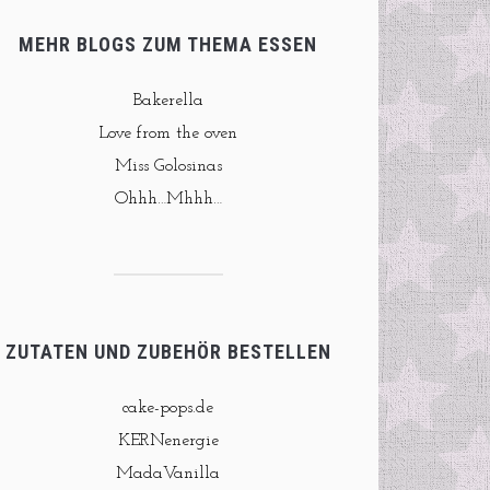
MEHR BLOGS ZUM THEMA ESSEN
Bakerella
Love from the oven
Miss Golosinas
Ohhh…Mhhh…
ZUTATEN UND ZUBEHÖR BESTELLEN
cake-pops.de
KERNenergie
MadaVanilla