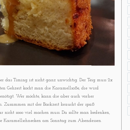
aber das Timing ist nicht ganz unwichtig. Der Teig muss 2x
en Gehzeit kocht man die Karamellsoße, die wird
enötigt. Wer möchte, kann die aber auch vorher
lem. Zusammen mit der Backzeit braucht der spaß
 nicht sooo viel machen muss. Da sollte man bedenken,
nde Karamellschnecken am Sonntag zum Abendessen.