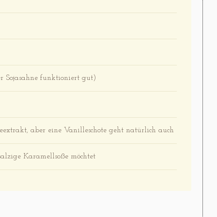
 Sojasahne funktioniert gut)
extrakt, aber eine Vanilleschote geht natürlich auch
salzige Karamellsoße möchtet