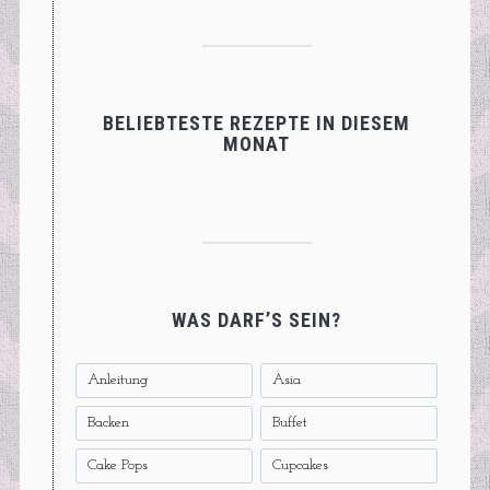
BELIEBTESTE REZEPTE IN DIESEM
MONAT
WAS DARF’S SEIN?
Anleitung
Asia
Backen
Buffet
Cake Pops
Cupcakes