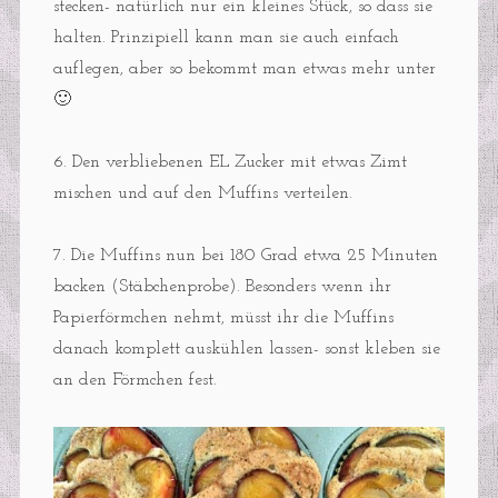
stecken- natürlich nur ein kleines Stück, so dass sie
halten. Prinzipiell kann man sie auch einfach
auflegen, aber so bekommt man etwas mehr unter
🙂
6. Den verbliebenen EL Zucker mit etwas Zimt
mischen und auf den Muffins verteilen.
7. Die Muffins nun bei 180 Grad etwa 25 Minuten
backen (Stäbchenprobe). Besonders wenn ihr
Papierförmchen nehmt, müsst ihr die Muffins
danach komplett auskühlen lassen- sonst kleben sie
an den Förmchen fest.