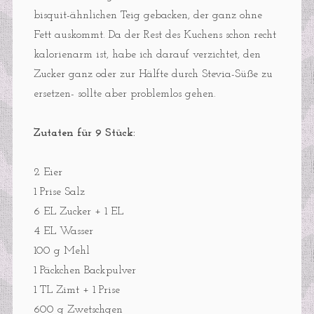
bisquit-ähnlichen Teig gebacken, der ganz ohne
Fett auskommt. Da der Rest des Kuchens schon recht
kalorienarm ist, habe ich darauf verzichtet, den
Zucker ganz oder zur Hälfte durch Stevia-Süße zu
ersetzen- sollte aber problemlos gehen.
Zutaten für 9 Stück:
2 Eier
1 Prise Salz
6 EL Zucker + 1 EL
4 EL Wasser
100 g Mehl
1 Päckchen Backpulver
1 TL Zimt + 1 Prise
600 g Zwetschgen