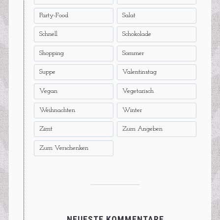
Party-Food
Salat
Schnell
Schokolade
Shopping
Sommer
Suppe
Valentinstag
Vegan
Vegetarisch
Weihnachten
Winter
Zimt
Zum Angeben
Zum Verschenken
NEUESTE KOMMENTARE