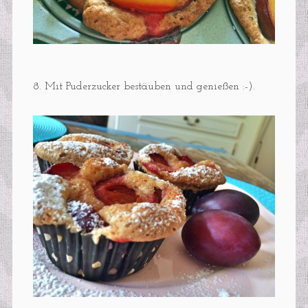
8. Mit Puderzucker bestäuben und genießen :-).