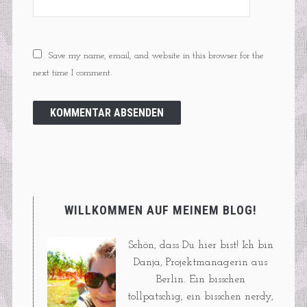
Save my name, email, and website in this browser for the
next time I comment.
WILLKOMMEN AUF MEINEM BLOG!
Schön, dass Du hier bist! Ich bin
Danja, Projektmanagerin aus
Berlin. Ein bisschen
tollpatschig, ein bisschen nerdy,