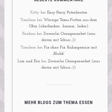
Kitty
bei
Easy-Peasy Putenbraten
Timoleon
bei
Würzige Texas-Fritten aus dem
Ofen (überbacken….hmmm….lecker)
Enebias
bei
Zweierlei Orangensorbet (eins
davon mit Schuss ;))
Timoleon
bei
Fix ohne Fix: Rahmgemüse mit
„Blubb“
Lisa und Eric
bei
Zweierlei Orangensorbet (eins
davon mit Schuss ;))
MEHR BLOGS ZUM THEMA ESSEN