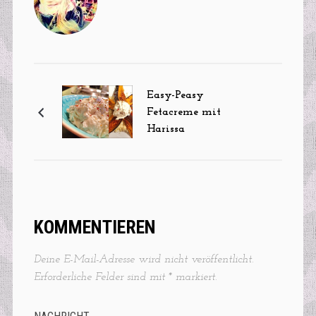
Easy-Peasy
Fetacreme mit
Harissa
KOMMENTIEREN
Deine E-Mail-Adresse wird nicht veröffentlicht.
Erforderliche Felder sind mit
*
markiert.