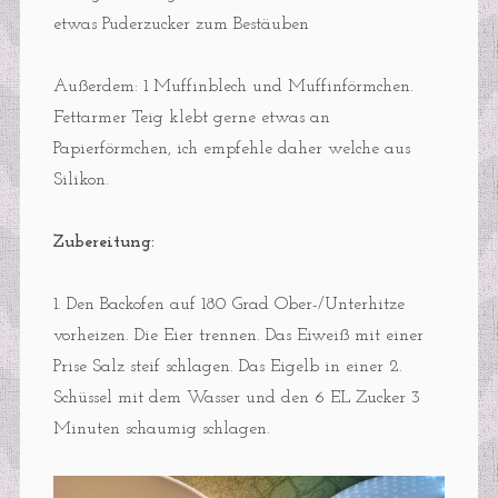
etwas Puderzucker zum Bestäuben
Außerdem: 1 Muffinblech und Muffinförmchen.
Fettarmer Teig klebt gerne etwas an
Papierförmchen, ich empfehle daher welche aus
Silikon.
Zubereitung:
1. Den Backofen auf 180 Grad Ober-/Unterhitze
vorheizen. Die Eier trennen. Das Eiweiß mit einer
Prise Salz steif schlagen. Das Eigelb in einer 2.
Schüssel mit dem Wasser und den 6 EL Zucker 3
Minuten schaumig schlagen.