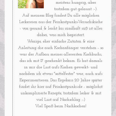
meistens hungrig, aber
trotzdem gut gelaunt :-).
Auf meinem Blog findest Du alle möglichen
Leckereien aus der Feinkostpunks-Versuchsküche
- von gesund & leicht bis sündhaft süß ist alles
dabei, was mich begeistert.
Wenige, eher einfache Zutaten & eine
Anleitung die auch Kochanfänger verstehen - so
war der Aufbau meines allerersten Kochbuchs,
das ich mit 17 geschenkt bekam. Es hat damals
in mir die Lust aufs Kochen geweckt- und
nachdem ich etwas "sattelfester" war, auch aufs
Experimentieren. Das Ergebnis 20 Jahre später
findet ihr hier auf Feinkostpunks.de - möglichst
unkomplizierte Rezepte, trotzdem lecker & mit
viel Lust auf Nachschlag :-)
Viel Spaß beim Nachkochen!