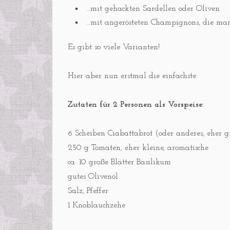
…mit gehackten Sardellen oder Oliven
…mit angerösteten Champignons, die ma
Es gibt so viele Varianten!
Hier aber nun erstmal die einfachste:
Zutaten für 2 Personen als Vorspeise:
6 Scheiben Ciabattabrot (oder anderes, eher 
250 g Tomaten, eher kleine, aromatische
ca. 10 große Blätter Basilikum
gutes Olivenöl
Salz, Pfeffer
1 Knoblauchzehe