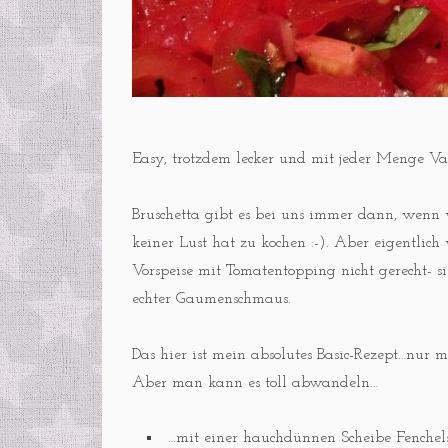
Easy, trotzdem lecker und mit jeder Menge Va
Bruschetta gibt es bei uns immer dann, wenn
keiner Lust hat zu kochen :-). Aber eigentlic
Vorspeise mit Tomatentopping nicht gerecht- si
echter Gaumenschmaus.
Das hier ist mein absolutes Basic-Rezept…nur 
Aber man kann es toll abwandeln…
…mit einer hauchdünnen Scheibe Fenche