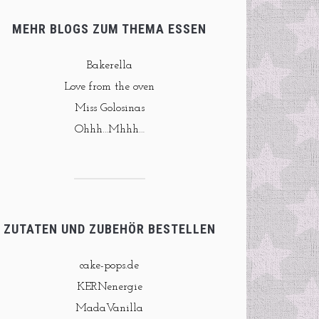
MEHR BLOGS ZUM THEMA ESSEN
Bakerella
Love from the oven
Miss Golosinas
Ohhh…Mhhh…
ZUTATEN UND ZUBEHÖR BESTELLEN
cake-pops.de
KERNenergie
MadaVanilla