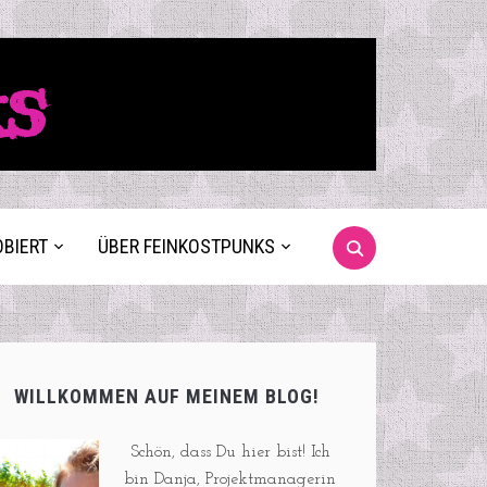
ks
OBIERT
ÜBER FEINKOSTPUNKS
WILLKOMMEN AUF MEINEM BLOG!
Schön, dass Du hier bist! Ich
bin Danja, Projektmanagerin