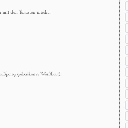
n mit den Tomaten mischt…
großporig gebackenes Weißbrot)