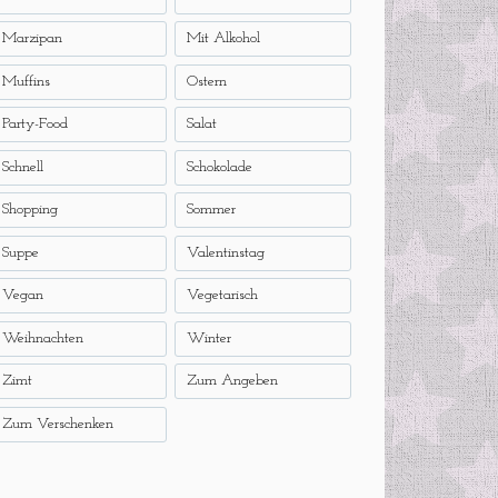
Marzipan
Mit Alkohol
Muffins
Ostern
Party-Food
Salat
Schnell
Schokolade
Shopping
Sommer
Suppe
Valentinstag
Vegan
Vegetarisch
Weihnachten
Winter
Zimt
Zum Angeben
Zum Verschenken