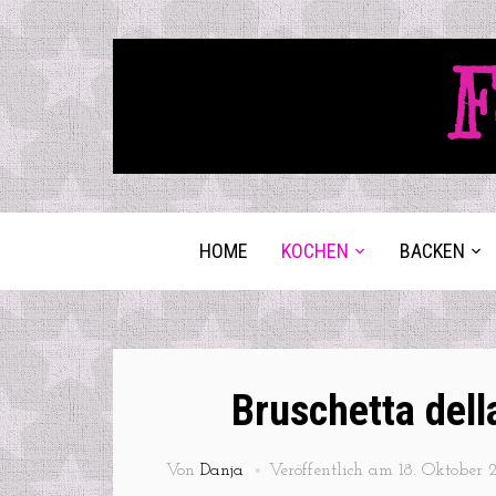
F
HOME
KOCHEN
BACKEN
Bruschetta dell
Von
Danja
Veröffentlich am
18. Oktober 