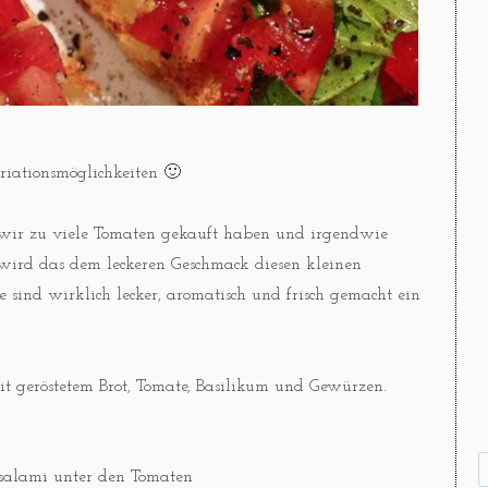
riationsmöglichkeiten 🙂
 wir zu viele Tomaten gekauft haben und irgendwie
h wird das dem leckeren Geschmack diesen kleinen
e sind wirklich lecker, aromatisch und frisch gemacht ein
mit geröstetem Brot, Tomate, Basilikum und Gewürzen.
lsalami unter den Tomaten