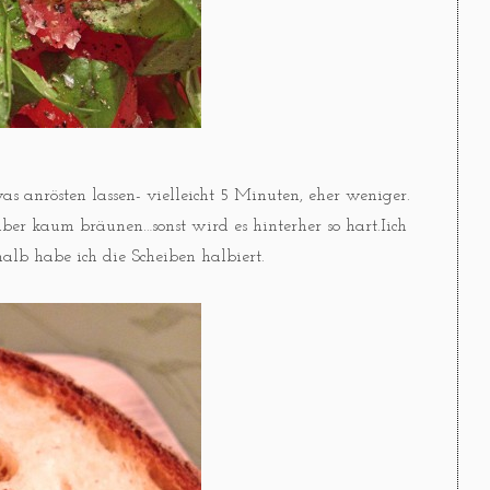
as anrösten lassen- vielleicht 5 Minuten, eher weniger.
 aber kaum bräunen…sonst wird es hinterher so hart.Iich
halb habe ich die Scheiben halbiert.