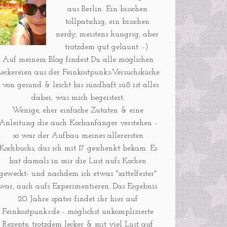
aus Berlin. Ein bisschen
tollpatschig, ein bisschen
nerdy, meistens hungrig, aber
trotzdem gut gelaunt :-).
Auf meinem Blog findest Du alle möglichen
eckereien aus der Feinkostpunks-Versuchsküche
- von gesund & leicht bis sündhaft süß ist alles
dabei, was mich begeistert.
Wenige, eher einfache Zutaten & eine
Anleitung die auch Kochanfänger verstehen -
so war der Aufbau meines allerersten
Kochbuchs, das ich mit 17 geschenkt bekam. Es
hat damals in mir die Lust aufs Kochen
geweckt- und nachdem ich etwas "sattelfester"
war, auch aufs Experimentieren. Das Ergebnis
20 Jahre später findet ihr hier auf
Feinkostpunks.de - möglichst unkomplizierte
Rezepte, trotzdem lecker & mit viel Lust auf