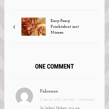
Easy-Peasy
Früchtebrot mit
Nüssen
ONE COMMENT
Fabienne
11. Januar 2017 um 19:44
·
Antworten
So lecker! Haben wir an