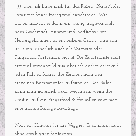
;-)), aber ich habe mich für das Rezept „Käse-Apfel-
Tatar mit feiner Honigsoße“ entschieden. Wie
immer hab ich es dann ein wenig abgewandelt-
nach Geschmack, Hunger und Verfügbarkeit.
Herausgekommen ist ein leckeres Gericht, dass sich
„in klein“ sicherlich auch als Vorspeise oder
Fingerfood-Partysnack eignet. Die Zutatenliste sieht
erst mal etwas wild aus…aber ich dachte es ist auf
jeden Fall einfacher, die Zutaten nach den
einzelnen Komponenten aufzuteilen. Den Salat
kann man natürlich auch weglassen, wenn die
Crostini auf ein Fingerfood-Buffet sollen oder man
eine andere Beilage bevorzugt.
Noch ein Hinweis für die Veggies: Es schmeckt auch
ohne Steak ganz fantastisch!