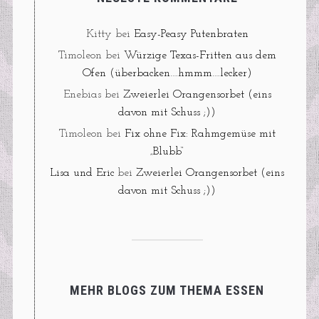
Kitty
bei
Easy-Peasy Putenbraten
Timoleon
bei
Würzige Texas-Fritten aus dem
Ofen (überbacken….hmmm….lecker)
Enebias
bei
Zweierlei Orangensorbet (eins
davon mit Schuss ;))
Timoleon
bei
Fix ohne Fix: Rahmgemüse mit
„Blubb“
Lisa und Eric
bei
Zweierlei Orangensorbet (eins
davon mit Schuss ;))
MEHR BLOGS ZUM THEMA ESSEN