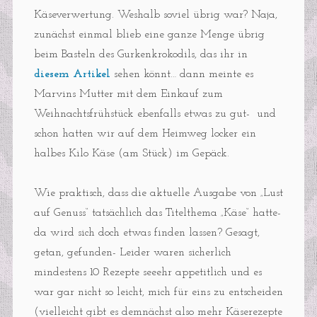
Käseverwertung. Weshalb soviel übrig war? Naja,
zunächst einmal blieb eine ganze Menge übrig
beim Basteln des Gurkenkrokodils, das ihr in
diesem Artikel
sehen könnt… dann meinte es
Marvins Mutter mit dem Einkauf zum
Weihnachtsfrühstück ebenfalls etwas zu gut- und
schon hatten wir auf dem Heimweg locker ein
halbes Kilo Käse (am Stück) im Gepäck.
Wie praktisch, dass die aktuelle Ausgabe von „Lust
auf Genuss“ tatsächlich das Titelthema „Käse“ hatte-
da wird sich doch etwas finden lassen? Gesagt,
getan, gefunden- Leider waren sicherlich
mindestens 10 Rezepte seeehr appetitlich und es
war gar nicht so leicht, mich für eins zu entscheiden
(vielleicht gibt es demnächst also mehr Käserezepte