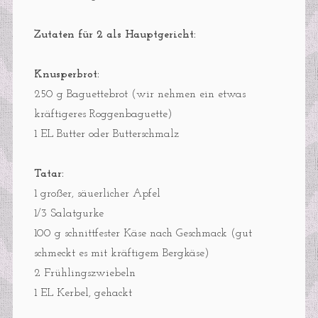
Zutaten für 2 als Hauptgericht:
Knusperbrot:
250 g Baguettebrot (wir nehmen ein etwas
kräftigeres Roggenbaguette)
1 EL Butter oder Butterschmalz
Tatar:
1 großer, säuerlicher Apfel
1/3 Salatgurke
100 g schnittfester Käse nach Geschmack (gut
schmeckt es mit kräftigem Bergkäse)
2 Frühlingszwiebeln
1 EL Kerbel, gehackt