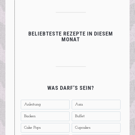
BELIEBTESTE REZEPTE IN DIESEM
MONAT
WAS DARF’S SEIN?
Anleitung
Asia
Backen
Buffet
Cake Pops
Cupcakes