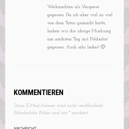
Weihnachten als Vorspeise
gegessen. Da ich aber viel zu viel
von dem Tatar gemacht hatte,
haben wir die übrige Mischung
am nächsten Tag mit Feldsalat
gegessen. Auch sehr lecker! 🙂
KOMMENTIEREN
Deine E-Mail-Adresse wird nicht veröffentlicht.
Erforderliche Felder sind mit
*
markiert.
NACHRICHT