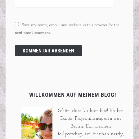
Save my name, email, and website in this browser for the
next time I comment.
WILLKOMMEN AUF MEINEM BLOG!
Schön, dass Du hier bist! Ich bin
Danja, Projektmanagerin aus
Berlin. Ein bisschen
tollpatschig, ein bisschen nerdy,