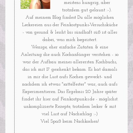
meistens hungrig, aber
trotzdem gut gelaunt :-).
Auf meinem Blog findest Du alle möglichen
Leckereien aus der Feinkostpunks-Versuchsküche
- von gesund & leicht bis sündhaft süß ist alles
dabei, was mich begeistert.
Wenige, eher einfache Zutaten & eine
Anleitung die auch Kochanfänger verstehen - so
war der Aufbau meines allerersten Kochbuchs,
das ich mit 17 geschenkt bekam. Es hat damals
in mir die Lust aufs Kochen geweckt- und
nachdem ich etwas "sattelfester" war, auch aufs
Experimentieren. Das Ergebnis 20 Jahre später
findet ihr hier auf Feinkostpunks.de - möglichst
unkomplizierte Rezepte, trotzdem lecker & mit
viel Lust auf Nachschlag :-)
Viel Spaß beim Nachkochen!