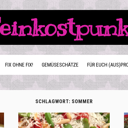
einkostpun
FIX OHNE FIX!
GEMÜSESCHÄTZE
FÜR EUCH (AUS)PR
SCHLAGWORT:
SOMMER