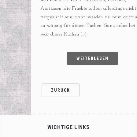
seid einfach kreativ! Erdbeeren, Kirschen,
Aprikosen…die Früchte sollten allerdings nicht
tiefgekühlt sein, dann werden sie beim aufta
zu wässrig für diesen Kuchen. Ganz nebenbei
war dieser Kuchen […]
WEITERLESEN
ZURÜCK
WICHTIGE LINKS