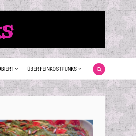
ks
OBIERT
ÜBER FEINKOSTPUNKS