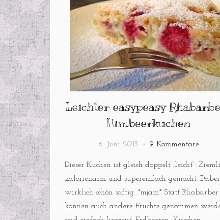
Leichter easypeasy Rhabarb
Himbeerkuchen
6. Juni 2013
9 Kommentare
Dieser Kuchen ist gleich doppelt „leicht“: Zieml
kalorienarm und supereinfach gemacht. Dabei
wirklich schön saftig…*mjam* Statt Rhabarber
können auch andere Früchte genommen werde