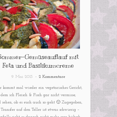
Sommer-Gemüseauflauf mit
Feta und Basilikumcreme
9. Mai 2013
2 Kommentare
r kommt mal wieder ein vegetarisches Gericht,
 dem ich Fleisch & Fisch gar nicht vermisse,
 sehen, ob es euch auch so geht 🙂 Zugegeben,
 Transfer auf den Teller ist etwas schwierig –