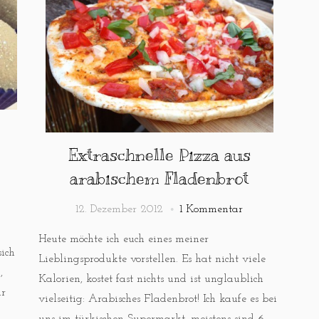
Extraschnelle Pizza aus
arabischem Fladenbrot
12. Dezember 2012
1 Kommentar
Heute möchte ich euch eines meiner
ich
Lieblingsprodukte vorstellen. Es hat nicht viele
,
Kalorien, kostet fast nichts und ist unglaublich
ür
vielseitig: Arabisches Fladenbrot! Ich kaufe es bei