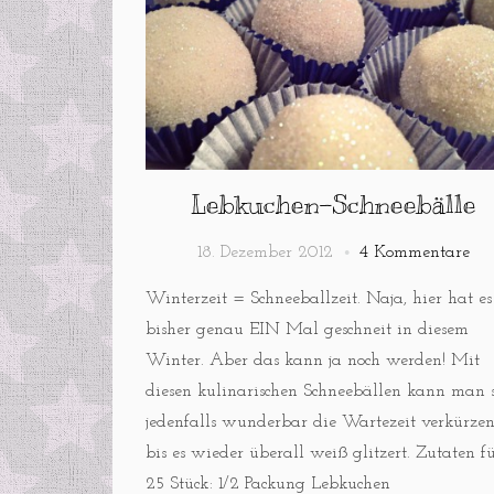
Lebkuchen-Schneebälle
18. Dezember 2012
4 Kommentare
Winterzeit = Schneeballzeit. Naja, hier hat es
bisher genau EIN Mal geschneit in diesem
Winter. Aber das kann ja noch werden! Mit
diesen kulinarischen Schneebällen kann man s
jedenfalls wunderbar die Wartezeit verkürzen
bis es wieder überall weiß glitzert. Zutaten f
25 Stück: 1/2 Packung Lebkuchen