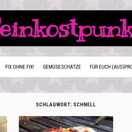
einkostpun
FIX OHNE FIX!
GEMÜSESCHÄTZE
FÜR EUCH (AUS)PR
SCHLAGWORT:
SCHNELL