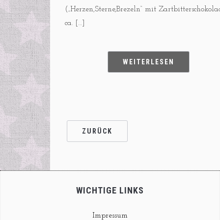
(„Herzen,Sterne,Brezeln“ mit Zartbitterschokola
ca. […]
WEITERLESEN
ZURÜCK
WICHTIGE LINKS
Impressum