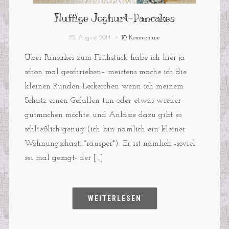
Fluffige Joghurt-Pancakes
22. August 2014
10 Kommentare
Über Pancakes zum Frühstück habe ich hier ja
schon mal geschrieben– meistens mache ich die
kleinen Runden Leckerchen wenn ich meinem
Schatz einen Gefallen tun oder etwas wieder
gutmachen möchte…und Anlässe dazu gibt es
schließlich genug (ich bin nämlich ein kleiner
Wohnungschaot…*räusper*). Er ist nämlich -soviel
sei mal gesagt- der […]
WEITERLESEN