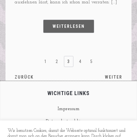
ausdehnen lässt, kann ich schon mal verraten: […]
WEITERLESEN
1
2
3
4
5
ZURÜCK
WEITER
WICHTIGE LINKS
Impressum
Datenschutzerklärung
Wir benutzen Cookies, damit die Webseite optimal funktioniert und
Kontakt
damit man sich an den Besucher errinnern kann. Durch klicken auf