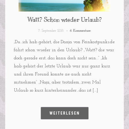
Watt? Schon wieder Urlaub?
7. September 2015
6 Kommentare
„Du…ich hab gehört, die Danja von Feinkostpunks.de
fährt schon wieder in den Urlaub? „Watt? die war
doch gerade erst…das kann doch nicht sein…“ „Ich
hab gehört der letzte Urlaub war nur ganz kurz
und ihren Freund konnte sie auch nicht
mitnehmen“ „Naja, aber trotzdem…zwei Mal
Urlaub so kurz hinterheinander…das ist […]
WEITERLESEN